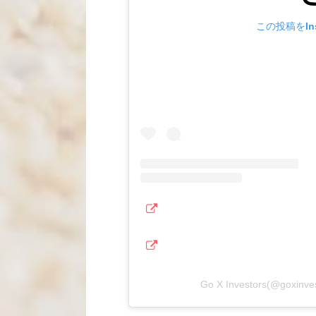
この投稿をIns
Go X Investors(@gox