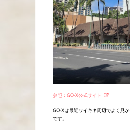
参照：GO-X公式サイト
GO-Xは最近ワイキキ周辺でよく見
です。