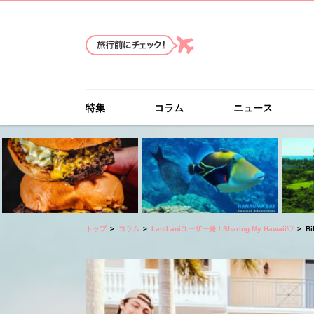
特集
コラム
ニュース
トップ
コラム
LaniLaniユーザー発！Sharing My Hawaii♡
B