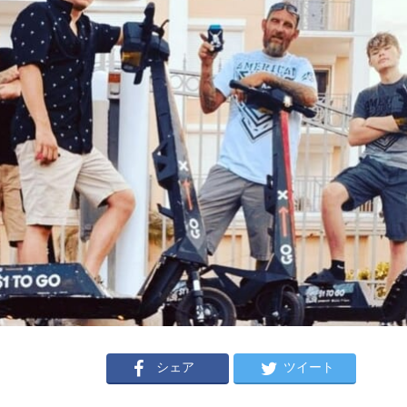
シェア
ツイート