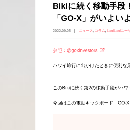
Bikiに続く移動手
「GO-X」がいよい
2022.09.05
ニュース
コラム
LaniLaniユー
参照：@goxinvestors
ハワイ旅行に出かけたときに便利な足
このBikiに続く第2の移動手段がハ
今回はこの電動キックボード「GO-