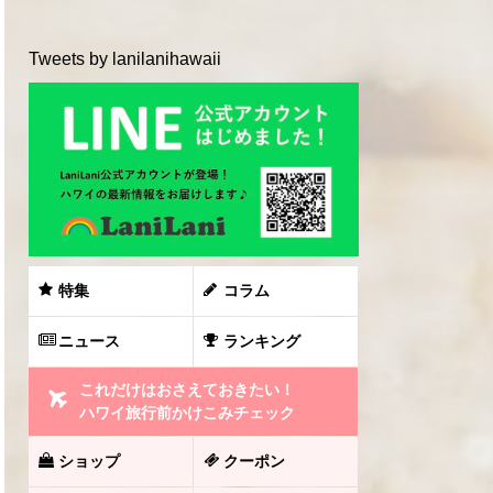
Tweets by lanilanihawaii
特集
コラム
ニュース
ランキング
これだけはおさえておきたい！
ハワイ旅行前かけこみチェック
ショップ
クーポン