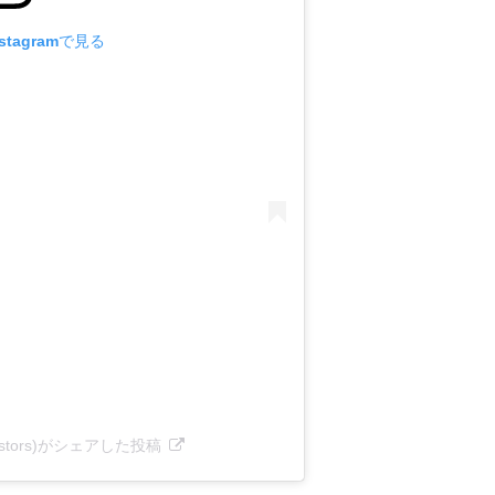
tagramで見る
investors)がシェアした投稿