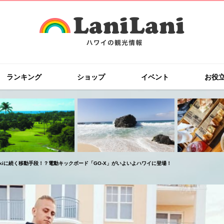
ランキング
ショップ
イベント
お役
ikiに続く移動手段！？電動キックボード「GO-X」がいよいよハワイに登場！