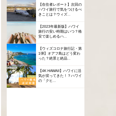
【在住者レポート】次回の
ハワイ旅行で気をつけるべ
きことは？ウィズ...
【2023年最新版】ハワイ
旅行の安い時期はいつ？格
安で楽しめるハ...
【ウィズコロナ旅行記・第
1弾】オアフ島はどう変わ
った？絶景と絶品...
【4K HAWAII】ハワイに活
気が戻ってきた！？ハワイ
の「クヒ...