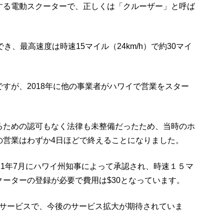
する電動スクーターで、正しくは「クルーザー」と呼ば
き、最高速度は時速15マイル（24km/h）で約30マイ
すが、2018年に他の事業者がハワイで営業をスター
るための認可もなく法律も未整備だったため、当時のホ
の営業はわずか4日ほどで終えることになりました。
21年7月にハワイ州知事によって承認され、時速１５マ
ーターの登録が必要で費用は$30となっています。
たサービスで、今後のサービス拡大が期待されていま