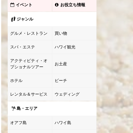
イベント
お役立ち情報
ジャンル
グルメ・レストラン
買い物
スパ・エステ
ハワイ観光
アクティビティ・オ
お土産
プショナルツアー
ホテル
ビーチ
レンタル＆サービス
ウェディング
島・エリア
オアフ島
ハワイ島