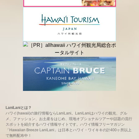
LaniLaniとは？
ハワイ(hawaii)の旅行情報ならLaniLani。LaniLaniはハワイの観光、グル
メ、ファッション、お土産をはじめ、現地オプショナルツアーや話題の流行
スポットを紹介するハワイ情報サイトです。ハワイ情報フリーマガジン
「Hawaiian Breeze LaniLani」は日本とハワイ・ワイキキの計400ヶ所以上
で無料配布中！