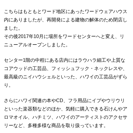
こちらはもともとワード地区にあったワードウェアハウス
内にありましたが、再開発による建物の解体のため閉店し
ました。
その後2017年10月に場所をワードセンターへと変え、リ
ニューアルオープンしました。
センター1階の中程にある店内にはラウハラ細工や上質な
コアウッドの工芸品、フィッシュフック・ネックレスや、
最高級のニイハウシェルといった、ハワイの工芸品がずら
り。
さらにハワイ関連の本やCD、フラ用品にイプやウリウリ
といった楽器類などのほか、気軽に購入できる石けんやア
ロマオイル、ハチミツ、ハワイのアーティストのアクセサ
リーなど、多種多様な商品を取り扱っています。