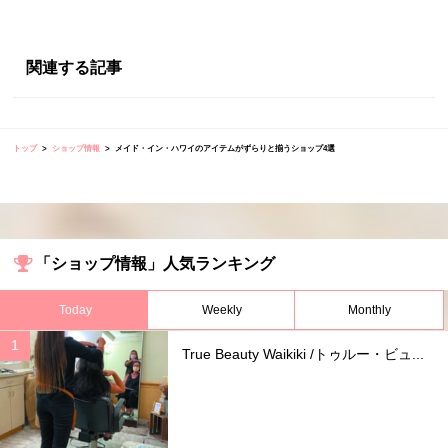
関連する記事
トップ
ショップ情報
メイド・イン・ハワイのアイテムがずらりと揃うショップ4選
「ショップ情報」人気ランキング
Today
Weekly
Monthly
True Beauty Waikiki /トゥルー・ビュ...