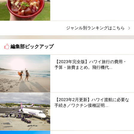
ジャンル別ランキングはこちら
編集部ピックアップ
【2023年完全版】ハワイ旅行の費用・
予算・旅費まとめ。飛行機代...
【2023年2月更新】ハワイ渡航に必要な
手続き／ワクチン接種証明...