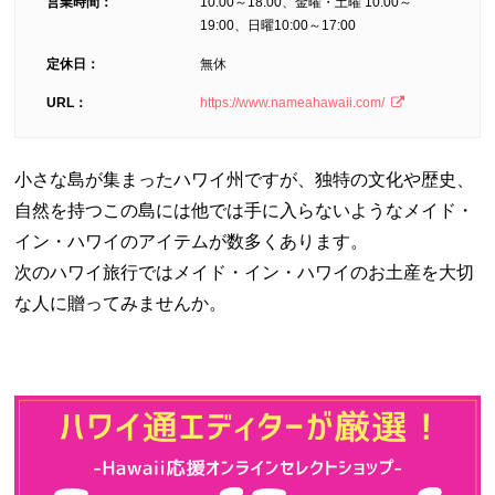
営業時間：
10:00～18:00、金曜・土曜 10:00～
19:00、日曜10:00～17:00
定休日：
無休
URL：
https://www.nameahawaii.com/
小さな島が集まったハワイ州ですが、独特の文化や歴史、
自然を持つこの島には他では手に入らないようなメイド・
イン・ハワイのアイテムが数多くあります。
次のハワイ旅行ではメイド・イン・ハワイのお土産を大切
な人に贈ってみませんか。