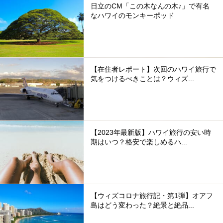
日立のCM「この木なんの木♪」で有名
なハワイのモンキーポッド
【在住者レポート】次回のハワイ旅行で
気をつけるべきことは？ウィズ...
【2023年最新版】ハワイ旅行の安い時
期はいつ？格安で楽しめるハ...
【ウィズコロナ旅行記・第1弾】オアフ
島はどう変わった？絶景と絶品...