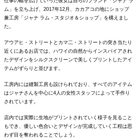
仕事の幅を広げていった彼女は自らのブランド「ジャナ ラ
ム」を立ち上げ、2017年12月、カカアコの地にショップ
兼工房「ジャナ ラム・スタジオ＆ショップ」を構えまし
た。
アウアヒ・ストリートとカマ二・ストリートの突き当たり
近くにあるお店では、ハワイの自然からインスパイアされ
たデザインをシルクスクリーンで美しくプリントしたアイ
テムがずらりと並びます。
工房内には縫製工房も設けられており、すべてのアイテム
はジャナさんを中心に4人の女性スタッフによって手作り
されています。
店内では実際に生地がプリントされていく様子を見ること
もでき、優しい色合いとデザインが完成していく工程は思
わず目を奪われることでしょう。