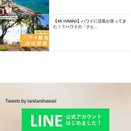
【4K HAWAII】ハワイに活気が戻ってき
た！？ハワイの「クヒ...
Tweets by lanilanihawaii