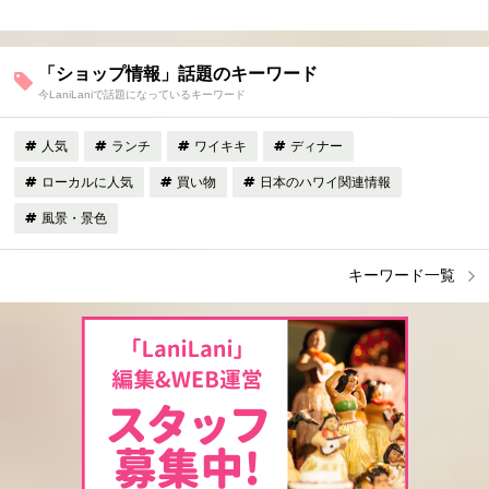
「ショップ情報」話題のキーワード
今LaniLaniで話題になっているキーワード
人気
ランチ
ワイキキ
ディナー
ローカルに人気
買い物
日本のハワイ関連情報
風景・景色
キーワード一覧