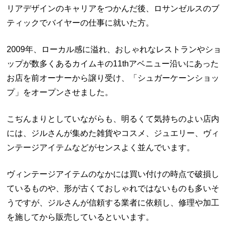
リアデザインのキャリアをつかんだ後、ロサンゼルスのブ
ティックでバイヤーの仕事に就いた方。
2009年、ローカル感に溢れ、おしゃれなレストランやショ
ップが数多くあるカイムキの11thアベニュー沿いにあった
お店を前オーナーから譲り受け、「シュガーケーンショッ
プ」をオープンさせました。
こぢんまりとしていながらも、明るくて気持ちのよい店内
には、ジルさんが集めた雑貨やコスメ、ジュエリー、ヴィ
ンテージアイテムなどがセンスよく並んでいます。
ヴィンテージアイテムのなかには買い付けの時点で破損し
ているものや、形が古くておしゃれではないものも多いそ
うですが、ジルさんが信頼する業者に依頼し、修理や加工
を施してから販売しているといいます。