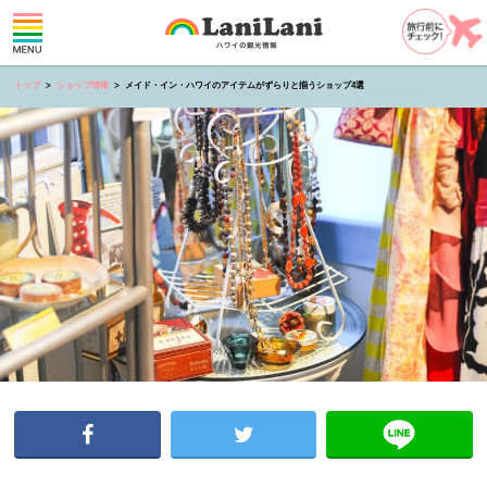
トップ
ショップ情報
メイド・イン・ハワイのアイテムがずらりと揃うショップ4選