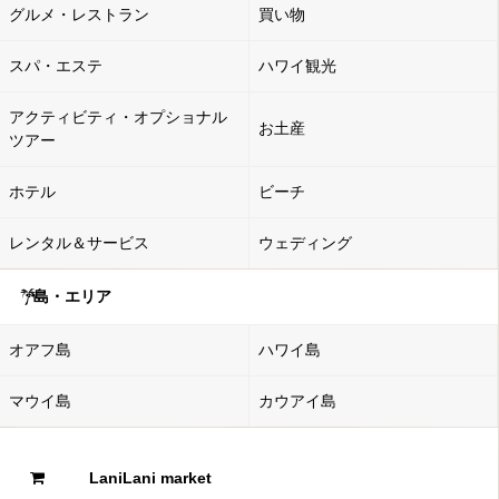
グルメ・レストラン
買い物
スパ・エステ
ハワイ観光
アクティビティ・オプショナル
お土産
ツアー
ホテル
ビーチ
レンタル＆サービス
ウェディング
島・エリア
オアフ島
ハワイ島
マウイ島
カウアイ島
LaniLani market