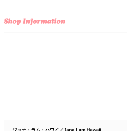
ジャナ・ラム・ハワイ／Jana Lam Hawaii