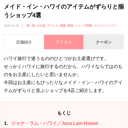
メイド・イン・ハワイのアイテムがずらりと揃
うショップ4選
2025.04.29
買い物
お土産
アパレル
雑貨
雑貨
ショップ情報
メイドインハワイ
店舗紹介
アクセス
クーポン
ハワイ旅行で迷うもののひとつがお土産選びです。
せっかくハワイに旅行するのだから、ハワイならではのも
のをお土産にしたいと思いませんか。
今回はお土産にもぴったりなメイド・イン・ハワイのアイ
テムがずらりと並ぶショップを4店ご紹介します。
もくじ
1
ジャナ・ラム・ハワイ／Jana Lam Hawaii