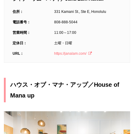
住所：
331 Kamani St., Ste E, Honolulu
電話番号：
808-888-5044
営業時間：
11:00～17:00
定休日：
土曜・日曜
URL：
https://janalam.com/
ハウス・オブ・マナ・アップ／House of
Mana up