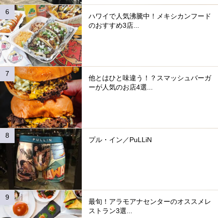
ハワイで人気沸騰中！メキシカンフード
のおすすめ3店...
他とはひと味違う！？スマッシュバーガ
ーが人気のお店4選...
プル・イン／PuLLiN
最旬！アラモアナセンターのオススメレ
ストラン3選...