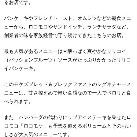
るお店です。
パンケーキやフレンチトースト、オムレツなどの朝食メニ
ューから、ロコモコやサンドイッチ、ランチサラダなど、
創業者の味を家族経営で守り続けてきたこちらのお店。
最も人気があるメニューは甘酸っぱく爽やかなリリコイ
（パッションフルーツ）ソースがたっぷりかかったリリコ
イパンケーキ。
このモケズブレッド＆ブレックファストのシグネチャーメ
ニューは、甘さ控えめで軽い食感なので一人でペロリと食
べられます。
また、ハンバーグの代わりにリブアイステーキを乗せたロ
コモコ「ロコモケ」も予想を超えるボリュームとそのおい
しさが大人気のメニューです。