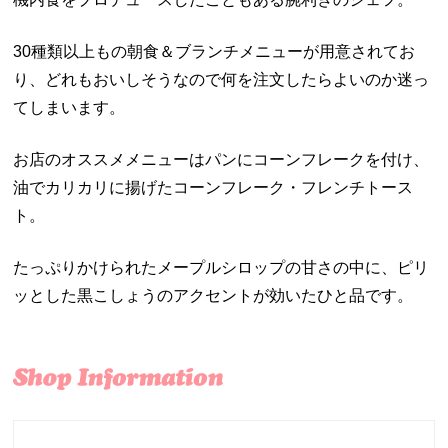
30種類以上もの朝食＆ブランチメニューが用意されてお
り、どれもおいしそうなので何を注文したらよいのか迷っ
てしまいます。
お店のオススメメニューはパンにコーンフレークを付け、
油でカリカリに揚げたコーンフレーク・フレンチトース
ト。
たっぷりかけられたメープルシロップの甘さの中に、ピリ
ッとした黒こしょうのアクセントが効いたひと品です。