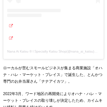
Nana Ai Katsu ® l Specialty Katsu Shop(@nana_ai_katsu)がシェアした投稿
ローカルが営むスモールビジネスが集まる商業施設「オハ
ナ・ハレ・マーケット・プレイス」で誕生した、とんかつ
専門のお弁当屋さん「ナナアイカツ」。
2022年3月、ワード地区の再開発によりオハナ・ハレ・マ
ーケット・プレイスの取り壊しが決定したため、カイムキ