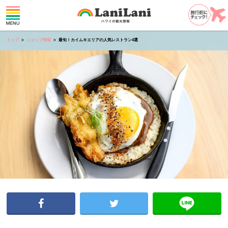
トップ
ショップ情報
最旬！カイムキエリアの人気レストラン4選