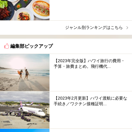
ジャンル別ランキングはこちら
編集部ピックアップ
【2023年完全版】ハワイ旅行の費用・
予算・旅費まとめ。飛行機代...
【2023年2月更新】ハワイ渡航に必要な
手続き／ワクチン接種証明...