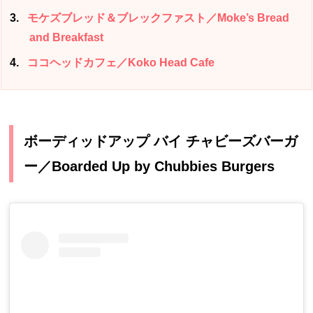
3
モケズブレッド＆ブレックファスト／Moke’s Bread
and Breakfast
4
ココヘッドカフェ／Koko Head Cafe
ボーディッドアップ バイ チャビーズバーガ
ー／Boarded Up by Chubbies Burgers