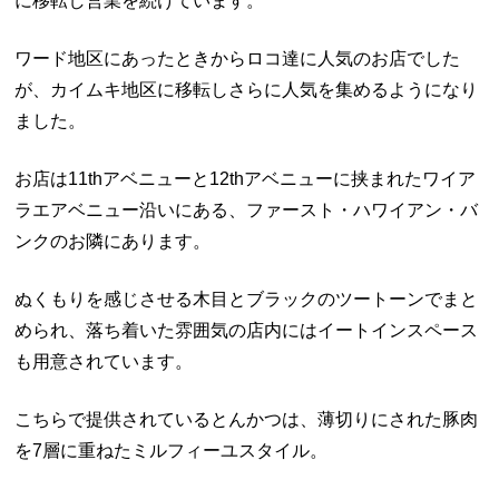
に移転し営業を続けています。
ワード地区にあったときからロコ達に人気のお店でした
が、カイムキ地区に移転しさらに人気を集めるようになり
ました。
お店は11thアベニューと12thアベニューに挟まれたワイア
ラエアベニュー沿いにある、ファースト・ハワイアン・バ
ンクのお隣にあります。
ぬくもりを感じさせる木目とブラックのツートーンでまと
められ、落ち着いた雰囲気の店内にはイートインスペース
も用意されています。
こちらで提供されているとんかつは、薄切りにされた豚肉
を7層に重ねたミルフィーユスタイル。