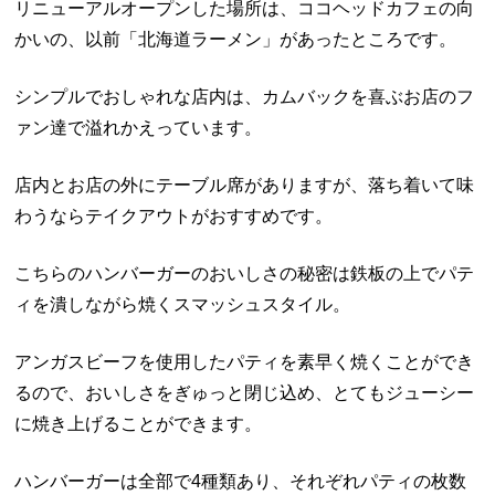
リニューアルオープンした場所は、ココヘッドカフェの向
かいの、以前「北海道ラーメン」があったところです。
シンプルでおしゃれな店内は、カムバックを喜ぶお店のフ
ァン達で溢れかえっています。
店内とお店の外にテーブル席がありますが、落ち着いて味
わうならテイクアウトがおすすめです。
こちらのハンバーガーのおいしさの秘密は鉄板の上でパテ
ィを潰しながら焼くスマッシュスタイル。
アンガスビーフを使用したパティを素早く焼くことができ
るので、おいしさをぎゅっと閉じ込め、とてもジューシー
に焼き上げることができます。
ハンバーガーは全部で4種類あり、それぞれパティの枚数