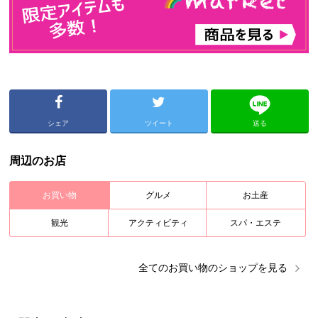
シェア
ツイート
送る
周辺のお店
お買い物
グルメ
お土産
観光
アクティビティ
スパ・エステ
全ての
お買い物
のショップを見る