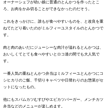
オーナーシェフが幼い娘に普通のとんかつを作ったとこ
ろ、お肉をかみ切ることができなかったのだそう。
これをきっかけに、誰もが食べやすいものを、と改良を重
ねてたどり着いたのがミルフィーユスタイルのとんかつで
す。
肉と肉のあいだにジューシーな肉汁が溢れるとんかつは、
おいしくてとても食べやすいとロコ達の間でも大人気で
す。
一番人気の重ねとんかつ弁当はミルフィーユとんかつにコ
シヒカリのご飯、千切りキャベツや日替わりのお惣菜がセ
ットになったもの。
他にもスパムカツむすびやエビカツバーガー、メンチカツ
弁当などのメニューが楽しめます。