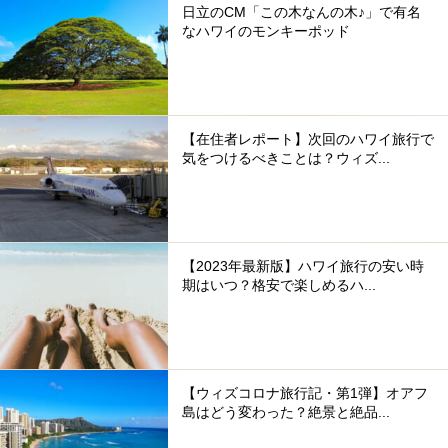
日立のCM「この木なんの木♪」で有名
なハワイのモンキーポッド
【在住者レポート】次回のハワイ旅行で
気をつけるべきことは？ウィズ...
【2023年最新版】ハワイ旅行の安い時
期はいつ？格安で楽しめるハ...
【ウィズコロナ旅行記・第1弾】オアフ
島はどう変わった？絶景と絶品...