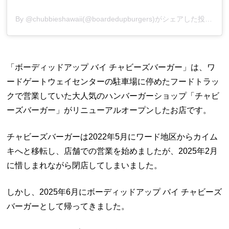
By @chubbieshawaii(@boardedupburgers)がシェアした投稿
「ボーディッドアップ バイ チャビーズバーガー」は、ワ
ードゲートウェイセンターの駐車場に停めたフードトラッ
クで営業していた大人気のハンバーガーショップ「チャビ
ーズバーガー」がリニューアルオープンしたお店です。
チャビーズバーガーは2022年5月にワード地区からカイム
キへと移転し、店舗での営業を始めましたが、2025年2月
に惜しまれながら閉店してしまいました。
しかし、2025年6月にボーディッドアップ バイ チャビーズ
バーガーとして帰ってきました。