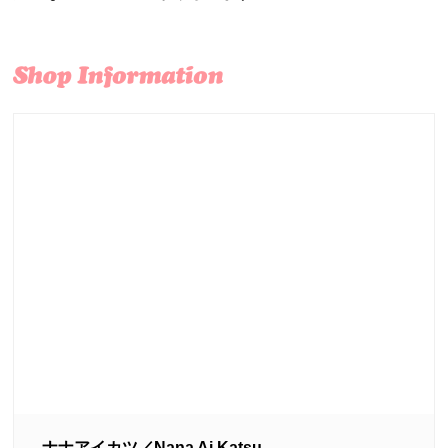
ナナアイカツ／Nana Ai Katsu