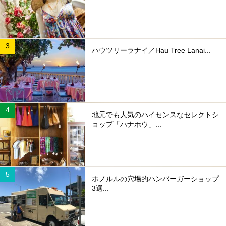
ハウツリーラナイ／Hau Tree Lanai...
地元でも人気のハイセンスなセレクトシ
ョップ「ハナホウ」...
ホノルルの穴場的ハンバーガーショップ
3選...