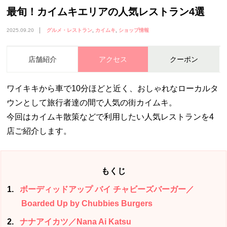
最旬！カイムキエリアの人気レストラン4選
2025.09.20
グルメ・レストラン
カイムキ
ショップ情報
店舗紹介
アクセス
クーポン
ワイキキから車で10分ほどと近く、おしゃれなローカルタ
ウンとして旅行者達の間で人気の街カイムキ。
今回はカイムキ散策などで利用したい人気レストランを4
店ご紹介します。
もくじ
1
ボーディッドアップ バイ チャビーズバーガー／
Boarded Up by Chubbies Burgers
2
ナナアイカツ／Nana Ai Katsu