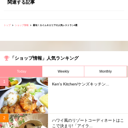
関連する記事
トップ
ショップ情報
最旬！カイムキエリアの人気レストラン4選
「ショップ情報」人気ランキング
Today
Weekly
Monthly
Ken's Kitchen/ケンズキッチン...
ハワイ風のリゾートコーディネートはこ
こで決まり!「アイラ...