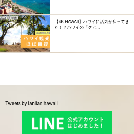
【4K HAWAII】ハワイに活気が戻ってき
た！？ハワイの「クヒ...
Tweets by lanilanihawaii