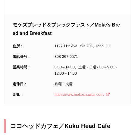
モケズブレッド＆ブレックファスト／Moke’s Bre
ad and Breakfast
住所：
1127 11th Ave., Ste 201, Honolulu
電話番号：
808-367-0571
営業時間：
8:00～14:00、土曜・日曜7:00～9:00・
12:00～14:00
定休日：
月曜・火曜
URL：
https://www.mokeshawaii.com/
ココヘッドカフェ／Koko Head Cafe