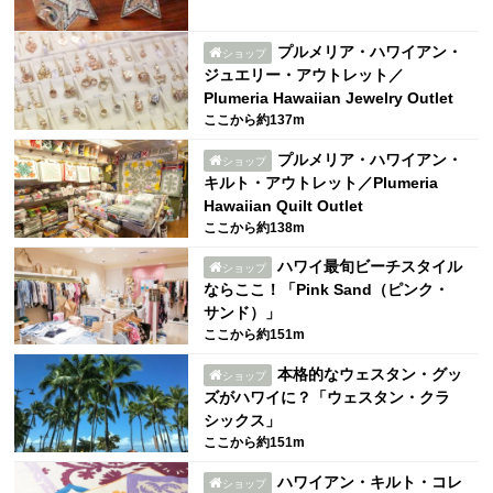
プルメリア・ハワイアン・
ショップ
ジュエリー・アウトレット／
Plumeria Hawaiian Jewelry Outlet
ここから約137m
プルメリア・ハワイアン・
ショップ
キルト・アウトレット／Plumeria
Hawaiian Quilt Outlet
ここから約138m
ハワイ最旬ビーチスタイル
ショップ
ならここ！「Pink Sand（ピンク・
サンド）」
ここから約151m
本格的なウェスタン・グッ
ショップ
ズがハワイに？「ウェスタン・クラ
シックス」
ここから約151m
ハワイアン・キルト・コレ
ショップ