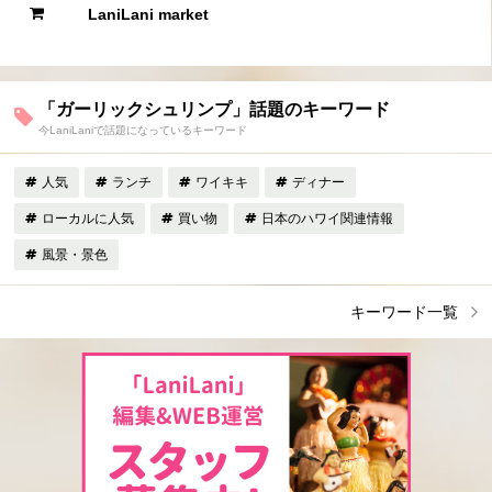
LaniLani market
「ガーリックシュリンプ」話題のキーワード
今LaniLaniで話題になっているキーワード
人気
ランチ
ワイキキ
ディナー
ローカルに人気
買い物
日本のハワイ関連情報
風景・景色
キーワード一覧