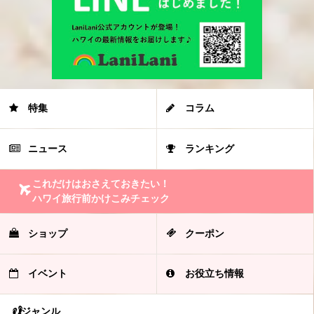
特集
コラム
ニュース
ランキング
これだけはおさえておきたい！
ハワイ旅行前かけこみチェック
ショップ
クーポン
イベント
お役立ち情報
ジャンル