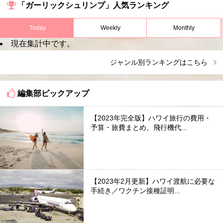
「ガーリックシュリンプ」人気ランキング
Today
Weekly
Monthly
現在集計中です。
ジャンル別ランキングはこちら
編集部ピックアップ
【2023年完全版】ハワイ旅行の費用・
予算・旅費まとめ。飛行機代...
【2023年2月更新】ハワイ渡航に必要な
手続き／ワクチン接種証明...