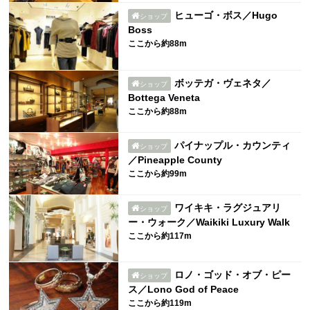
ヒューゴ・ボス／Hugo
ショップ
Boss
ここから約88m
ボッテガ・ヴェネタ／
ショップ
Bottega Veneta
ここから約88m
パイナップル・カウンティ
ショップ
／Pineapple County
ここから約99m
ワイキキ・ラグジュアリ
ショップ
ー・ウォーク／Waikiki Luxury Walk
ここから約117m
ロノ・ゴッド・オブ・ピー
ショップ
ス／Lono God of Peace
ここから約119m