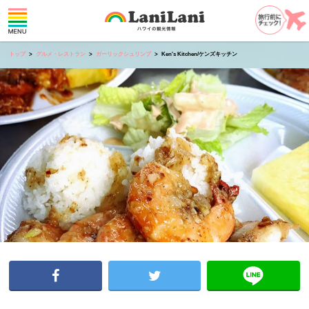
トップ
グルメ・レストラン
ガーリックシュリンプ
Ken's Kitchen/ケンズキッチン