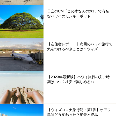
日立のCM「この木なんの木♪」で有名
なハワイのモンキーポッド
【在住者レポート】次回のハワイ旅行で
気をつけるべきことは？ウィズ...
【2023年最新版】ハワイ旅行の安い時
期はいつ？格安で楽しめるハ...
【ウィズコロナ旅行記・第1弾】オアフ
島はどう変わった？絶景と絶品...