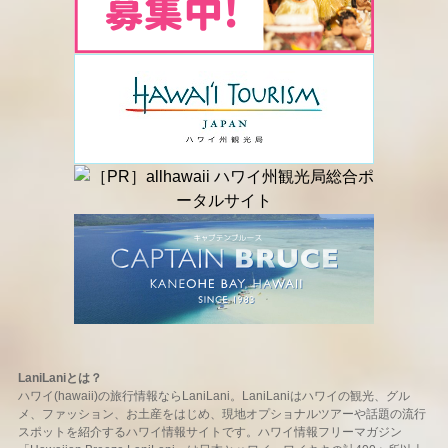
LaniLaniとは？
ハワイ(hawaii)の旅行情報ならLaniLani。LaniLaniはハワイの観光、グル
メ、ファッション、お土産をはじめ、現地オプショナルツアーや話題の流行
スポットを紹介するハワイ情報サイトです。ハワイ情報フリーマガジン