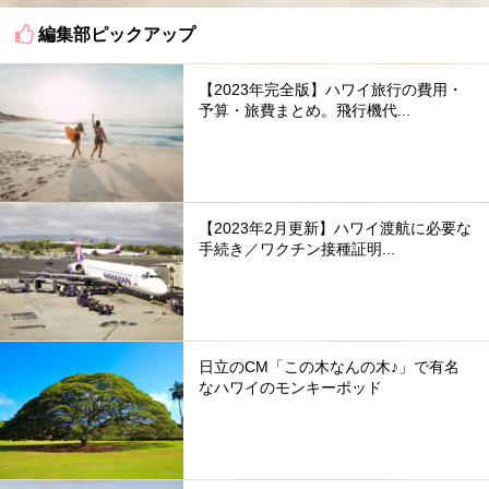
編集部ピックアップ
【2023年完全版】ハワイ旅行の費用・
予算・旅費まとめ。飛行機代...
【2023年2月更新】ハワイ渡航に必要な
手続き／ワクチン接種証明...
日立のCM「この木なんの木♪」で有名
なハワイのモンキーポッド