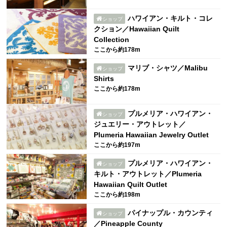
ハワイアン・キルト・コレ
ショップ
クション／Hawaiian Quilt
Collection
ここから約178m
マリブ・シャツ／Malibu
ショップ
Shirts
ここから約178m
プルメリア・ハワイアン・
ショップ
ジュエリー・アウトレット／
Plumeria Hawaiian Jewelry Outlet
ここから約197m
プルメリア・ハワイアン・
ショップ
キルト・アウトレット／Plumeria
Hawaiian Quilt Outlet
ここから約198m
パイナップル・カウンティ
ショップ
／Pineapple County