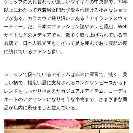
ショップの入れ替わりが激しいワイキキの中央部で、10年
以上にわたって老若男女問わず愛され続ける小さなショッ
プがある。カラカウア通り沿いにある「アイランドスウィ
ーティー」だ。日本のファッション誌やテレビ番組、Web
サイトなどのメディアでも、数多く取り上げられている有
名店で、日本人観光客もこぞって足を運んでおり渡航の度
に訪れているファンも多い。
ショップで扱っているアイテムは非常に豊富で、淡く、美
しい柄で、幅広い層に支持されるロングワンピースからト
レンドをしっかり押さえたカジュアルアイテム、コーディ
ネートのアクセントになりそうな小物まで、さまざまな商
品が店内に所せましと並んでいる。