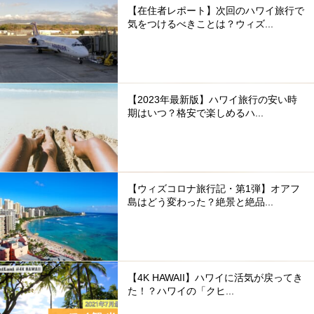
【在住者レポート】次回のハワイ旅行で
気をつけるべきことは？ウィズ...
【2023年最新版】ハワイ旅行の安い時
期はいつ？格安で楽しめるハ...
【ウィズコロナ旅行記・第1弾】オアフ
島はどう変わった？絶景と絶品...
【4K HAWAII】ハワイに活気が戻ってき
た！？ハワイの「クヒ...