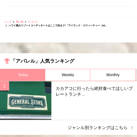
トップ
買い物
アパレル
ハワイ風のリゾートコーディネートはここで決まり!「アイランド・スウィーティー（Isl...
「アパレル」人気ランキング
Today
Weekly
Monthly
カカアコに行ったら絶対食べてほしいプ
レートランチ...
ジャンル別ランキングはこちら