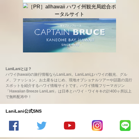
LaniLaniとは？
ハワイ(hawaii)の旅行情報ならLaniLani。LaniLaniはハワイの観光、グル
メ、ファッション、お土産をはじめ、現地オプショナルツアーや話題の流行
スポットを紹介するハワイ情報サイトです。ハワイ情報フリーマガジン
「Hawaiian Breeze LaniLani」は日本とハワイ・ワイキキの計400ヶ所以上
で無料配布中！
LaniLani公式SNS
LaniLani
LaniLani
LaniLani
LaniLani
LaniLani