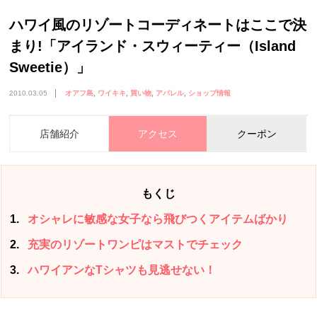
ハワイ風のリゾートコーディネートはここで決
まり!「アイランド・スウィーティー（Island
Sweetie）」
2010.03.05
オアフ島
ワイキキ
買い物
アパレル
ショップ情報
店舗紹介
アクセス
クーポン
もくじ
1
オシャレに敏感な女子なら飛びつくアイテムばかり
2
充実のリゾートワンピはマストでチェック
3
ハワイアンなTシャツも見逃せない！