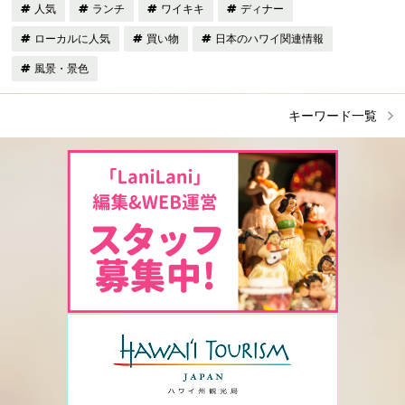
人気
ランチ
ワイキキ
ディナー
ローカルに人気
買い物
日本のハワイ関連情報
風景・景色
キーワード一覧