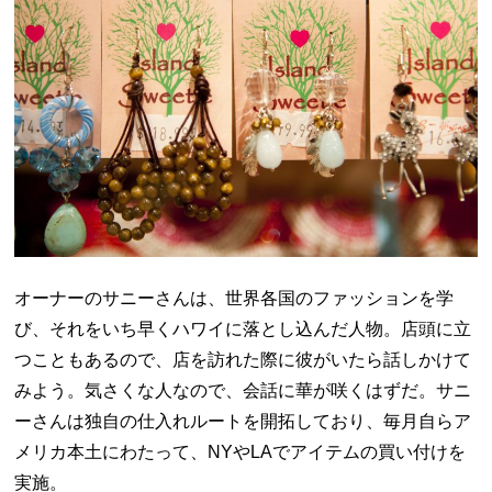
オーナーのサニーさんは、世界各国のファッションを学
び、それをいち早くハワイに落とし込んだ人物。店頭に立
つこともあるので、店を訪れた際に彼がいたら話しかけて
みよう。気さくな人なので、会話に華が咲くはずだ。サニ
ーさんは独自の仕入れルートを開拓しており、毎月自らア
メリカ本土にわたって、NYやLAでアイテムの買い付けを
実施。