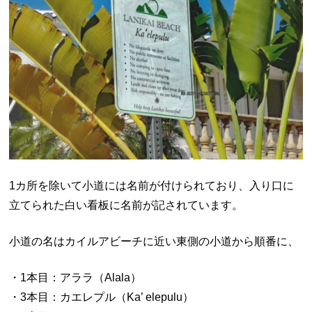
1カ所を除いて小道には名前が付けられており、入り口に
立てられた白い看板に名前が記されています。
小道の名はカイルアビーチに近い東側の小道から順番に、
・1本目：アララ（Alala）
・3本目：カエレプル（Ka’ elepulu）