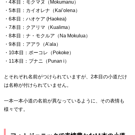
・4本目：モクマヌ（Mokumanu）
・5本目：カイオレナ（Kai’olena）
・6本目：ハオケア (Haokea)
・7本目：クアリマ（Kualima）
・8本目：ナ・モクルア（Na Mokulua）
・9本目：アアラ（A’ala）
・10本目：ポーコレ（Pokoke）
・11本目：プナニ（Punan i）
とそれぞれ名前がつけられていますが、2本目の小道だけ
は名称が付けられていません。
一本一本小道の名前が異なっているように、その表情も
様々です。