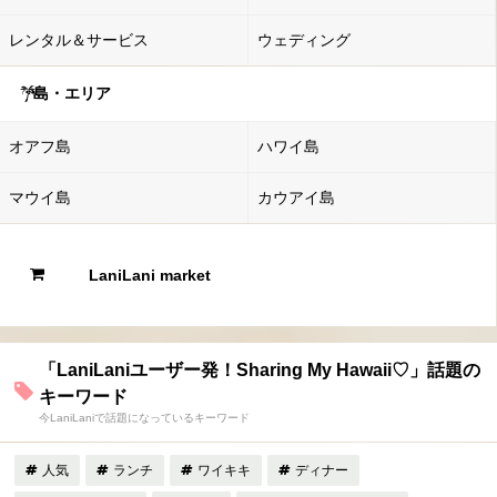
レンタル＆サービス
ウェディング
島・エリア
オアフ島
ハワイ島
マウイ島
カウアイ島
LaniLani market
「LaniLaniユーザー発！Sharing My Hawaii♡」話題の
キーワード
今LaniLaniで話題になっているキーワード
人気
ランチ
ワイキキ
ディナー