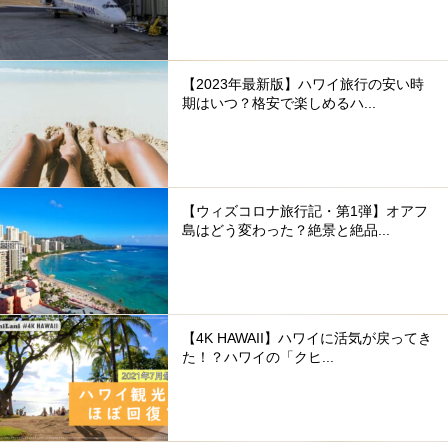
【2023年最新版】ハワイ旅行の安い時
期はいつ？格安で楽しめるハ...
【ウィズコロナ旅行記・第1弾】オアフ
島はどう変わった？絶景と絶品...
【4K HAWAII】ハワイに活気が戻ってき
た！？ハワイの「クヒ...