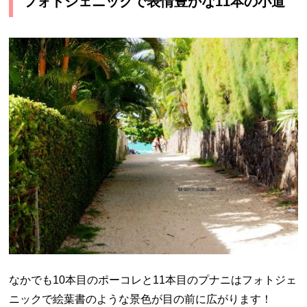
フォトジェニックで表情豊かな11本の小道
なかでも10本目のポーコレと11本目のプナニはフォトジェ
ニックで絵葉書のような景色が目の前に広がります！