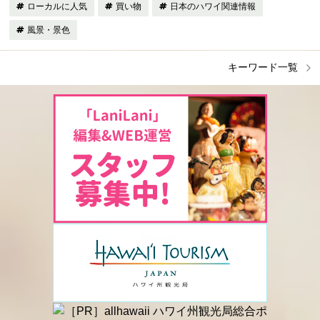
ローカルに人気
買い物
日本のハワイ関連情報
風景・景色
キーワード一覧