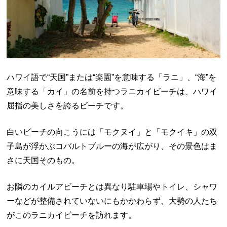
ハワイ語で“天国”または“楽園”を意味する「ラニ」、“海”を
意味する「カイ」の名前を持つラニカイビーチは、ハワイ
屈指の美しさを誇るビーチです。
白いビーチの向こうには「モクヌイ」と「モクイキ」の双
子島が浮かぶコバルトブルーの海が広がり、その景色はま
さに天国そのもの。
お隣のカイルアビーチとは異なり駐車場やトイレ、シャワ
ーなどが整備されていないにもかかわらず、大勢の人たち
がこのラニカイビーチを訪れます。