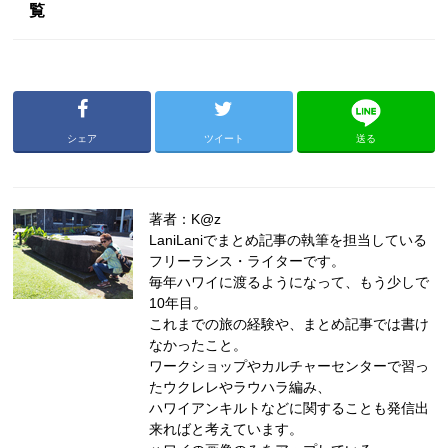
覧
シェア
ツイート
送る
著者：K@z
LaniLaniでまとめ記事の執筆を担当している
フリーランス・ライターです。
毎年ハワイに渡るようになって、もう少しで
10年目。
これまでの旅の経験や、まとめ記事では書け
なかったこと。
ワークショップやカルチャーセンターで習っ
たウクレレやラウハラ編み、
ハワイアンキルトなどに関することも発信出
来ればと考えています。