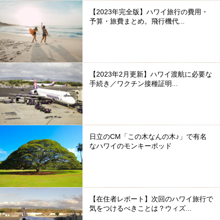
【2023年完全版】ハワイ旅行の費用・
予算・旅費まとめ。飛行機代...
【2023年2月更新】ハワイ渡航に必要な
手続き／ワクチン接種証明...
日立のCM「この木なんの木♪」で有名
なハワイのモンキーポッド
【在住者レポート】次回のハワイ旅行で
気をつけるべきことは？ウィズ...