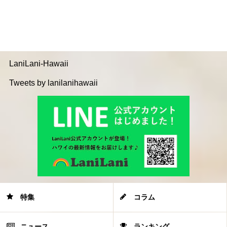
LaniLani-Hawaii
Tweets by lanilanihawaii
特集
コラム
ニュース
ランキング