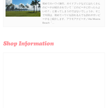
初めてのハワイ旅行。ガイドブックなどにはたくさん
のビーチが紹介されていて「どのビーチに行ったらよ
いの？」と迷ってしまうのではないでしょうか。そこ
で今回は、初めてハワイを訪れる人でも訪れやすいビ
ーチをご紹介します。アラモアナビーチ／Ala Moana
Beach「...