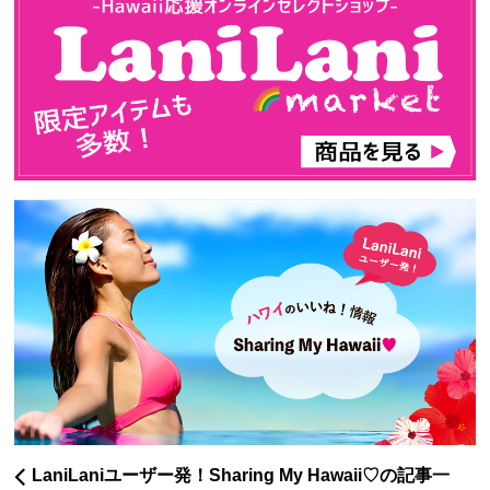
LaniLaniユーザー発！Sharing My Hawaii♡の記事一