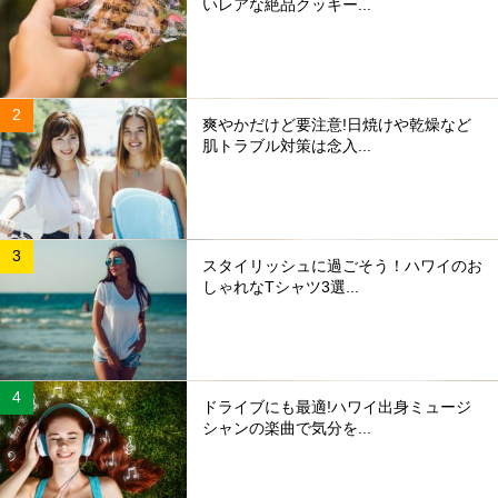
いレアな絶品クッキー...
爽やかだけど要注意!日焼けや乾燥など
肌トラブル対策は念入...
スタイリッシュに過ごそう！ハワイのお
しゃれなTシャツ3選...
ドライブにも最適!ハワイ出身ミュージ
シャンの楽曲で気分を...