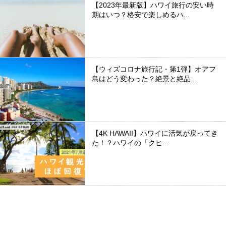
【2023年最新版】ハワイ旅行の安い時
期はいつ？格安で楽しめるハ...
【ウィズコロナ旅行記・第1弾】オアフ
島はどう変わった？絶景と絶品...
【4K HAWAII】ハワイに活気が戻ってき
た！？ハワイの「クヒ...