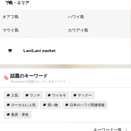
島・エリア
オアフ島
ハワイ島
マウイ島
カウアイ島
LaniLani market
話題のキーワード
今LaniLaniで話題になっているキーワード
人気
ランチ
ワイキキ
ディナー
ローカルに人気
買い物
日本のハワイ関連情報
風景・景色
キーワード一覧