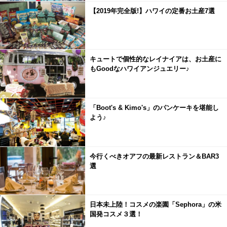
【2019年完全版!】ハワイの定番お土産7選
キュートで個性的なレイナイアは、お土産に
もGoodなハワイアンジュエリー♪
「Boot's & Kimo's」のパンケーキを堪能し
よう♪
今行くべきオアフの最新レストラン＆BAR3
選
日本未上陸！コスメの楽園「Sephora」の米
国発コスメ３選！