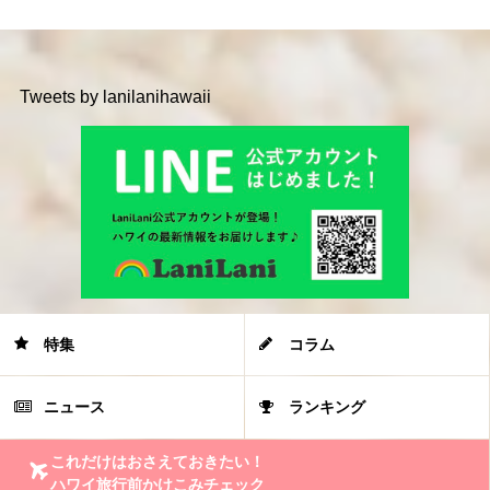
Tweets by lanilanihawaii
特集
コラム
ニュース
ランキング
これだけはおさえておきたい！
ハワイ旅行前かけこみチェック