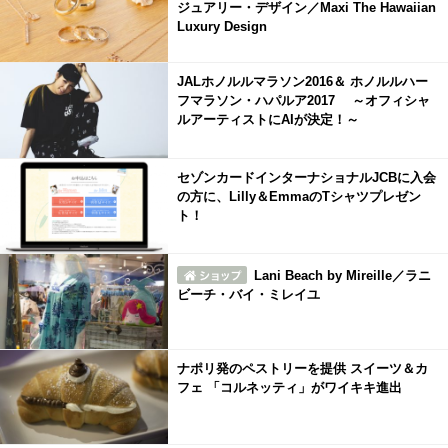
ジュアリー・デザイン／Maxi The Hawaiian
Luxury Design
JALホノルルマラソン2016＆ ホノルルハー
フマラソン・ハパルア2017 ～オフィシャ
ルアーティストにAIが決定！～
セゾンカードインターナショナルJCBに入会
の方に、Lilly＆EmmaのTシャツプレゼン
ト！
Lani Beach by Mireille／ラニ
ビーチ・バイ・ミレイユ
ナポリ発のペストリーを提供 スイーツ＆カ
フェ 「コルネッティ」がワイキキ進出