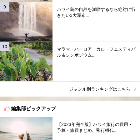
ハワイ島の自然を満喫するなら絶対に行
きたい3大瀑布...
マラマ・ハーロア・カロ・フェスティバ
ル＆シンポジウム...
ジャンル別ランキングはこちら
編集部ピックアップ
【2023年完全版】ハワイ旅行の費用・
予算・旅費まとめ。飛行機代...