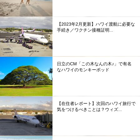
【2023年2月更新】ハワイ渡航に必要な
手続き／ワクチン接種証明...
日立のCM「この木なんの木♪」で有名
なハワイのモンキーポッド
【在住者レポート】次回のハワイ旅行で
気をつけるべきことは？ウィズ...