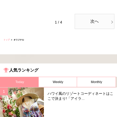
次へ
1 / 4
トップ
オリジナル
人気ランキング
Today
Weekly
Monthly
ハワイ風のリゾートコーディネートはこ
こで決まり!「アイラ...