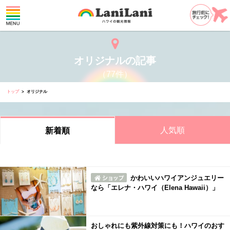
オリジナルの記事
（77件）
トップ
オリジナル
人気順
新着順
かわいいハワイアンジュエリー
なら「エレナ・ハワイ（Elena Hawaii）」
おしゃれにも紫外線対策にも！ハワイのおす