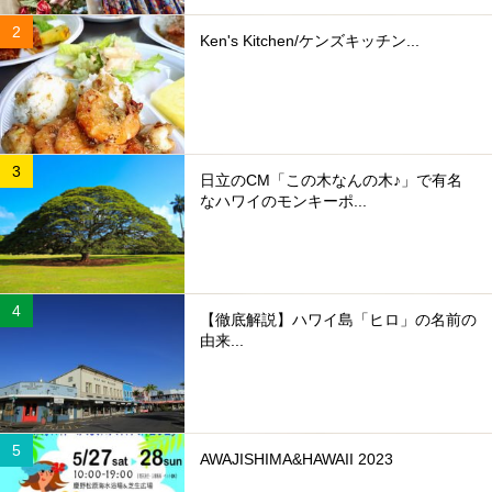
Ken's Kitchen/ケンズキッチン...
日立のCM「この木なんの木♪」で有名
なハワイのモンキーポ...
【徹底解説】ハワイ島「ヒロ」の名前の
由来...
AWAJISHIMA&HAWAII 2023