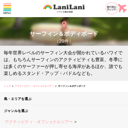
サーフィン＆ボディボード
（29件）
毎年世界レベルのサーフィン大会が開かれているハワイで
は、もちろんサーフィンのアクティビティも豊富。冬季に
は多くのサーファーが押し寄せる海岸があるほか、誰でも
楽しめるスタンド・アップ・パドルなども。
トップ
アクティビティ・オプショナルツアー
サーフィン＆ボディボード
島・エリアを選ぶ
ジャンルを選ぶ
アクティビティ・オプショナルツアー