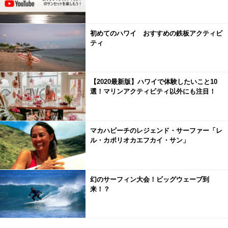
初めてのハワイ おすすめの鉄板アクティビ
ティ
【2020最新版】ハワイで体験したいこと10
選！マリンアクティビティ以外にも注目！
マカハビーチのレジェンド・サーファー「レ
ル・カポリオカエフカイ・サン」
幻のサーフィン大会！ビッグウェーブ到
来！？