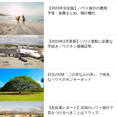
【2023年完全版】ハワイ旅行の費用・
予算・旅費まとめ。飛行機代...
【2023年2月更新】ハワイ渡航に必要な
手続き／ワクチン接種証明...
日立のCM「この木なんの木♪」で有名
なハワイのモンキーポッド
【在住者レポート】次回のハワイ旅行で
気をつけるべきことは？ウィズ...