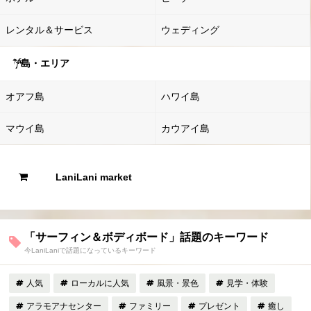
レンタル＆サービス
ウェディング
島・エリア
オアフ島
ハワイ島
マウイ島
カウアイ島
LaniLani market
「サーフィン＆ボディボード」話題のキーワード
今LaniLaniで話題になっているキーワード
人気
ローカルに人気
風景・景色
見学・体験
アラモアナセンター
ファミリー
プレゼント
癒し