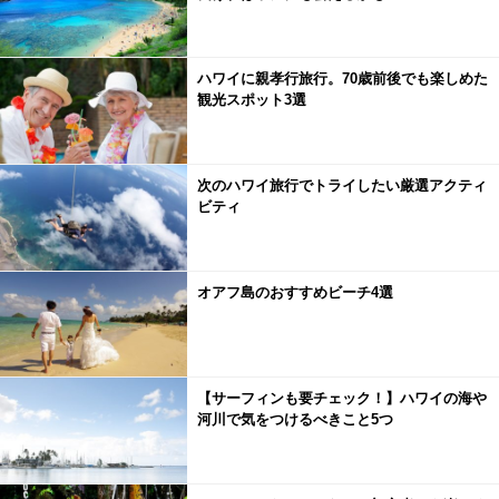
ハワイに親孝行旅行。70歳前後でも楽しめた
観光スポット3選
次のハワイ旅行でトライしたい厳選アクティ
ビティ
オアフ島のおすすめビーチ4選
【サーフィンも要チェック！】ハワイの海や
河川で気をつけるべきこと5つ