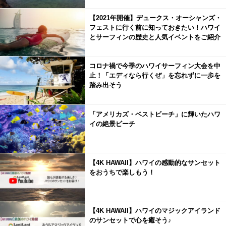
【2021年開催】デュークス・オーシャンズ・
フェストに行く前に知っておきたい！ハワイ
とサーフィンの歴史と人気イベントをご紹介
コロナ禍で今季のハワイサーフィン大会を中
止！「エディなら行くぜ」を忘れずに一歩を
踏み出そう
「アメリカズ・ベストビーチ」に輝いたハワ
イの絶景ビーチ
【4K HAWAII】ハワイの感動的なサンセット
をおうちで楽しもう！
【4K HAWAII】ハワイのマジックアイランド
のサンセットで心を癒そう♪