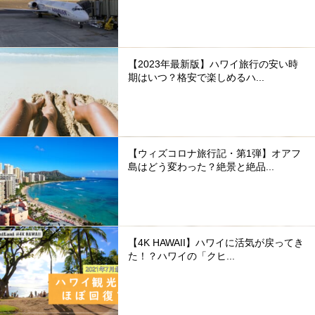
【2023年最新版】ハワイ旅行の安い時
期はいつ？格安で楽しめるハ...
【ウィズコロナ旅行記・第1弾】オアフ
島はどう変わった？絶景と絶品...
【4K HAWAII】ハワイに活気が戻ってき
た！？ハワイの「クヒ...