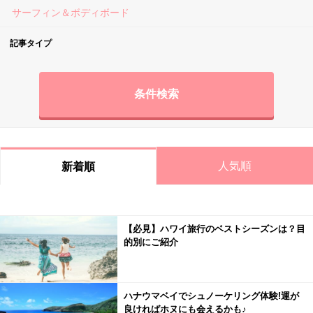
サーフィン＆ボディボード
記事タイプ
条件検索
人気順
新着順
【必見】ハワイ旅行のベストシーズンは？目
的別にご紹介
ハナウマベイでシュノーケリング体験!運が
良ければホヌにも会えるかも♪