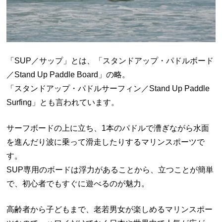
「SUP／サップ」とは、「スタンドアップ・パドルボード
／Stand Up Paddle Board」の略。
「スタンドアップ・パドルサーフィン／Stand Up Paddle
Surfing」とも言われています。
サーフボードの上に立ち、1本のパドルで漕ぎながら水面
を進んだり波に乗って滑走したりするマリンスポーツで
す。
SUP専用のボードは浮力があることから、立つことが簡単
で、初心者でもすぐに遊べるのが魅力。
高齢者から子どもまで、老若男女が楽しめるマリンスポー