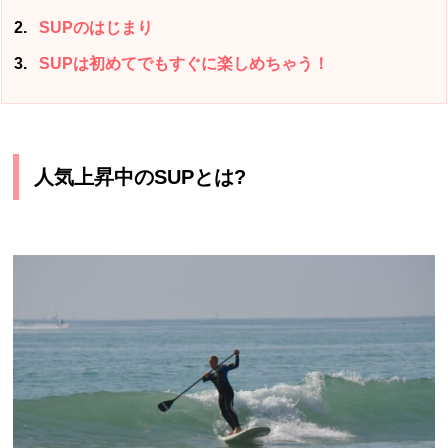
2
SUPのはじまり
3
SUPは初めてでもすぐに楽しめちゃう！
人気上昇中のSUPとは?