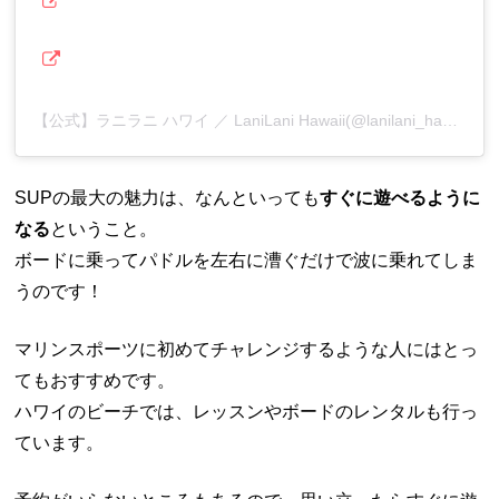
【公式】ラニラニ ハワイ ／ LaniLani Hawaii(@lanilani_hawaii)がシェアした投稿
SUPの最大の魅力は、なんといっても
すぐに遊べるように
なる
ということ。
ボードに乗ってパドルを左右に漕ぐだけで波に乗れてしま
うのです！
マリンスポーツに初めてチャレンジするような人にはとっ
てもおすすめです。
ハワイのビーチでは、レッスンやボードのレンタルも行っ
ています。