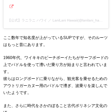
【公式】ラニラニ ハワイ ／ LaniLani Hawaii(@lanilani_hawaii)がシェアした投稿
ここ数年で知名度が上がっているSUPですが、そのルーツ
はもっと昔にあります。
1960年代、ワイキキのビーチボーイたちがサーフボードの
上でパドルを使って漕いだ乗り方が始まりと言われていま
す。
彼らはロングボードに乗りながら、観光客を乗せるための
アウトリガーカヌー用のパドルで漕ぎ、波乗りを楽しんで
いたようです。
また、さらに時代をさかのぼること古代ポリネシア文化の