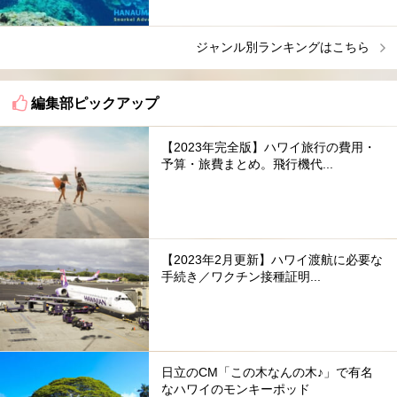
ジャンル別ランキングはこちら
編集部ピックアップ
【2023年完全版】ハワイ旅行の費用・
予算・旅費まとめ。飛行機代...
【2023年2月更新】ハワイ渡航に必要な
手続き／ワクチン接種証明...
日立のCM「この木なんの木♪」で有名
なハワイのモンキーポッド