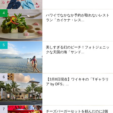
ハワイでなかなか予約が取れないレスト
ラン「カイケナ・レス...
美しすぎる幻のビーチ！フォトジェニッ
クな天国の海「サンド...
【3月8日現在】ワイキキの「Tギャラリ
ア by DFS」...
チーズバーガーセットを頼んだのに2個