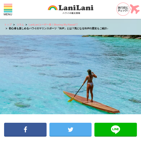
トップ
コラム
LaniLaniユーザー発！Sharing My Hawaii♡
初心者も楽しめるハワイのマリンスポーツ「SUP」とは？気になるSUPの歴史もご紹介♪