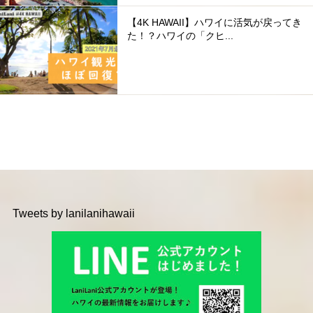
【4K HAWAII】ハワイに活気が戻ってき
た！？ハワイの「クヒ...
Tweets by lanilanihawaii