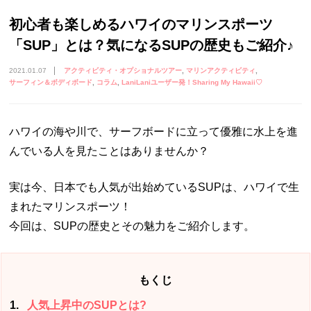
初心者も楽しめるハワイのマリンスポーツ
「SUP」とは？気になるSUPの歴史もご紹介♪
2021.01.07
アクティビティ・オプショナルツアー
マリンアクティビティ
サーフィン＆ボディボード
コラム
LaniLaniユーザー発！Sharing My Hawaii♡
ハワイの海や川で、サーフボードに立って優雅に水上を進
んでいる人を見たことはありませんか？
実は今、日本でも人気が出始めているSUPは、ハワイで生
まれたマリンスポーツ！
今回は、SUPの歴史とその魅力をご紹介します。
もくじ
1
人気上昇中のSUPとは?