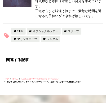
弾丸旅など毎回何か新しい発見を求めていま
す。
王道からひと味違う旅まで、素敵な時間を過
ごせるお手伝いができれば嬉しいです。
SUP
オプショナルツアー
スポーツ
マリンスポーツ
レンタル
関連する記事
トップ
コラム
LaniLaniユーザー発！Sharing My Hawaii♡
初心者も楽しめるハワイのマリンスポーツ「SUP」とは？気になるSUPの歴史もご紹介♪