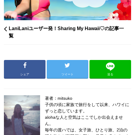
LaniLaniユーザー発！Sharing My Hawaii♡の記事一
覧
シェア
ツイート
送る
著者：mitsuko
子供の頃に家族で旅行をして以来、ハワイに
ずっと恋しています。
alohaな人と空気はここでしか出会えませ
ん。
毎年の渡ハでは、女子旅、ひとり旅、2泊の