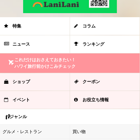
特集
コラム
ニュース
ランキング
これだけはおさえておきたい！
ハワイ旅行前かけこみチェック
ショップ
クーポン
イベント
お役立ち情報
ジャンル
グルメ・レストラン
買い物