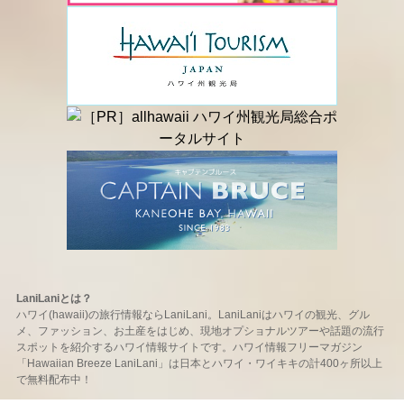
LaniLaniとは？
ハワイ(hawaii)の旅行情報ならLaniLani。LaniLaniはハワイの観光、グル
メ、ファッション、お土産をはじめ、現地オプショナルツアーや話題の流行
スポットを紹介するハワイ情報サイトです。ハワイ情報フリーマガジン
「Hawaiian Breeze LaniLani」は日本とハワイ・ワイキキの計400ヶ所以上
で無料配布中！