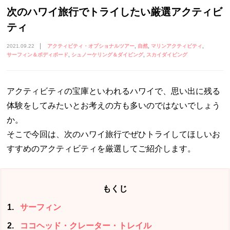
次のハワイ旅行でトライしたい厳選アクティビ
ティ
2021.09.22
アクティビティ・オプショナルツアー
自然
マリンアクティビティ
サーフィン＆ボディボード
シュノーケリング＆ダイビング
スカイダイビング
アクティビティの宝庫といわれるハワイで、思い出に残る
体験をしてみたいとお考えの方も多いのではないでしょう
か。
そこで今回は、次のハワイ旅行でぜひトライしてほしいお
すすめのアクティビティを厳選してご紹介します。
もくじ
1
サーフィン
2
ココヘッド・クレーター・トレイル