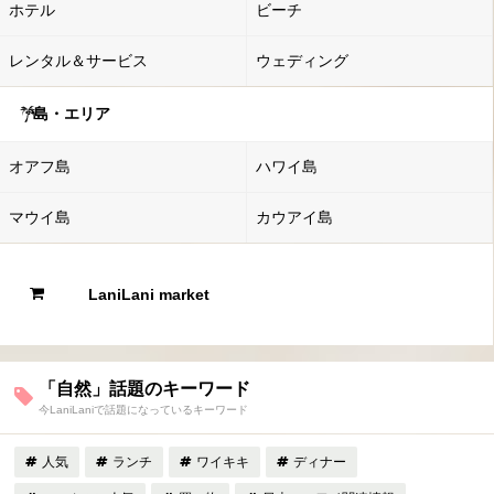
ホテル
ビーチ
レンタル＆サービス
ウェディング
島・エリア
オアフ島
ハワイ島
マウイ島
カウアイ島
LaniLani market
「自然」話題のキーワード
今LaniLaniで話題になっているキーワード
人気
ランチ
ワイキキ
ディナー