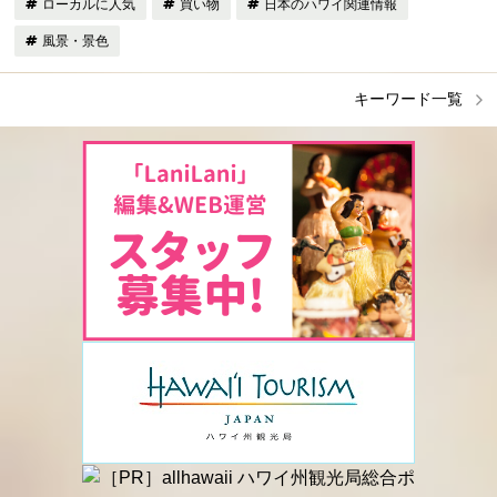
ローカルに人気
買い物
日本のハワイ関連情報
風景・景色
キーワード一覧