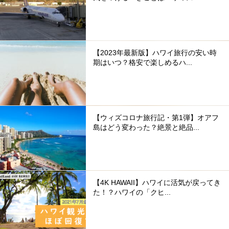
【2023年最新版】ハワイ旅行の安い時
期はいつ？格安で楽しめるハ...
【ウィズコロナ旅行記・第1弾】オアフ
島はどう変わった？絶景と絶品...
【4K HAWAII】ハワイに活気が戻ってき
た！？ハワイの「クヒ...