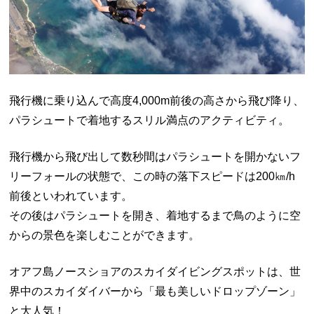
飛行機に乗り込んで高度4,000m前後の高さから飛び降り、
パラシュートで着地するスリル満点のアクティビティ。
飛行機から飛び出して数秒間はパラシュートを開かないフ
リーフォールの状態で、この時の落下スピードは200㎞/h
前後といわれています。
その後はパラシュートを開き、着地するまで鳥のように空
からの景色を楽しむことができます。
オアフ島ノースショアのスカイダイビングスポットは、世
界中のスカイダイバーから「最も美しいドロップゾーン」
と大人気！