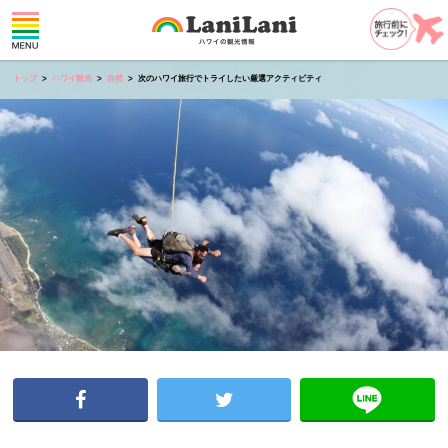
トップ
ハワイ観光
自然
次のハワイ旅行でトライしたい厳選アクティビティ