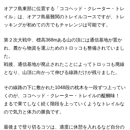
オアフ島東部に位置する「ココヘッド・クレーター・トレ
イル」は、オアフ島最難関のトレイルコースですが、トレ
ッキングが初めての方でもチャレンジは可能です。
第２次大戦中、標高368mある山の頂には通信基地が置か
れ、麓から物資を運ぶためのトロッコも整備されていまし
た。
戦後、通信基地が廃止されたことによってトロッコも廃線
となり、山頂に向かって伸びる線路だけが残りました。
その線路の下に敷かれた1048段の枕木を一段ずつ上ってい
くのが、ココヘッド・クレーター・トレイルの醍醐味！
まるで果てしなく続く階段を上っていくようなトレイルな
ので気力と体力の勝負です。
最後まで登り切るコツは、適度に休憩を入れるなど自分の