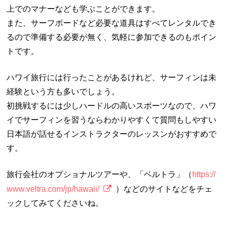
上でのマナーなども学ぶことができます。
また、サーフボードなど必要な道具はすべてレンタルでき
るので準備する必要が無く、気軽に参加できるのもポイン
トです。
ハワイ旅行には行ったことがあるけれど、サーフィンは未
経験という方も多いでしょう。
初挑戦するには少しハードルの高いスポーツなので、ハワ
イでサーフィンを習うならわかりやすくて質問もしやすい
日本語が話せるインストラクターのレッスンがおすすめで
す。
旅行会社のオプショナルツアーや、「ベルトラ」（
https://
www.veltra.com/jp/hawaii/
）などのサイトなどをチェ
ックしてみてくださいね。