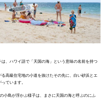
チは、ハワイ語で「天国の海」という意味の名前を持つ
がる高級住宅地の小道を抜けたその先に、白い砂浜とエ
がっています。
つの小島が浮かぶ様子は、まさに天国の海と呼ぶのにふ