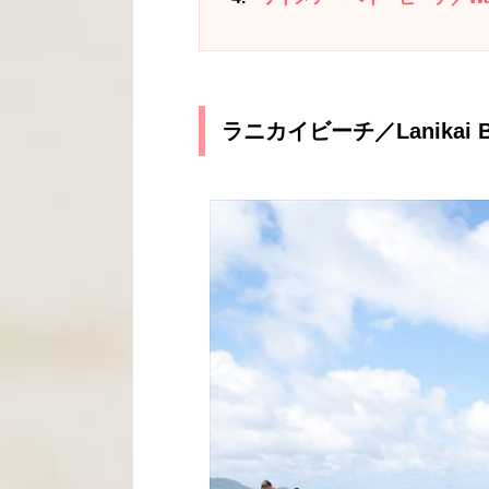
ラニカイビーチ／Lanikai B