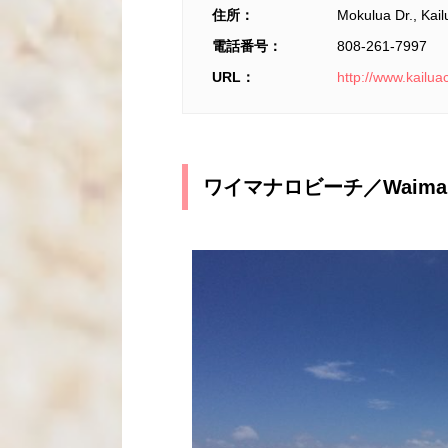
住所：
Mokulua Dr., Kail
電話番号：
808-261-7997
URL：
http://www.kail
ワイマナロビーチ／Waimana