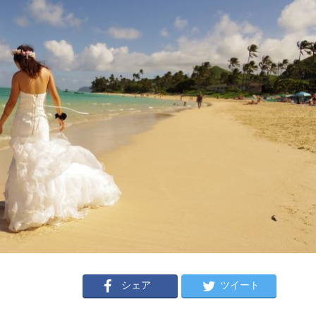
シェア
ツイート