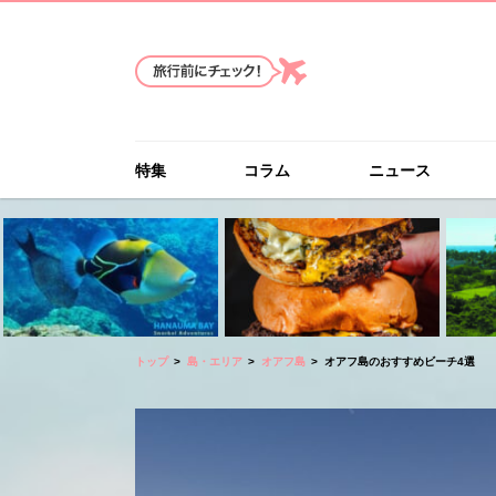
特集
コラム
ニュース
トップ
島・エリア
オアフ島
オアフ島のおすすめビーチ4選