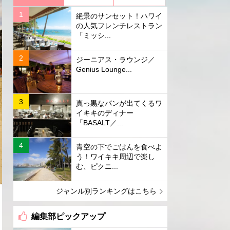
絶景のサンセット！ハワイ
の人気フレンチレストラン
「ミッシ...
ジーニアス・ラウンジ／
Genius Lounge...
真っ黒なパンが出てくるワ
イキキのディナー
「BASALT／...
青空の下でごはんを食べよ
う！ワイキキ周辺で楽し
む、ピクニ...
ジャンル別ランキングはこちら
編集部ピックアップ