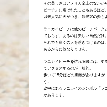
その美しさはアメリカ全土のなかか
ビーチ』に選ばれたこともあるほど
以来人気に火がつき、観光客の姿も
ラニカイビーチは他のビーチパーク
ておらず、あるのは美しい自然だけ
それでも多くの人を惹きつけるのは
あるからに他なりません。
ラニカイビーチを訪れる際には、更
でアクセスするのが一般的。
歩いて15分ほどの距離があります
う。
途中にあるラニカイのシンボル「ラ
があります。