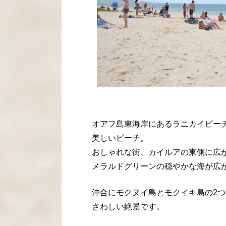
オアフ島東海岸にあるラニカイビー
美しいビーチ。
おしゃれな街、カイルアの東側に広
メラルドグリーンの穏やかな海が広
沖合にモクヌイ島とモクイキ島の2
さわしい絶景です。