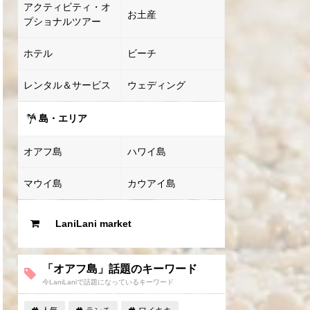
アクティビティ・オ
お土産
プショナルツアー
ホテル
ビーチ
レンタル＆サービス
ウェディング
島・エリア
オアフ島
ハワイ島
マウイ島
カウアイ島
LaniLani market
「オアフ島」話題のキーワード
今LaniLaniで話題になっているキーワード