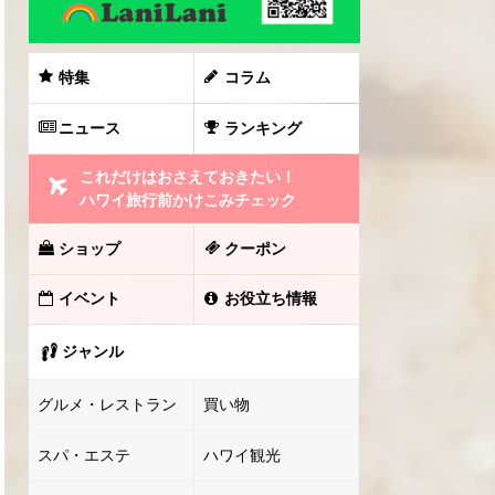
特集
コラム
ニュース
ランキング
これだけはおさえておきたい！
ハワイ旅行前かけこみチェック
ショップ
クーポン
イベント
お役立ち情報
ジャンル
グルメ・レストラン
買い物
スパ・エステ
ハワイ観光