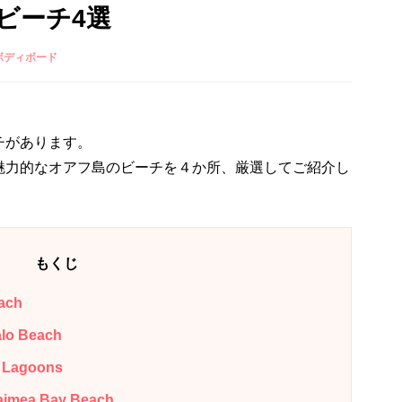
ビーチ4選
ボディボード
チがあります。
魅力的なオアフ島のビーチを４か所、厳選してご紹介し
もくじ
ach
 Beach
Lagoons
a Bay Beach