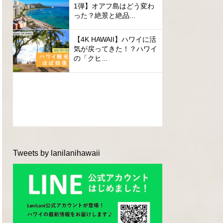
1弾】オアフ島はどう変わ
った？絶景と絶品...
【4K HAWAII】ハワイに活
気が戻ってきた！？ハワイ
の「クヒ...
Tweets by lanilanihawaii