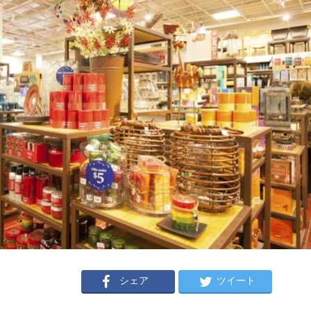
シェア
ツイート