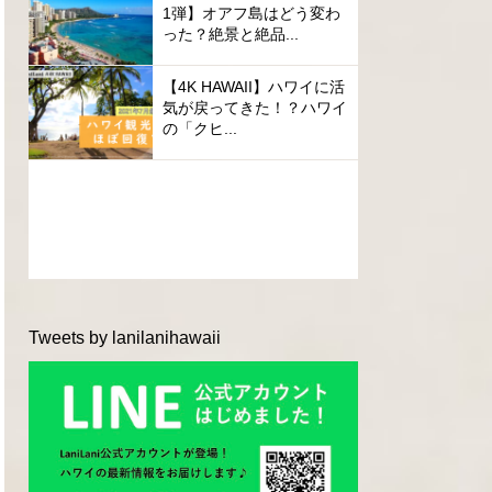
1弾】オアフ島はどう変わ
った？絶景と絶品...
【4K HAWAII】ハワイに活
気が戻ってきた！？ハワイ
の「クヒ...
Tweets by lanilanihawaii