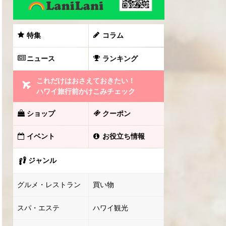
特集
コラム
ニュース
ランキング
これだけはおさえておきたい！
ハワイ旅行前かけこみチェック
ショップ
クーポン
イベント
お役立ち情報
ジャンル
グルメ・レストラン
買い物
スパ・エステ
ハワイ観光