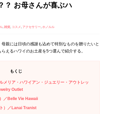
？？ お母さんが喜ぶハ
ル
雑貨
コスメ
アクセサリー
ホノルル
、母親には日頃の感謝も込めて特別なものを贈りたいと
もらえるハワイのお土産を5つ選んで紹介する。
もくじ
ルメリア・ハワイアン・ジュエリー・アウトレッ
elry Outlet
le Vie Hawaii
anai Tranist