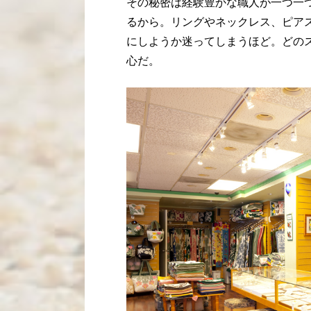
その秘密は経験豊かな職人が一つ一
るから。リングやネックレス、ピア
にしようか迷ってしまうほど。どの
心だ。