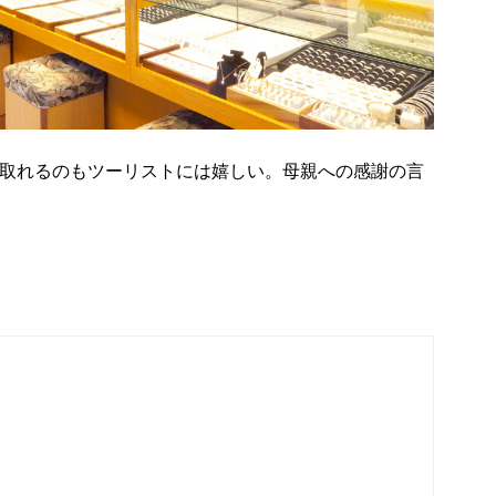
け取れるのもツーリストには嬉しい。母親への感謝の言
。