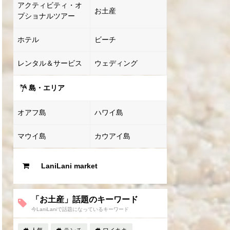
アクティビティ・オ
お土産
プショナルツアー
ホテル
ビーチ
レンタル＆サービス
ウェディング
島・エリア
オアフ島
ハワイ島
マウイ島
カウアイ島
LaniLani market
「お土産」話題のキーワード
今LaniLaniで話題になっているキーワード