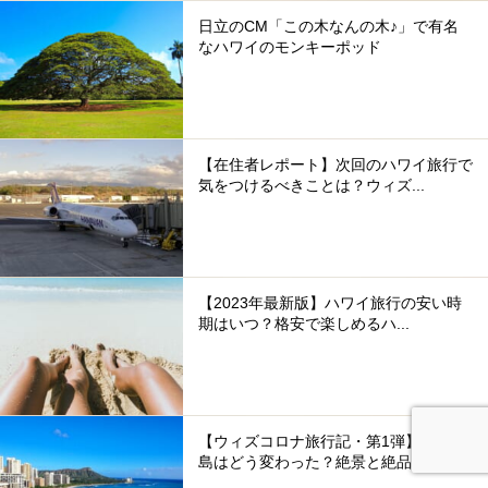
日立のCM「この木なんの木♪」で有名
なハワイのモンキーポッド
【在住者レポート】次回のハワイ旅行で
気をつけるべきことは？ウィズ...
【2023年最新版】ハワイ旅行の安い時
期はいつ？格安で楽しめるハ...
【ウィズコロナ旅行記・第1弾】オアフ
島はどう変わった？絶景と絶品...