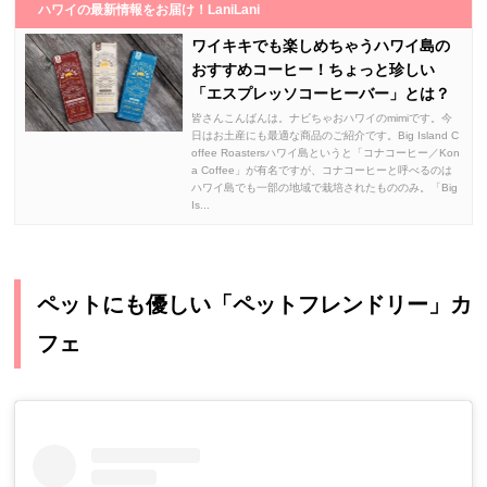
ハワイの最新情報をお届け！LaniLani
ワイキキでも楽しめちゃうハワイ島の
おすすめコーヒー！ちょっと珍しい
「エスプレッソコーヒーバー」とは？
皆さんこんばんは。ナビちゃおハワイのmimiです。今
日はお土産にも最適な商品のご紹介です。Big Island C
offee Roastersハワイ島というと「コナコーヒー／Kon
a Coffee」が有名ですが、コナコーヒーと呼べるのは
ハワイ島でも一部の地域で栽培されたもののみ。「Big
Is...
ペットにも優しい「ペットフレンドリー」カ
フェ