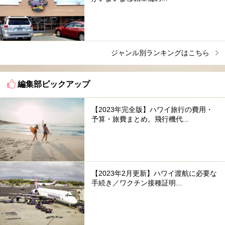
ジャンル別ランキングはこちら
編集部ピックアップ
【2023年完全版】ハワイ旅行の費用・
予算・旅費まとめ。飛行機代...
【2023年2月更新】ハワイ渡航に必要な
手続き／ワクチン接種証明...