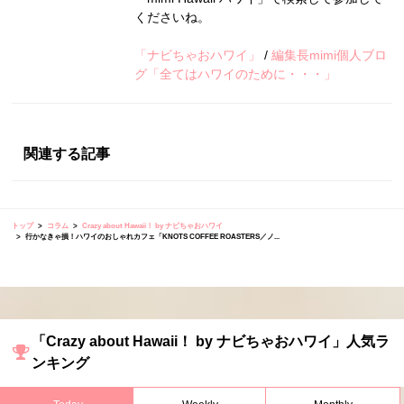
くださいね。
「ナビちゃおハワイ」
/
編集長mimi個人ブロ
グ「全てはハワイのために・・・」
関連する記事
トップ
コラム
Crazy about Hawaii！ by ナビちゃおハワイ
行かなきゃ損！ハワイのおしゃれカフェ「KNOTS COFFEE ROASTERS／ノ...
「Crazy about Hawaii！ by ナビちゃおハワイ」人気ラ
ンキング