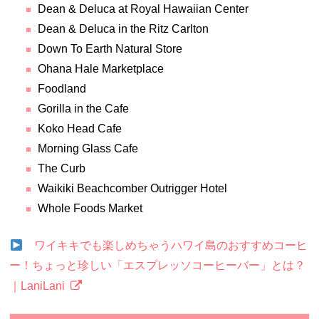
Dean & Deluca at Royal Hawaiian Center
Dean & Deluca in the Ritz Carlton
Down To Earth Natural Store
Ohana Hale Marketplace
Foodland
Gorilla in the Cafe
Koko Head Cafe
Morning Glass Cafe
The Curb
Waikiki Beachcomber Outrigger Hotel
Whole Foods Market
ワイキキでも楽しめちゃうハワイ島のおすすめコーヒ
ー！ちょっと珍しい「エスプレッソコーヒーバー」とは？
｜LaniLani