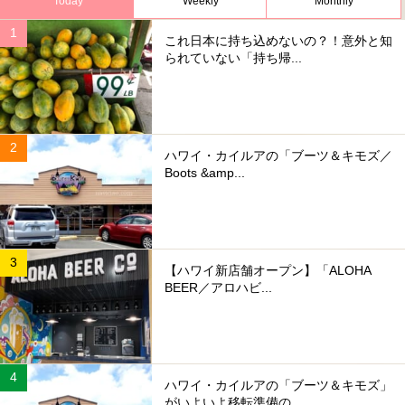
Today
Weekly
Monthly
これ日本に持ち込めないの？！意外と知
られていない「持ち帰...
ハワイ・カイルアの「ブーツ＆キモズ／
Boots &amp...
【ハワイ新店舗オープン】「ALOHA
BEER／アロハビ...
ハワイ・カイルアの「ブーツ＆キモズ」
がいよいよ移転準備の...