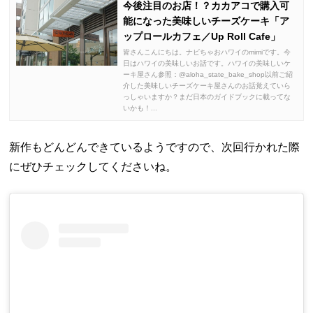
今後注目のお店！？カカアコで購入可
能になった美味しいチーズケーキ「ア
ップロールカフェ／Up Roll Cafe」
皆さんこんにちは。ナビちゃおハワイのmimiです。今
日はハワイの美味しいお話です。ハワイの美味しいケ
ーキ屋さん参照：@aloha_state_bake_shop以前ご紹
介した美味しいチーズケーキ屋さんのお話覚えていら
っしゃいますか？まだ日本のガイドブックに載ってな
いかも！...
新作もどんどんできているようですので、次回行かれた際
にぜひチェックしてくださいね。