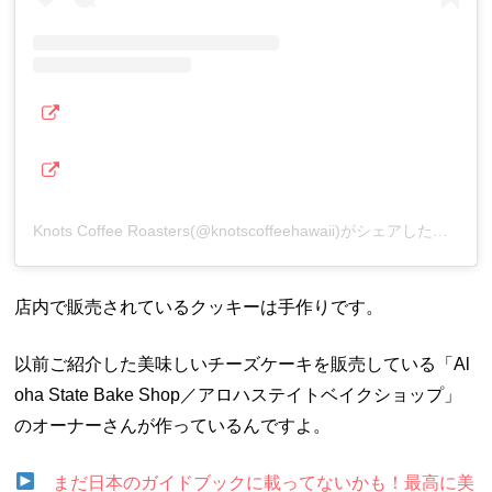
Knots Coffee Roasters(@knotscoffeehawaii)がシェアした投稿
店内で販売されているクッキーは手作りです。
以前ご紹介した美味しいチーズケーキを販売している「Al
oha State Bake Shop／アロハステイトベイクショップ」
のオーナーさんが作っているんですよ。
まだ日本のガイドブックに載ってないかも！最高に美