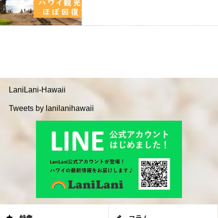
LaniLani-Hawaii
Tweets by lanilanihawaii