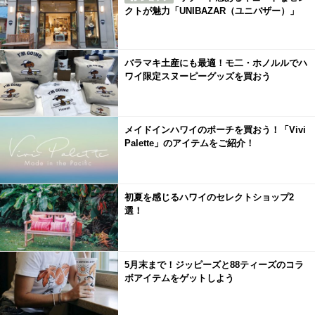
クトが魅力「UNIBAZAR（ユニバザー）」
バラマキ土産にも最適！モ二・ホノルルでハ
ワイ限定スヌーピーグッズを買おう
メイドインハワイのポーチを買おう！「Vivi
Palette」のアイテムをご紹介！
初夏を感じるハワイのセレクトショップ2
選！
5月末まで！ジッピーズと88ティーズのコラ
ボアイテムをゲットしよう