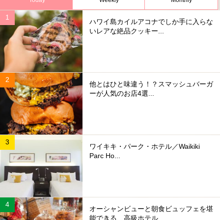
ハワイ島カイルアコナでしか手に入らな
いレアな絶品クッキー...
他とはひと味違う！？スマッシュバーガ
ーが人気のお店4選...
ワイキキ・パーク・ホテル／Waikiki
Parc Ho...
オーシャンビューと朝食ビュッフェを堪
能できる、高級ホテル...