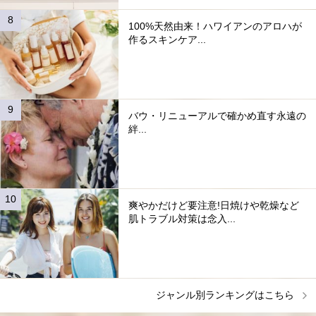
100%天然由来！ハワイアンのアロハが
作るスキンケア...
バウ・リニューアルで確かめ直す永遠の
絆...
爽やかだけど要注意!日焼けや乾燥など
肌トラブル対策は念入...
ジャンル別ランキングはこちら