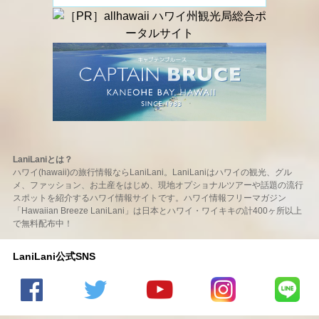
LaniLaniとは？
ハワイ(hawaii)の旅行情報ならLaniLani。LaniLaniはハワイの観光、グル
メ、ファッション、お土産をはじめ、現地オプショナルツアーや話題の流行
スポットを紹介するハワイ情報サイトです。ハワイ情報フリーマガジン
「Hawaiian Breeze LaniLani」は日本とハワイ・ワイキキの計400ヶ所以上
で無料配布中！
LaniLani公式SNS
LaniLani
LaniLani
LaniLani
LaniLani
LaniLani