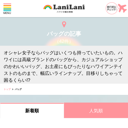
バッグの記事
（42件）
オシャレ女子ならバッグはいくつも持っていたいもの。ハ
ワイには高級ブランドのバッグから、カジュアルショップ
のかわいいバッグ、お土産にもぴったりなハワイアンテイ
ストのものまで、幅広いラインナップ。目移りしちゃって
困るくらい!?
トップ
バッグ
人気順
新着順