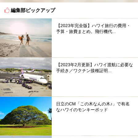
編集部ピックアップ
【2023年完全版】ハワイ旅行の費用・
予算・旅費まとめ。飛行機代...
【2023年2月更新】ハワイ渡航に必要な
手続き／ワクチン接種証明...
日立のCM「この木なんの木♪」で有名
なハワイのモンキーポッド