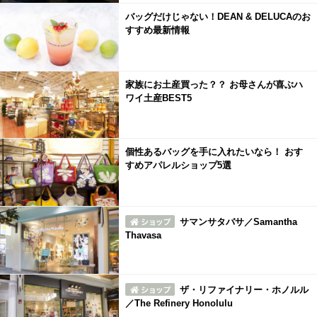
バッグだけじゃない！DEAN & DELUCAのお
すすめ最新情報
家族にお土産買った？？ お母さんが喜ぶハ
ワイ土産BEST5
個性あるバッグを手に入れたいなら！ おす
すめアパレルショップ5選
サマンサタバサ／Samantha
Thavasa
ザ・リファイナリー・ホノルル
／The Refinery Honolulu