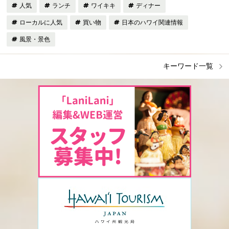
人気
ランチ
ワイキキ
ディナー
ローカルに人気
買い物
日本のハワイ関連情報
風景・景色
キーワード一覧