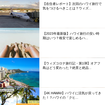
【在住者レポート】次回のハワイ旅行で
気をつけるべきことは？ウィズ...
【2023年最新版】ハワイ旅行の安い時
期はいつ？格安で楽しめるハ...
【ウィズコロナ旅行記・第1弾】オアフ
島はどう変わった？絶景と絶品...
【4K HAWAII】ハワイに活気が戻ってき
た！？ハワイの「クヒ...