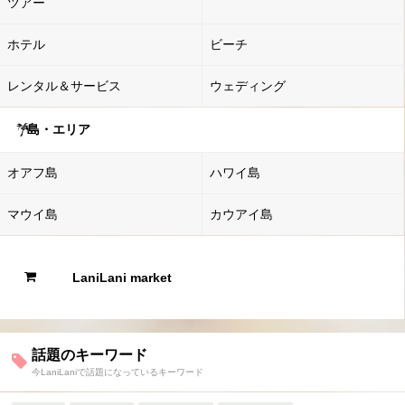
ツアー
ホテル
ビーチ
レンタル＆サービス
ウェディング
島・エリア
オアフ島
ハワイ島
マウイ島
カウアイ島
LaniLani market
話題のキーワード
今LaniLaniで話題になっているキーワード