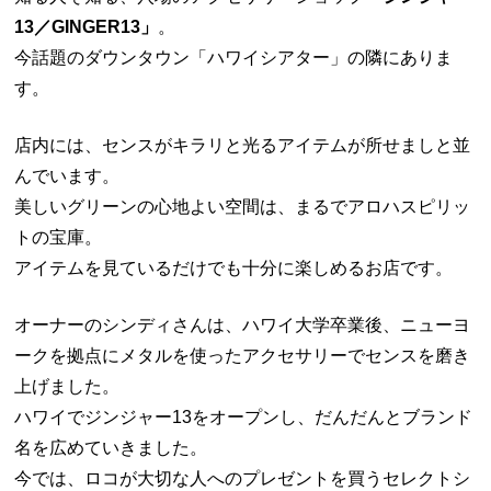
13／GINGER13」
。
今話題のダウンタウン「ハワイシアター」の隣にありま
す。
店内には、センスがキラリと光るアイテムが所せましと並
んでいます。
美しいグリーンの心地よい空間は、まるでアロハスピリッ
トの宝庫。
アイテムを見ているだけでも十分に楽しめるお店です。
オーナーのシンディさんは、ハワイ大学卒業後、ニューヨ
ークを拠点にメタルを使ったアクセサリーでセンスを磨き
上げました。
ハワイでジンジャー13をオープンし、だんだんとブランド
名を広めていきました。
今では、ロコが大切な人へのプレゼントを買うセレクトシ