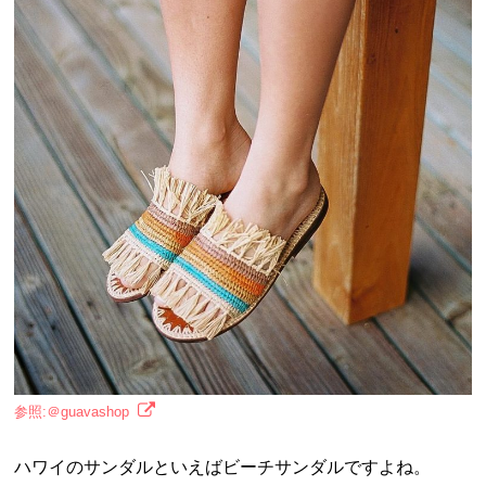
参照:＠guavashop
ハワイのサンダルといえばビーチサンダルですよね。