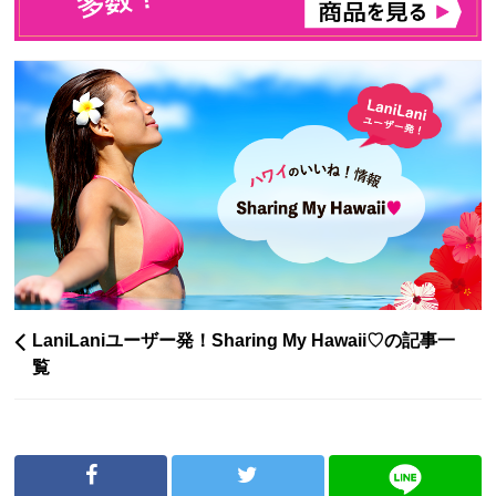
LaniLaniユーザー発！Sharing My Hawaii♡の記事一
覧