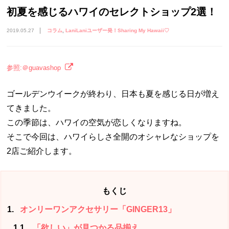
初夏を感じるハワイのセレクトショップ2選！
2019.05.27
コラム
LaniLaniユーザー発！Sharing My Hawaii♡
参照:＠guavashop
ゴールデンウイークが終わり、日本も夏を感じる日が増え
てきました。
この季節は、ハワイの空気が恋しくなりますね。
そこで今回は、ハワイらしさ全開のオシャレなショップを
2店ご紹介します。
もくじ
1
オンリーワンアクセサリー「GINGER13」
1.1
「欲しい」が見つかる品揃え