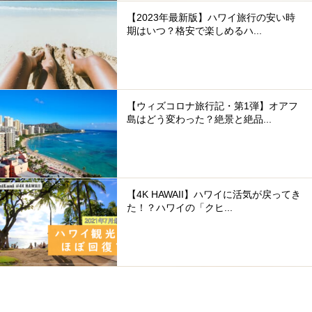
【2023年最新版】ハワイ旅行の安い時
期はいつ？格安で楽しめるハ...
【ウィズコロナ旅行記・第1弾】オアフ
島はどう変わった？絶景と絶品...
【4K HAWAII】ハワイに活気が戻ってき
た！？ハワイの「クヒ...