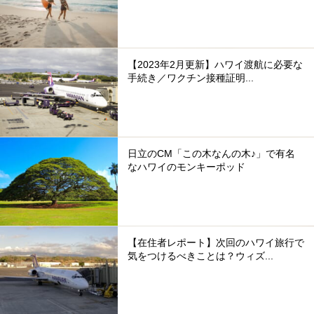
【2023年2月更新】ハワイ渡航に必要な
手続き／ワクチン接種証明...
日立のCM「この木なんの木♪」で有名
なハワイのモンキーポッド
【在住者レポート】次回のハワイ旅行で
気をつけるべきことは？ウィズ...