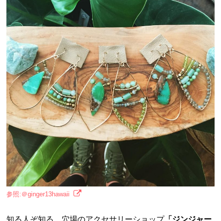
参照:＠ginger13hawaii
知る人ぞ知る、穴場のアクセサリーショップ
「ジンジャー