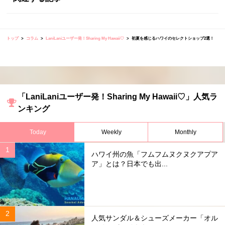
トップ
コラム
LaniLaniユーザー発！Sharing My Hawaii♡
初夏を感じるハワイのセレクトショップ2選！
「LaniLaniユーザー発！Sharing My Hawaii♡」人気ラ
ンキング
Today
Weekly
Monthly
ハワイ州の魚「フムフムヌクヌクアプア
ア」とは？日本でも出...
人気サンダル＆シューズメーカー「オル