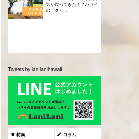
気が戻ってきた！？ハワイ
の「クヒ...
Tweets by lanilanihawaii
特集
コラム