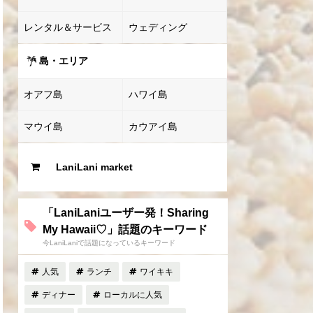
レンタル＆サービス
ウェディング
島・エリア
オアフ島
ハワイ島
マウイ島
カウアイ島
LaniLani market
「LaniLaniユーザー発！Sharing
My Hawaii♡」話題のキーワード
今LaniLaniで話題になっているキーワード
人気
ランチ
ワイキキ
ディナー
ローカルに人気