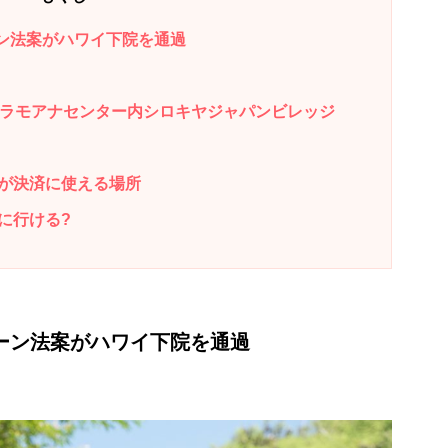
ーン法案がハワイ下院を通過
アラモアナセンター内シロキヤジャパンビレッジ
が決済に使える場所
に行ける?
ェーン法案がハワイ下院を通過