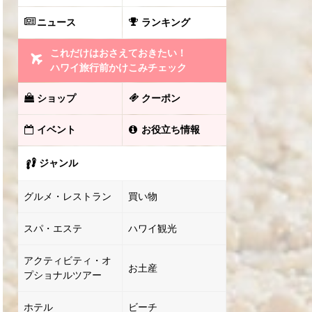
ニュース
ランキング
これだけはおさえておきたい！
ハワイ旅行前かけこみチェック
ショップ
クーポン
イベント
お役立ち情報
ジャンル
グルメ・レストラン
買い物
スパ・エステ
ハワイ観光
アクティビティ・オ
お土産
プショナルツアー
ホテル
ビーチ