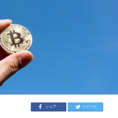
シェア
ツイート