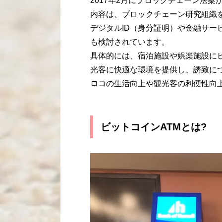
2017年2月にブロックチェーン法
内容は、ブロックチェーン研究組織
デジタルID（身分証明）や金融サー
も検討されています。
具体的には、宿泊施設や娯楽施設に
光客に快適な環境を提供し、誘致に
ロコの生活向上や観光客の利便性向
ビットコインATMとは?