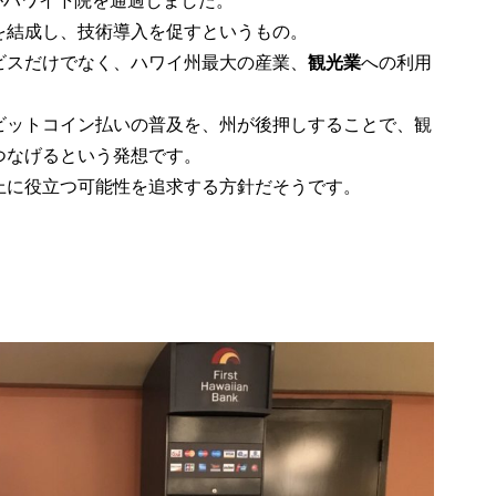
案がハワイ下院を通過しました。
を結成し、技術導入を促すというもの。
ビスだけでなく、ハワイ州最大の産業、
観光業
への利用
ビットコイン払いの普及を、州が後押しすることで、観
つなげるという発想です。
上に役立つ可能性を追求する方針だそうです。