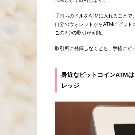
代替として取引します。
手持ちのドルをATMに入れることで
自分のウォレットからATMにビット
この2つの取引が可能。
取引所に登録しなくとも、手軽にビ
身近なビットコインATM
レッジ