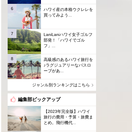
ハワイ産の本格ウクレレを
買ってみよう...
LaniLaniハワイ女子ゴルフ
部発！「ハワイでゴル
フ」...
高級感のあるハワイ旅行を
♪ラグジュアリーなバスロ
ーブがあ...
ジャンル別ランキングはこちら
編集部ピックアップ
【2023年完全版】ハワイ
旅行の費用・予算・旅費ま
とめ。飛行機代...