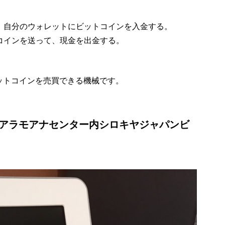
、自分のウォレットにビットコインを入金する。
コインを送って、現金を出金する。
ットコインを売買できる機械です。
はアラモアナセンター内シロキヤジャパンビ