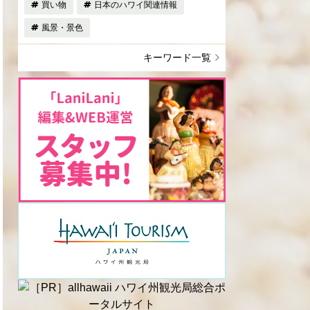
買い物
日本のハワイ関連情報
風景・景色
キーワード一覧