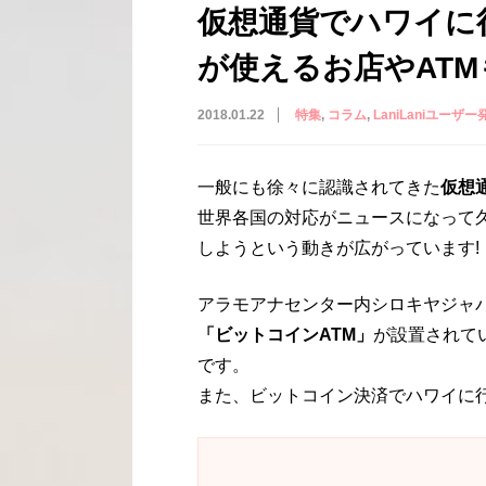
仮想通貨でハワイに
が使えるお店やATM
2018.01.22
特集
コラム
LaniLaniユーザー発！
一般にも徐々に認識されてきた
仮想
世界各国の対応がニュースになって
しようという動きが広がっています!
アラモアナセンター内シロキヤジャ
「ビットコインATM」
が設置されて
です。
また、ビットコイン決済でハワイに