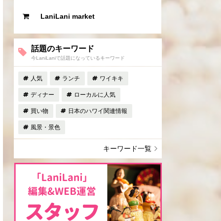
LaniLani market
話題のキーワード
今LaniLaniで話題になっているキーワード
人気
ランチ
ワイキキ
ディナー
ローカルに人気
買い物
日本のハワイ関連情報
風景・景色
キーワード一覧