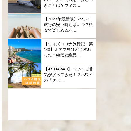
きことは？ウィズ...
【2023年最新版】ハワイ
旅行の安い時期はいつ？格
安で楽しめるハ...
【ウィズコロナ旅行記・第
1弾】オアフ島はどう変わ
った？絶景と絶品...
【4K HAWAII】ハワイに活
気が戻ってきた！？ハワイ
の「クヒ...