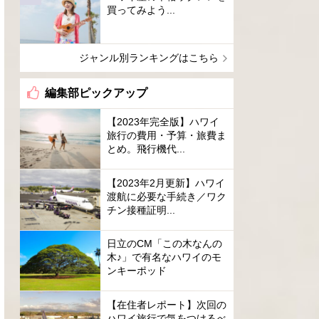
買ってみよう...
ジャンル別ランキングはこちら
編集部ピックアップ
【2023年完全版】ハワイ
旅行の費用・予算・旅費ま
とめ。飛行機代...
【2023年2月更新】ハワイ
渡航に必要な手続き／ワク
チン接種証明...
日立のCM「この木なんの
木♪」で有名なハワイのモ
ンキーポッド
【在住者レポート】次回の
ハワイ旅行で気をつけるべ