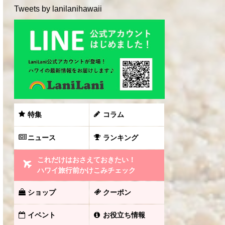
Tweets by lanilanihawaii
特集
コラム
ニュース
ランキング
これだけはおさえておきたい！
ハワイ旅行前かけこみチェック
ショップ
クーポン
イベント
お役立ち情報