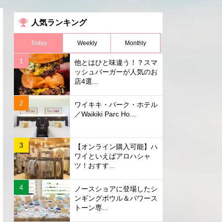
人気ランキング
Today
Weekly
Monthly
他とはひと味違う！？スマ
ッシュバーガーが人気のお
店4選...
ワイキキ・パーク・ホテル
／Waikiki Parc Ho...
【オンライン購入可能】ハ
ワイといえばアロハシャ
ツ！おすす...
ノースショアに登場したシ
ンギングボウル＆パワース
トーン専...