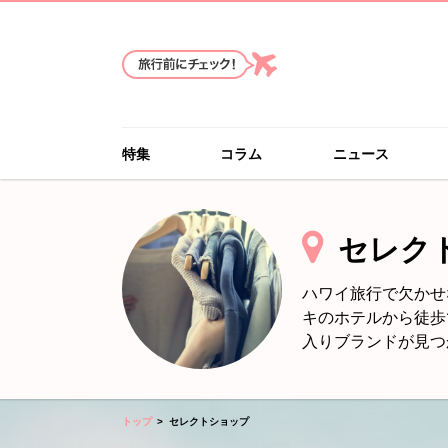
特集
コラム
ニュース
セレク
ハワイ旅行で欠かせ
キのホテルから徒歩
入りブランドが見つ
トップ
セレクトショップ