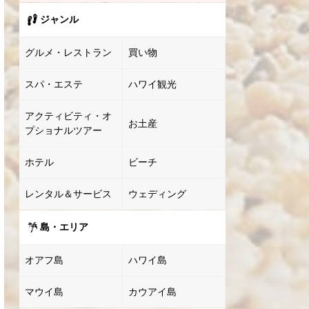
ジャンル
グルメ・レストラン
買い物
スパ・エステ
ハワイ観光
アクティビティ・オ
お土産
プショナルツアー
ホテル
ビーチ
レンタル＆サービス
ウェディング
島・エリア
オアフ島
ハワイ島
マウイ島
カウアイ島