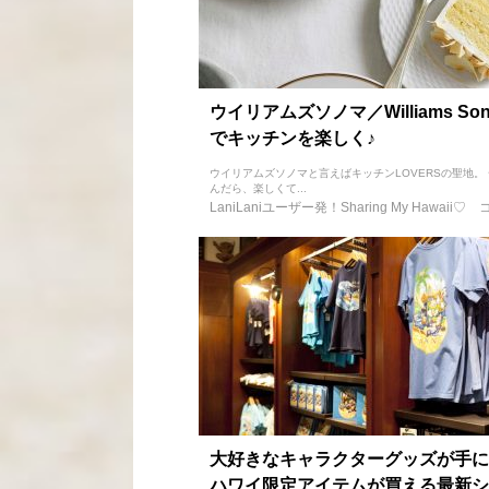
ウイリアムズソノマ／Williams Son
でキッチンを楽しく♪
ウイリアムズソノマと言えばキッチンLOVERSの聖地。
んだら、楽しくて...
LaniLaniユーザー発！Sharing My Hawaii♡
大好きなキャラクターグッズが手に
ハワイ限定アイテムが買える最新シ