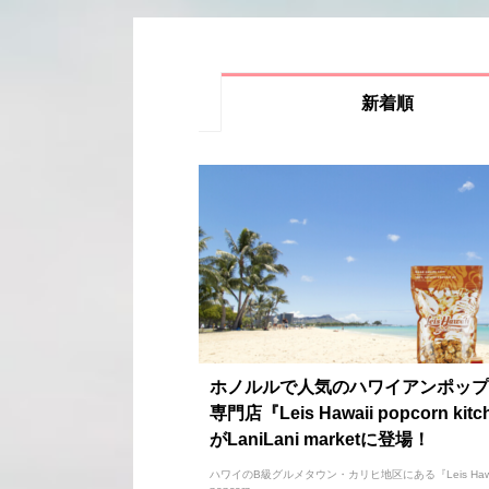
新着順
ホノルルで人気のハワイアンポップ
専門店『Leis Hawaii popcorn kit
がLaniLani marketに登場！
ハワイのB級グルメタウン・カリヒ地区にある『Leis Hawa