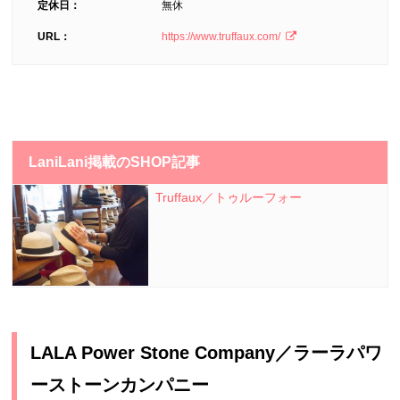
定休日：
無休
URL：
https://www.truffaux.com/
LaniLani掲載のSHOP記事
Truffaux／トゥルーフォー
LALA Power Stone Company／ラーラパワ
ーストーンカンパニー