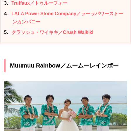
3
Truffaux／トゥルーフォー
4
LALA Power Stone Company／ラーラパワーストー
ンカンパニー
5
クラッシュ・ワイキキ／Crush Waikiki
Muumuu Rainbow／ムームーレインボー