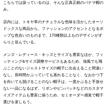
こちらでは扱っているのは、そんな正真正銘のパナマ帽の
み。
店内には、トキヤ草のナチュラルな色味を活かしたオーソ
ドックスな商品から、ファッションのアクセントとなるポ
ップな色合いのものまで、
170
種類以上ものデザインがず
らりと並んでいる。
メンズ・レディース・キッズとサイズも豊富なほか、フィ
ッティング
&
サイズ調整サービスもあるため、強風でも飛
ぶことのないジャストサイズの帽子に出会えること間違い
なし。長時間かぶっていても蒸れることなく、なおかつ下
を向いても脱げることのない帽子は、一度かぶると手放せ
ない一品になるはず。リボンやピンバッチなどのカスタマ
イズアイテムも豊富に揃うため、セミオーダー感覚で帽子
選びを楽しもう。