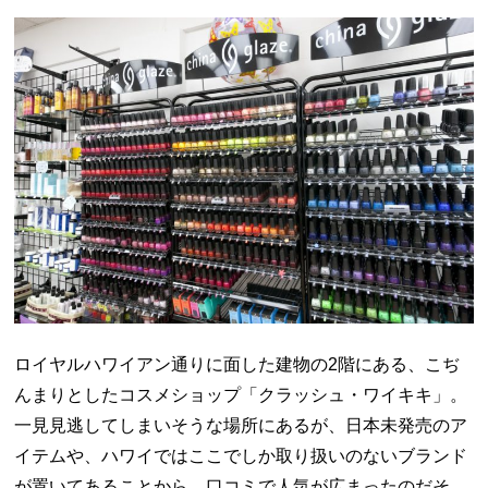
ロイヤルハワイアン通りに面した建物の
2
階にある、こぢ
んまりとしたコスメショップ「クラッシュ・ワイキキ」。
一見見逃してしまいそうな場所にあるが、日本未発売のア
イテムや、ハワイではここでしか取り扱いのないブランド
が置いてあることから、口コミで人気が広まったのだそ