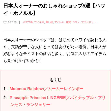
日本人オーナーのおしゃれショップ5選【ハワ
イ・ホノルル】
2017.12.23
オアフ島
ワイキキ
買い物
アパレル
雑貨
コスメ
アクセサリー
日本人オーナーのショップは、はじめてハワイを訪れる人
や、英語が苦手な人にとってはありがたい場所。日本人が
好むようなテイストの商品も多く、お気に入りのアイテム
も見つけやすいかも！
もくじ
1
Muumuu Rainbow／ムームーレインボー
2
Pineapple Princess LINGERIE／パイナップル・プリ
ンセス・ランジェリー