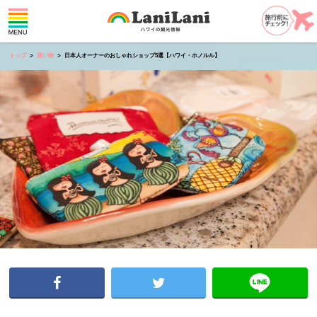
トップ
買い物
日本人オーナーのおしゃれショップ5選【ハワイ・ホノルル】