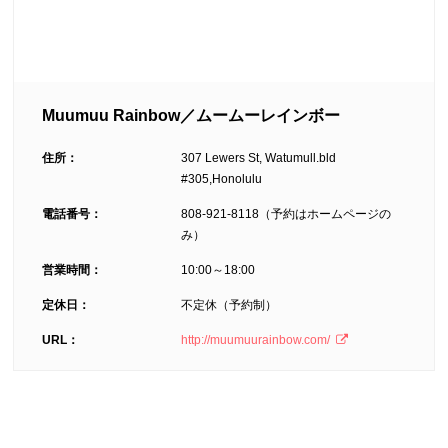
Muumuu Rainbow／ムームーレインボー
住所：
307 Lewers St, Watumull.bld
#305,Honolulu
電話番号：
808-921-8118（予約はホームページの
み）
営業時間：
10:00～18:00
定休日：
不定休（予約制）
URL：
http://muumuurainbow.com/