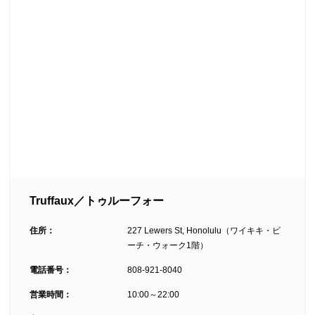
Truffaux／トゥルーフォー
住所：
227 Lewers St, Honolulu（ワイキキ・ビ
ーチ・ウォーク1階）
電話番号：
808-921-8040
営業時間：
10:00～22:00