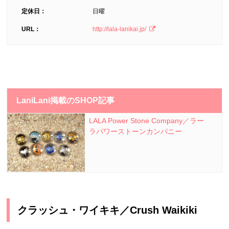
定休日：
日曜
URL：
http://lala-lanikai.jp/
LaniLani掲載のSHOP記事
LALA Power Stone Company／ラー
ラパワーストーンカンパニー
クラッシュ・ワイキキ／
Crush Waikiki