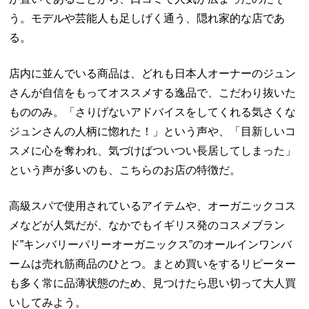
う。モデルや芸能人も足しげく通う、隠れ家的な店であ
る。
店内に並んでいる商品は、どれも日本人オーナーのジュン
さんが自信をもってオススメする逸品で、こだわり抜いた
もののみ。「さりげないアドバイスをしてくれる気さくな
ジュンさんの人柄に惚れた！」という声や、「目新しいコ
スメに心を奪われ、気づけばついつい長居してしまった」
という声が多いのも、こちらのお店の特徴だ。
高級スパで使用されているアイテムや、オーガニックコス
メなどが人気だが、なかでもイギリス発のコスメブラン
ド”キンバリーパリーオーガニックス”のオールインワンバ
ームは売れ筋商品のひとつ。まとめ買いをするリピーター
も多く常に品薄状態のため、見つけたら思い切って大人買
いしてみよう。