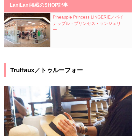
LaniLani掲載のSHOP記事
Pineapple Princess LINGERIE／パイ
ナップル・プリンセス・ランジェリ
ー
Truffaux／トゥルーフォー