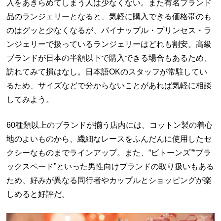
入をあきらめてしまう人は少なくない。また有名ブランド
品のランジェリーとなると、気軽に購入できる価格帯のも
のはグッと少なくなるが、パイナップル・プリンセス・ラ
ンジェリーで扱っているランジェリーはどれも割安。高級
ブランドが日本の半額以下で購入できる場合もあるため、
訪れてみて損はなし。日本語
OK
のスタッフが常駐してい
るため、サイズなどで分からないことがあれば気軽に相談
してみよう。
60種類以上のブランドが揃う店内には、コットン製の着心
地のよいものから、繊細なレースをふんだんに使用したセ
クシーなものまでラインアップ。また、“ビトーンズ”“ブラ
ックスペード”といった男性向けブランドの取り扱いもある
ため、好みが異なる同行者やカップルとショッピングが楽
しめると好評だ。