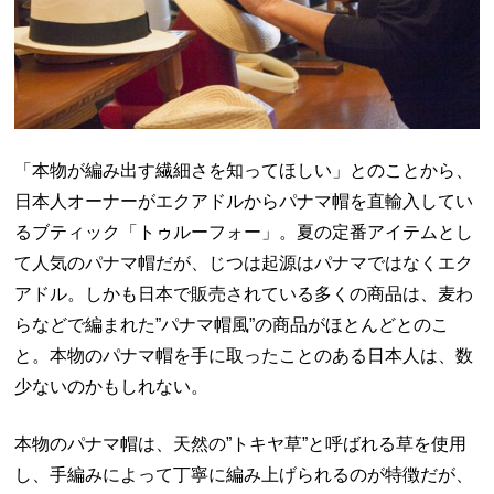
「本物が編み出す繊細さを知ってほしい」とのことから、
日本人オーナーがエクアドルからパナマ帽を直輸入してい
るブティック「トゥルーフォー」。夏の定番アイテムとし
て人気のパナマ帽だが、じつは起源はパナマではなくエク
アドル。しかも日本で販売されている多くの商品は、麦わ
らなどで編まれた”パナマ帽風”の商品がほとんどとのこ
と。本物のパナマ帽を手に取ったことのある日本人は、数
少ないのかもしれない。
本物のパナマ帽は、天然の”トキヤ草”と呼ばれる草を使用
し、手編みによって丁寧に編み上げられるのが特徴だが、