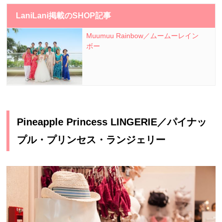
LaniLani掲載のSHOP記事
Muumuu Rainbow／ムームーレイン
ボー
Pineapple Princess LINGERIE／パイナッ
プル・プリンセス・ランジェリー