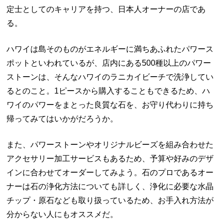
定士としてのキャリアを持つ、日本人オーナーの店であ
る。
ハワイは島そのものがエネルギーに満ちあふれたパワース
ポットといわれているが、店内にある
500
種以上のパワー
ストーンは、そんなハワイのラニカイビーチで洗浄してい
るとのこと。
1
ピースから購入することもできるため、ハ
ワイのパワーをまとった良質な石を、お守り代わりに持ち
帰ってみてはいかがだろうか。
また、パワーストーンやオリジナルビーズを組み合わせた
アクセサリー加工サービスもあるため、予算や好みのデザ
インに合わせてオーダーしてみよう。石のプロであるオー
ナーは石の浄化方法についても詳しく、浄化に必要な水晶
チップ・原石なども取り扱っているため、お手入れ方法が
分からない人にもオススメだ。