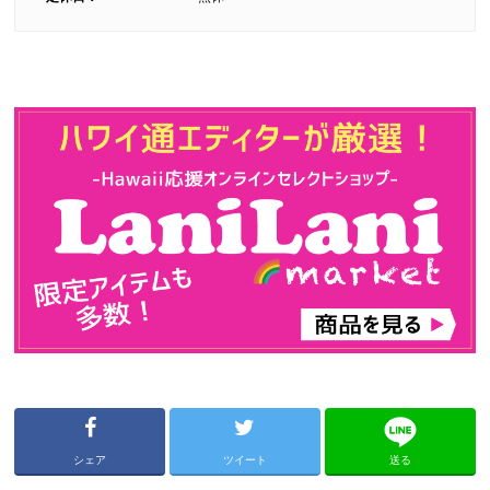
シェア
ツイート
送る