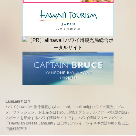
LaniLaniとは？
ハワイ(hawaii)の旅行情報ならLaniLani。LaniLaniはハワイの観光、グル
メ、ファッション、お土産をはじめ、現地オプショナルツアーや話題の流行
スポットを紹介するハワイ情報サイトです。ハワイ情報フリーマガジン
「Hawaiian Breeze LaniLani」は日本とハワイ・ワイキキの計400ヶ所以上
で無料配布中！