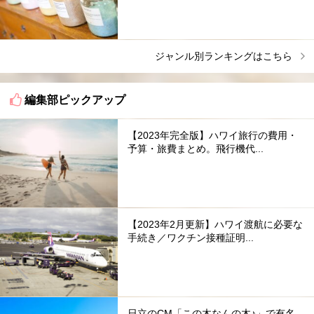
ジャンル別ランキングはこちら
編集部ピックアップ
【2023年完全版】ハワイ旅行の費用・
予算・旅費まとめ。飛行機代...
【2023年2月更新】ハワイ渡航に必要な
手続き／ワクチン接種証明...
日立のCM「この木なんの木♪」で有名