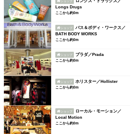
ロングス・ドラッグス／
ショップ
Longs Drugs
ここから約0m
バス＆ボディ・ワークス／
ショップ
BATH BODY WORKS
ここから約0m
プラダ／Prada
ショップ
ここから約0m
ホリスター／Hollister
ショップ
ここから約0m
ローカル・モーション／
ショップ
Local Motion
ここから約0m