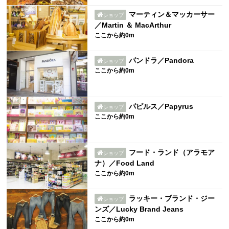
マーティン＆マッカーサー
ショップ
／Martin ＆ MacArthur
ここから約0m
パンドラ／Pandora
ショップ
ここから約0m
パピルス／Papyrus
ショップ
ここから約0m
フード・ランド（アラモア
ショップ
ナ）／Food Land
ここから約0m
ラッキー・ブランド・ジー
ショップ
ンズ／Lucky Brand Jeans
ここから約0m