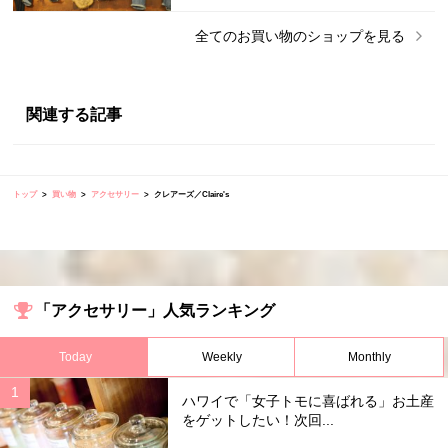
全ての
お買い物
のショップを見る
関連する記事
トップ
買い物
アクセサリー
クレアーズ／Claire's
「アクセサリー」人気ランキング
Today
Weekly
Monthly
ハワイで「女子トモに喜ばれる」お土産
をゲットしたい！次回...