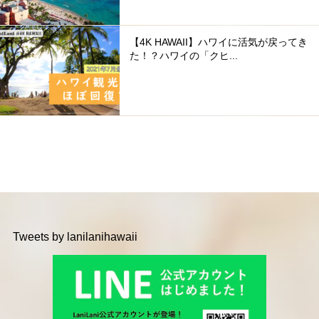
【4K HAWAII】ハワイに活気が戻ってき
た！？ハワイの「クヒ...
Tweets by lanilanihawaii