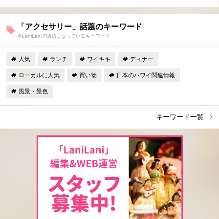
「アクセサリー」話題のキーワード
今LaniLaniで話題になっているキーワード
人気
ランチ
ワイキキ
ディナー
ローカルに人気
買い物
日本のハワイ関連情報
風景・景色
キーワード一覧