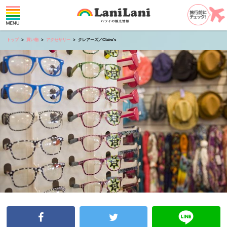
トップ
買い物
アクセサリー
クレアーズ／Claire's