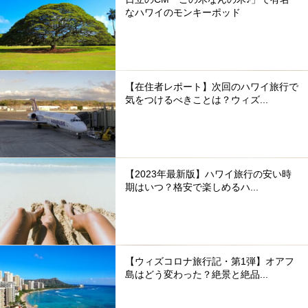
なハワイのモンキーポッド
【在住者レポート】次回のハワイ旅行で
気をつけるべきことは？ウィズ...
【2023年最新版】ハワイ旅行の安い時
期はいつ？格安で楽しめるハ...
【ウィズコロナ旅行記・第1弾】オアフ
島はどう変わった？絶景と絶品...