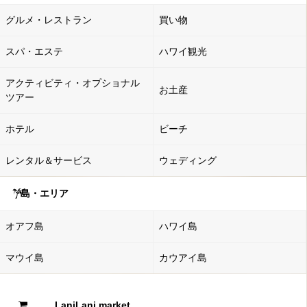
グルメ・レストラン
買い物
スパ・エステ
ハワイ観光
アクティビティ・オプショナル
お土産
ツアー
ホテル
ビーチ
レンタル＆サービス
ウェディング
島・エリア
オアフ島
ハワイ島
マウイ島
カウアイ島
LaniLani market