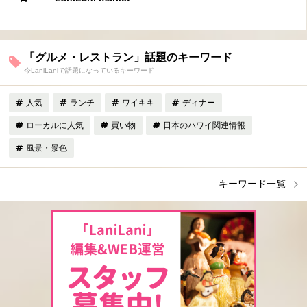
「グルメ・レストラン」話題のキーワード
今LaniLaniで話題になっているキーワード
人気
ランチ
ワイキキ
ディナー
ローカルに人気
買い物
日本のハワイ関連情報
風景・景色
キーワード一覧