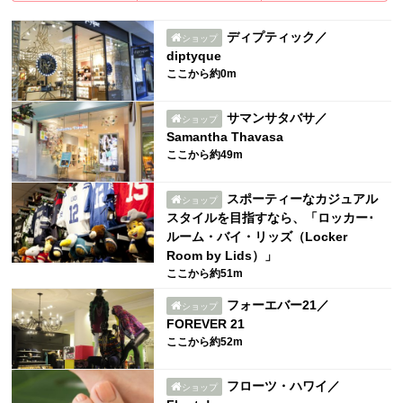
ディプティック／
ショップ
diptyque
ここから約0m
サマンサタバサ／
ショップ
Samantha Thavasa
ここから約49m
スポーティーなカジュアル
ショップ
スタイルを目指すなら、「ロッカー･
ルーム・バイ・リッズ（Locker
Room by Lids）」
ここから約51m
フォーエバー21／
ショップ
FOREVER 21
ここから約52m
フローツ・ハワイ／
ショップ