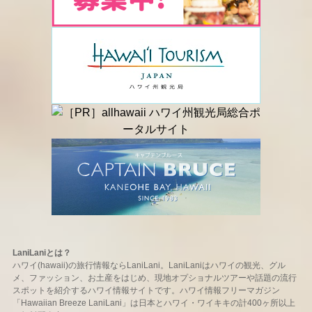
LaniLaniとは？
ハワイ(hawaii)の旅行情報ならLaniLani。LaniLaniはハワイの観光、グル
メ、ファッション、お土産をはじめ、現地オプショナルツアーや話題の流行
スポットを紹介するハワイ情報サイトです。ハワイ情報フリーマガジン
「Hawaiian Breeze LaniLani」は日本とハワイ・ワイキキの計400ヶ所以上