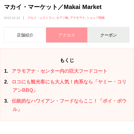
マカイ・マーケット／Makai Market
2012.12.12
グルメ・レストラン
オアフ島
アラモアナ
ショップ情報
店舗紹介
アクセス
クーポン
もくじ
1
アラモアナ・センター内の巨大フードコート
2
ロコにも観光客にも大人気！肉系なら「ヤミー・コリ
アンBBQ」
3
伝統的なハワイアン・フードならここ！「ポイ・ボウ
ル」