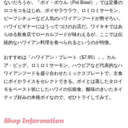
ないだろうか。「ポイ・ボウル（Poi Bowl）」では定番の
ロコモコをはじめ、ポイやラウラウ、ロミロミサーモン、
ビーフシチューなど人気のハワイアンフードが勢ぞろい。
ハワイビギナーにはうってつけのお店だ。ワイキキではあ
らゆる飲食店でローカルフードが味わえるが、ここでは伝
統的なハワイアン料理を食べられるというのが特徴。
おすすめは「ハワイアン・プレート（$7.95）」。カル
ア・ピッグ、ロミロミサーモン、ハウピアなど代表的なハ
ワイアンフードを盛り合わせたミックスプレートで、主食
にポイかライスをセレクトできる。ポイとは蒸したタロイ
モをペースト状にしたハワイの伝統食。酸味のきいたネイ
ティブ好みの本格ポイなので、ぜひトライしてみて。