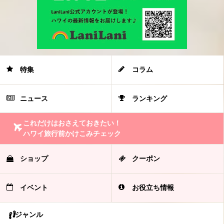
特集
コラム
ニュース
ランキング
これだけはおさえておきたい！
ハワイ旅行前かけこみチェック
ショップ
クーポン
イベント
お役立ち情報
ジャンル