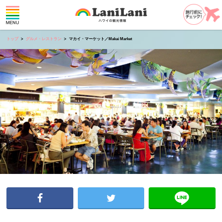
トップ
グルメ・レストラン
マカイ・マーケット／Makai Market