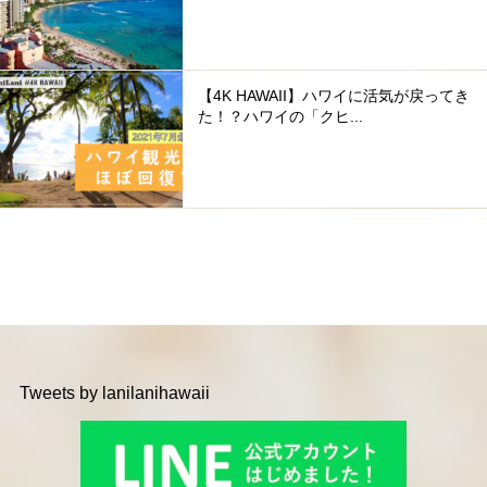
【4K HAWAII】ハワイに活気が戻ってき
た！？ハワイの「クヒ...
Tweets by lanilanihawaii