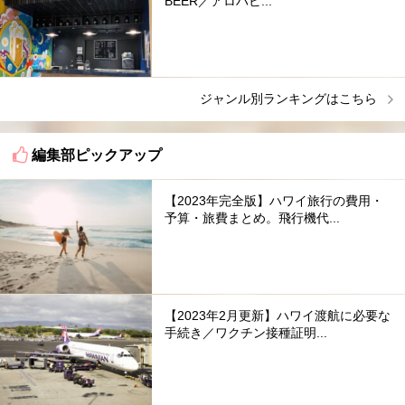
BEER／アロハビ...
ジャンル別ランキングはこちら
編集部ピックアップ
【2023年完全版】ハワイ旅行の費用・
予算・旅費まとめ。飛行機代...
【2023年2月更新】ハワイ渡航に必要な
手続き／ワクチン接種証明...