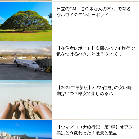
日立のCM「この木なんの木♪」で有名
なハワイのモンキーポッド
【在住者レポート】次回のハワイ旅行で
気をつけるべきことは？ウィズ...
【2023年最新版】ハワイ旅行の安い時
期はいつ？格安で楽しめるハ...
【ウィズコロナ旅行記・第1弾】オアフ
島はどう変わった？絶景と絶品...