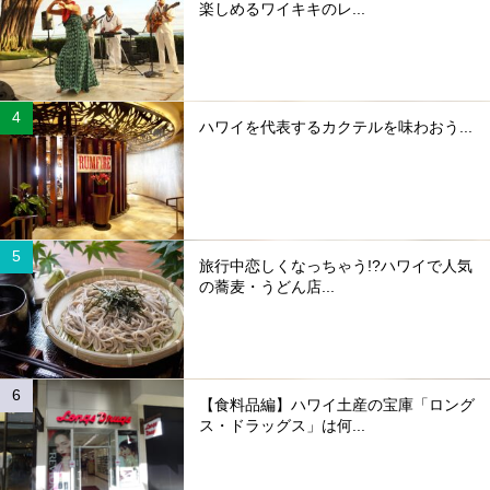
楽しめるワイキキのレ...
ハワイを代表するカクテルを味わおう...
旅行中恋しくなっちゃう!?ハワイで人気
の蕎麦・うどん店...
【食料品編】ハワイ土産の宝庫「ロング
ス・ドラッグス」は何...