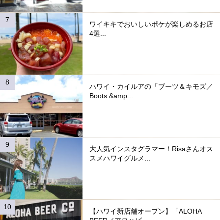
ワイキキでおいしいポケが楽しめるお店
4選...
ハワイ・カイルアの「ブーツ＆キモズ／
Boots &amp...
大人気インスタグラマー！Risaさんオス
スメハワイグルメ...
【ハワイ新店舗オープン】「ALOHA