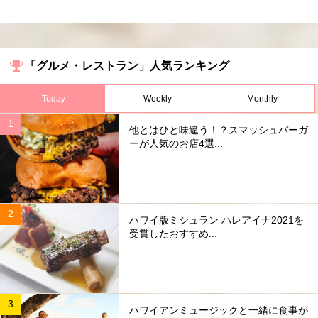
「グルメ・レストラン」人気ランキング
Today
Weekly
Monthly
他とはひと味違う！？スマッシュバーガ
ーが人気のお店4選...
ハワイ版ミシュラン ハレアイナ2021を
受賞したおすすめ...
ハワイアンミュージックと一緒に食事が