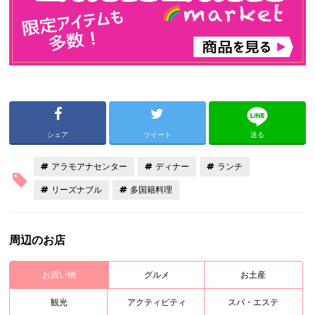
シェア
ツイート
送る
アラモアナセンター
ディナー
ランチ
リーズナブル
多国籍料理
周辺のお店
お買い物
グルメ
お土産
観光
アクティビティ
スパ・エステ