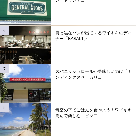
レートランチ...
真っ黒なパンが出てくるワイキキのディ
ナー「BASALT／...
スパニッシュロールが美味しいのは「ナ
ンディングスベーカリ...
青空の下でごはんを食べよう！ワイキキ
周辺で楽しむ、ピクニ...