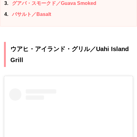
3
グアバ・スモークド／Guava Smoked
4
バサルト／Basalt
ウアヒ・アイランド・グリル／Uahi Island
Grill