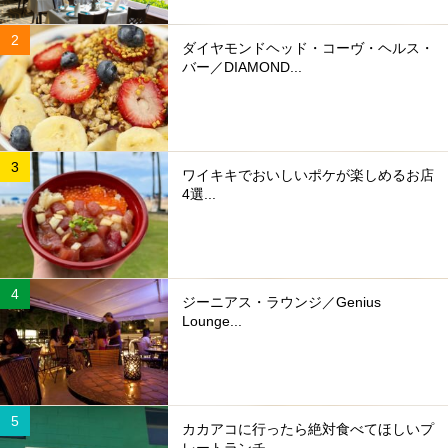
ダイヤモンドヘッド・コーヴ・ヘルス・
バー／DIAMOND...
ワイキキでおいしいポケが楽しめるお店
4選...
ジーニアス・ラウンジ／Genius
Lounge...
カカアコに行ったら絶対食べてほしいプ