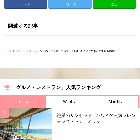
シェア
ツイート
送る
関連する記事
トップ
グルメ・レストラン
ハワイアンローカルフードを楽しむことができるオススメの4店
「グルメ・レストラン」人気ランキング
Today
Weekly
Monthly
絶景のサンセット！ハワイの人気フレン
チレストラン「ミッシ...