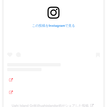
この投稿をInstagramで見る
Uahi Island Grill(@uahiislandgrill)がシェアした投稿