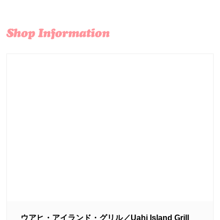
ウアヒ・アイランド・グリル／Uahi Island Grill