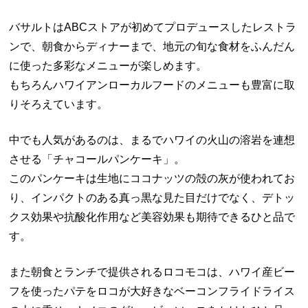
バサルトはABCストアが初めてプロデュースしたレストラ
ンで、朝食からディナーまで、地元の旬な食材をふんだん
に使った多彩なメニューが楽しめます。
もちろんハワイアンローカルフードのメニューも豊富に取
りそろえています。
中でも人気があるのは、まるでハワイの火山の溶岩を連想
させる「チャコールパンケーキ」。
このパンケーキは生地にココナッツの殻の灰が使われてお
り、インパクトのある真っ黒な見た目だけでなく、デトッ
クス効果や抗酸化作用など美容効果も期待できるひと品で
す。
また朝食とランチで提供されるロコモコは、ハワイ産ビー
フを使ったパテをロコが大好きなベーコンフライドライス