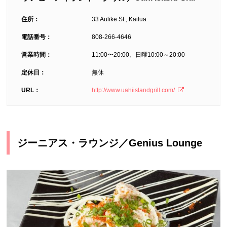
住所：
33 Aulike St., Kailua
電話番号：
808-266-4646
営業時間：
11:00〜20:00、日曜10:00～20:00
定休日：
無休
URL：
http://www.uahiislandgrill.com/
ジーニアス・ラウンジ／Genius Lounge