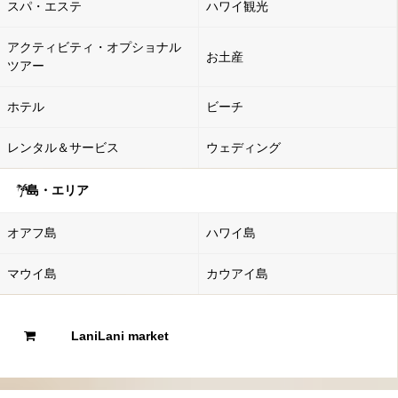
スパ・エステ
ハワイ観光
アクティビティ・オプショナル
お土産
ツアー
ホテル
ビーチ
レンタル＆サービス
ウェディング
島・エリア
オアフ島
ハワイ島
マウイ島
カウアイ島
LaniLani market