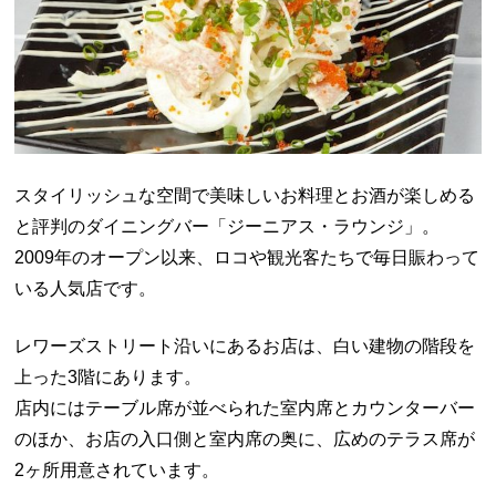
スタイリッシュな空間で美味しいお料理とお酒が楽しめる
と評判のダイニングバー「ジーニアス・ラウンジ」。
2009年のオープン以来、ロコや観光客たちで毎日賑わって
いる人気店です。
レワーズストリート沿いにあるお店は、白い建物の階段を
上った3階にあります。
店内にはテーブル席が並べられた室内席とカウンターバー
のほか、お店の入口側と室内席の奥に、広めのテラス席が
2ヶ所用意されています。