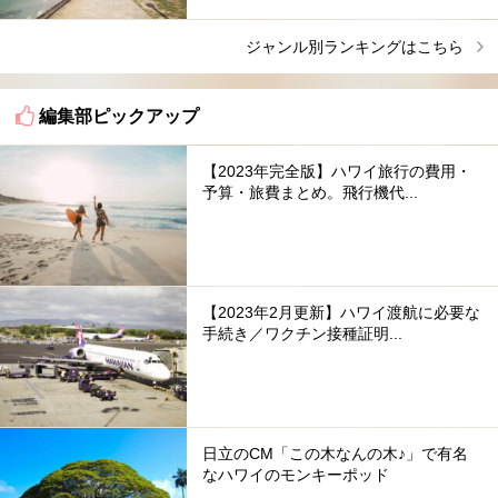
ジャンル別ランキングはこちら
編集部ピックアップ
【2023年完全版】ハワイ旅行の費用・
予算・旅費まとめ。飛行機代...
【2023年2月更新】ハワイ渡航に必要な
手続き／ワクチン接種証明...
日立のCM「この木なんの木♪」で有名
なハワイのモンキーポッド