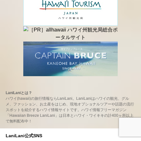
LaniLaniとは？
ハワイ(hawaii)の旅行情報ならLaniLani。LaniLaniはハワイの観光、グル
メ、ファッション、お土産をはじめ、現地オプショナルツアーや話題の流行
スポットを紹介するハワイ情報サイトです。ハワイ情報フリーマガジン
「Hawaiian Breeze LaniLani」は日本とハワイ・ワイキキの計400ヶ所以上
で無料配布中！
LaniLani公式SNS