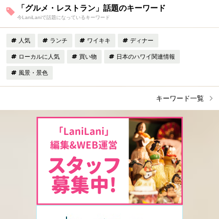
「グルメ・レストラン」話題のキーワード
今LaniLaniで話題になっているキーワード
人気
ランチ
ワイキキ
ディナー
ローカルに人気
買い物
日本のハワイ関連情報
風景・景色
キーワード一覧