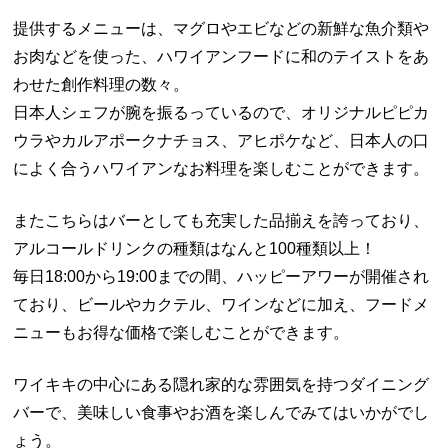
提供するメニューは、マグロやエビなどの新鮮な魚介類や
お肉などを使った、ハワイアンフードに和のテイストをあ
わせた創作料理の数々。
日本人シェフが腕を振るっているので、オリジナルピピカ
ウラやカルアポークナチョス、アヒポケなど、日本人の口
によく合うハワイアンなお料理を楽しむことができます。
またこちらはバーとしても充実した品揃えを誇っており、
アルコールドリンクの種類はなんと100種類以上！
毎日18:00から19:00までの間、ハッピーアワーが開催され
ており、ビールやカクテル、ワインなどに加え、フードメ
ニューもお得な価格で楽しむことができます。
ワイキキの中心にある隠れ家的な雰囲気を持つダイニング
バーで、美味しい食事やお酒を楽しんでみてはいかがでし
ょう。