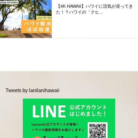
【4K HAWAII】ハワイに活気が戻ってき
た！？ハワイの「クヒ...
Tweets by lanilanihawaii