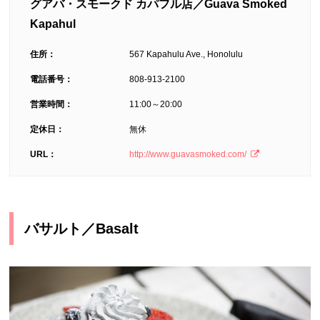
グアバ・スモークド カパフル店／Guava Smoked
Kapahul
住所：
567 Kapahulu Ave., Honolulu
電話番号：
808-913-2100
営業時間：
11:00～20:00
定休日：
無休
URL：
http://www.guavasmoked.com/
バサルト／Basalt