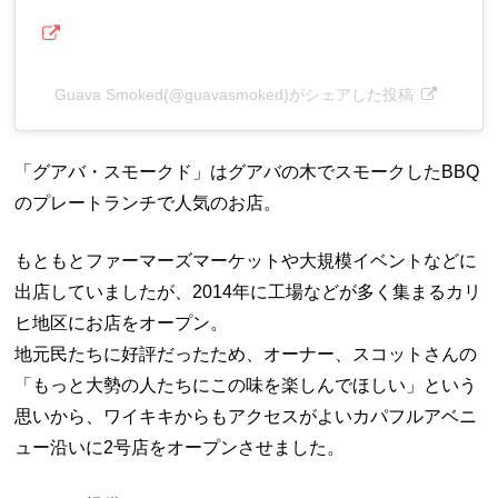
Guava Smoked(@guavasmoked)がシェアした投稿
「グアバ・スモークド」はグアバの木でスモークしたBBQ
のプレートランチで人気のお店。
もともとファーマーズマーケットや大規模イベントなどに
出店していましたが、2014年に工場などが多く集まるカリ
ヒ地区にお店をオープン。
地元民たちに好評だったため、オーナー、スコットさんの
「もっと大勢の人たちにこの味を楽しんでほしい」という
思いから、ワイキキからもアクセスがよいカパフルアベニ
ュー沿いに2号店をオープンさせました。