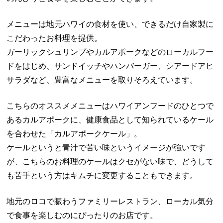
メニューは地元ハワイの食材を使い、できるだけ自家製に
こだわったお料理を提供。
ガーリックシュリンプやカルアポークなどのローカルフー
ドをはじめ、サンドイッチやハンバーガー、シアードアヒ
サラダなど、豊富なメニューを取りそろえています。
こちらのオススメメニューはハワイアンフードのひとつで
あるカルアポークに、健康食品として知られているケール
を合わせた「カルアポークケール」。
ケールというと青汁で苦い味というイメージが強いです
が、こちらのお料理のケールはクセがない味で、どうして
も苦手という方はキムチに変更することもできます。
地元のロコで賑わうファミリーレストラン、ローカル気分
で食事を楽しむのにぴったりのお店です。