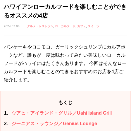
ハワイアンローカルフードを楽しむことができ
るオススメの4店
2024.07.06
グルメ・レストラン
ローカルフード
カフェ
スイーツ
パンケーキやロコモコ、ガーリックシュリンプにカルアポ
ークなど、誰もが一度は味わってみたい美味しいローカル
フードがハワイにはたくさんあります。 今回はそんなロー
カルフードを楽しむことのできるおすすめのお店を4店ご
紹介します。
もくじ
1
ウアヒ・アイランド・グリル／Uahi Island Grill
2
ジーニアス・ラウンジ／Genius Lounge