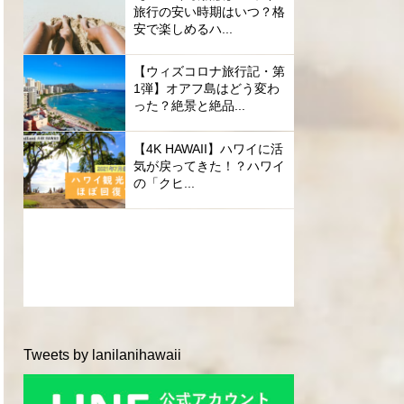
旅行の安い時期はいつ？格
安で楽しめるハ...
【ウィズコロナ旅行記・第
1弾】オアフ島はどう変わ
った？絶景と絶品...
【4K HAWAII】ハワイに活
気が戻ってきた！？ハワイ
の「クヒ...
Tweets by lanilanihawaii