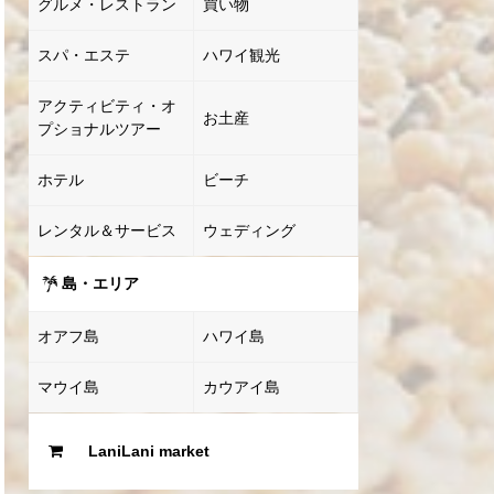
グルメ・レストラン
買い物
スパ・エステ
ハワイ観光
アクティビティ・オ
お土産
プショナルツアー
ホテル
ビーチ
レンタル＆サービス
ウェディング
島・エリア
オアフ島
ハワイ島
マウイ島
カウアイ島
LaniLani market