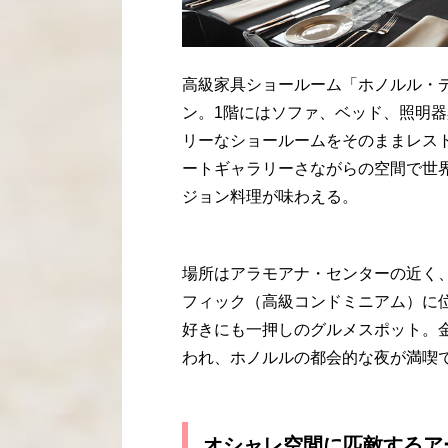
高級家具ショールーム「ホノルル・
ン。1階にはソファ、ベッド、照明
リーなショールームをそのままレス
ートギャラリーさながらの空間で世
ジョン料理が味わえる。
場所はアラモアナ・センターの近く
フィック（高級コンドミニアム）に位
好きにも一押しのグルメスポット。金・
われ、ホノルルの都会的な夜が満喫
オシャレ空間に匹敵するア