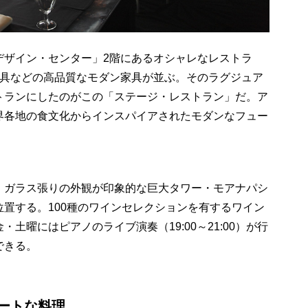
デザイン・センター」2階にあるオシャレなレストラ
器具などの高品質なモダン家具が並ぶ。そのラグジュア
トランにしたのがこの「ステージ・レストラン」だ。ア
界各地の食文化からインスパイアされたモダンなフュー
、ガラス張りの外観が印象的な巨大タワー・モアナパシ
置する。100種のワインセレクションを有するワイン
土曜にはピアノのライブ演奏（19:00～21:00）が行
できる。
ートな料理