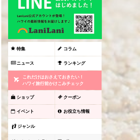
特集
コラム
ニュース
ランキング
これだけはおさえておきたい！
ハワイ旅行前かけこみチェック
ショップ
クーポン
イベント
お役立ち情報
ジャンル