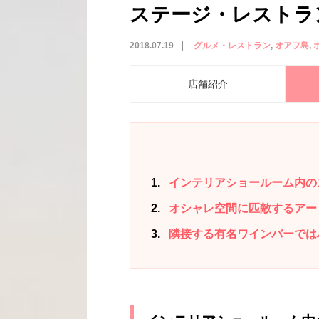
ステージ・レストラン／St
2018.07.19
グルメ・レストラン
オアフ島
店舗紹介
1
インテリアショールーム内の
2
オシャレ空間に匹敵するアー
3
隣接する有名ワインバーでは