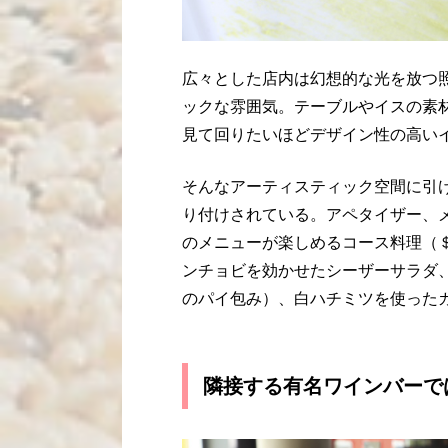
広々とした店内は幻想的な光を放つ
ックな雰囲気。テーブルやイスの素
見て回りたいほどデザイン性の高い
そんなアーティスティック空間に引
り付けされている。アペタイザー、
のメニューが楽しめるコース料理（＄8
ンチョビを効かせたシーザーサラダ
のパイ包み）、白ハチミツを使った
隣接する有名ワインバーで