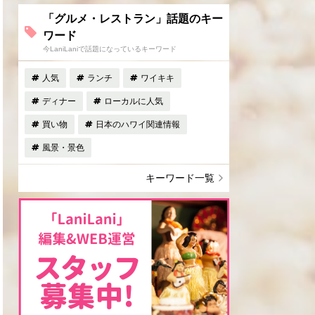
「グルメ・レストラン」話題のキー
ワード
今LaniLaniで話題になっているキーワード
人気
ランチ
ワイキキ
ディナー
ローカルに人気
買い物
日本のハワイ関連情報
風景・景色
キーワード一覧