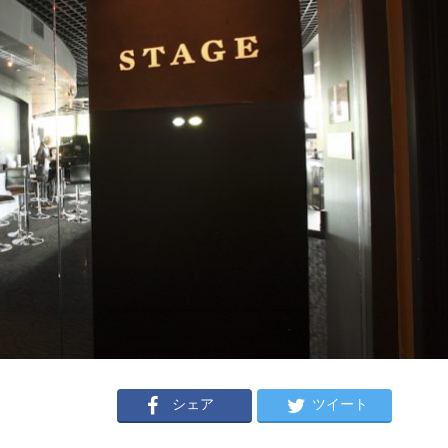
シェア
ツイート