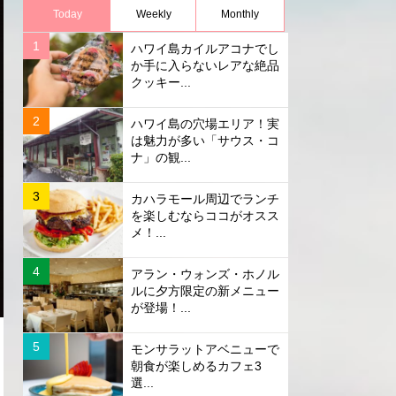
Today
Weekly
Monthly
ハワイ島カイルアコナでし
か手に入らないレアな絶品
クッキー...
ハワイ島の穴場エリア！実
は魅力が多い「サウス・コ
ナ」の観...
カハラモール周辺でランチ
を楽しむならココがオスス
メ！...
アラン・ウォンズ・ホノル
ルに夕方限定の新メニュー
が登場！...
モンサラットアベニューで
朝食が楽しめるカフェ3
選...