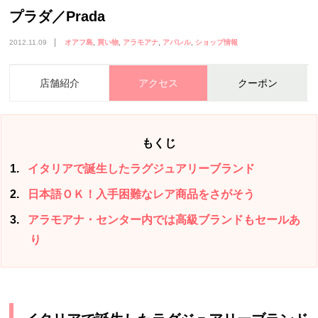
プラダ／Prada
2012.11.09
オアフ島
買い物
アラモアナ
アパレル
ショップ情報
店舗紹介
アクセス
クーポン
もくじ
1
イタリアで誕生したラグジュアリーブランド
2
日本語ＯＫ！入手困難なレア商品をさがそう
3
アラモアナ・センター内では高級ブランドもセールあ
り