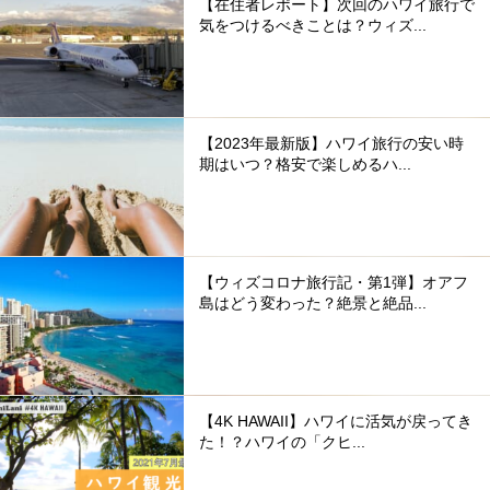
【在住者レポート】次回のハワイ旅行で
気をつけるべきことは？ウィズ...
【2023年最新版】ハワイ旅行の安い時
期はいつ？格安で楽しめるハ...
【ウィズコロナ旅行記・第1弾】オアフ
島はどう変わった？絶景と絶品...
【4K HAWAII】ハワイに活気が戻ってき
た！？ハワイの「クヒ...