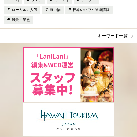
ローカルに人気
買い物
日本のハワイ関連情報
風景・景色
キーワード一覧