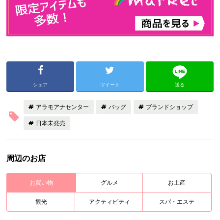
シェア
ツイート
送る
アラモアナセンター
バッグ
ブランドショップ
日本未発売
周辺のお店
お買い物
グルメ
お土産
観光
アクティビティ
スパ・エステ