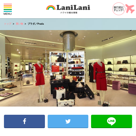
トップ
買い物
プラダ／Prada