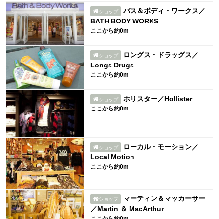
バス＆ボディ・ワークス／
ショップ
BATH BODY WORKS
ここから約0m
ロングス・ドラッグス／
ショップ
Longs Drugs
ここから約0m
ホリスター／Hollister
ショップ
ここから約0m
ローカル・モーション／
ショップ
Local Motion
ここから約0m
マーティン＆マッカーサー
ショップ
／Martin ＆ MacArthur
ここから約0m