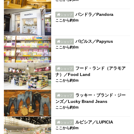
パンドラ／Pandora
ショップ
ここから約0m
パピルス／Papyrus
ショップ
ここから約0m
フード・ランド（アラモア
ショップ
ナ）／Food Land
ここから約0m
ラッキー・ブランド・ジー
ショップ
ンズ／Lucky Brand Jeans
ここから約0m
ルピシア／LUPICIA
ショップ
ここから約0m