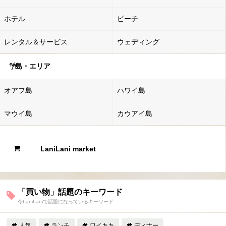
ホテル
ビーチ
レンタル＆サービス
ウェディング
島・エリア
オアフ島
ハワイ島
マウイ島
カウアイ島
LaniLani market
「買い物」話題のキーワード
今LaniLaniで話題になっているキーワード
人気
ランチ
ワイキキ
ディナー