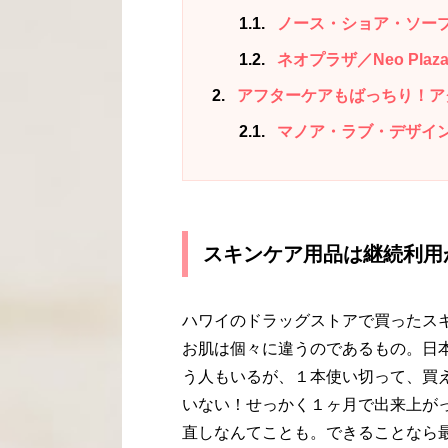
1.1
ノース・ショア・ソープ・ファ
1.2
ネオプラザ／Neo Plaz
2
アフターケアもばっちり！ア
2.1
マノア・ラブ・デザイン／Ma
スキンケア用品は継続利用
ハワイのドラッグストアで買ったス
お肌は個々に違うのであるもの。日
う人もいるが、１本使い切って、買
いない！せっかく１ヶ月で出来上が
直しなんてことも。できることなら