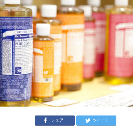
シェア
ツイート