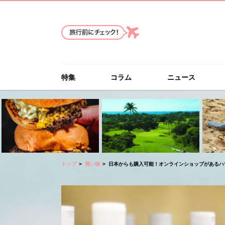
特集
コラム
ニュース
トップ
買い物
日本からも購入可能！オンラインショップがあるハ