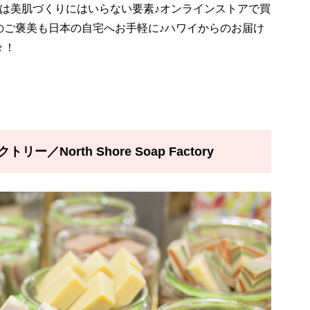
は美肌づくりにはいらない要素♪オンラインストアで買
のご褒美も日本の自宅へお手軽に♪ハワイからのお届け
々！
North Shore Soap Factory