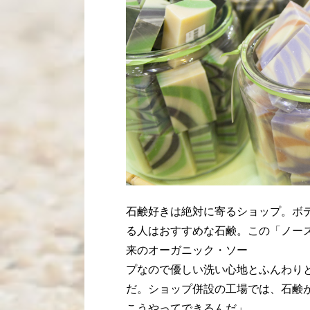
石鹸好きは絶対に寄るショップ。ボ
る人はおすすめな石鹸。この「ノー
来のオーガニック・ソー
プなので優しい洗い心地とふんわり
だ。ショップ併設の工場では、石鹸
こうやってできるんだ」