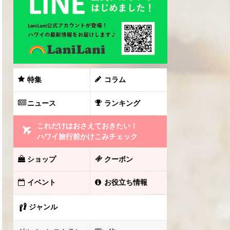
特集
コラム
ニュース
ランキング
これだけはおさえておきたい！
ハワイ旅行前かけこみチェック
ショップ
クーポン
イベント
お役立ち情報
ジャンル