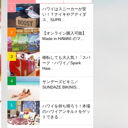
ハワイはスニーカーが安
い！？ナイキやアディダ
ス、SUPR...
【オンライン購入可能】
Made in HAWAII のマ...
移転しても大人気！「スパ
ーク・ハワイ／Spark
Haw...
サンデーズビキニ／
SUNDAZE BIKINIS...
ハワイを持ち帰ろう！本場
のハワイアンキルトをゲッ
トできる...