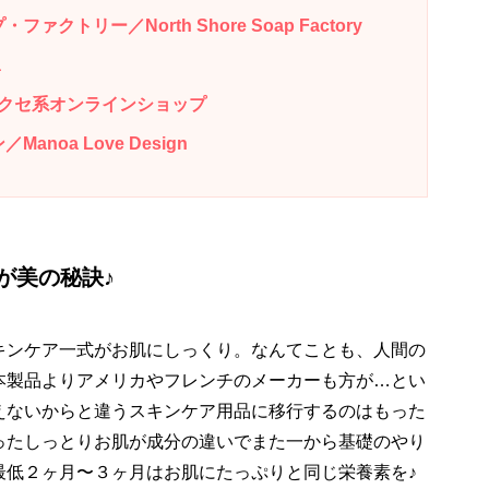
クトリー／North Shore Soap Factory
a
クセ系オンラインショップ
noa Love Design
が美の秘訣♪
キンケア一式がお肌にしっくり。なんてことも、人間の
本製品よりアメリカやフレンチのメーカーも方が…とい
えないからと違うスキンケア用品に移行するのはもった
ったしっとりお肌が成分の違いでまた一から基礎のやり
最低２ヶ月〜３ヶ月はお肌にたっぷりと同じ栄養素を♪