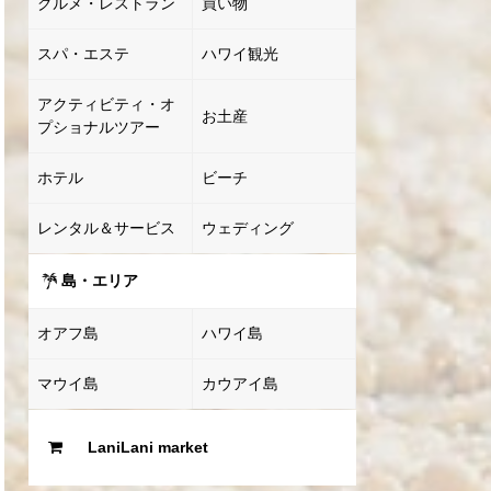
グルメ・レストラン
買い物
スパ・エステ
ハワイ観光
アクティビティ・オ
お土産
プショナルツアー
ホテル
ビーチ
レンタル＆サービス
ウェディング
島・エリア
オアフ島
ハワイ島
マウイ島
カウアイ島
LaniLani market