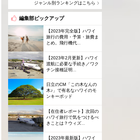
ジャンル別ランキングはこちら
編集部ピックアップ
【2023年完全版】ハワイ
旅行の費用・予算・旅費ま
とめ。飛行機代...
【2023年2月更新】ハワイ
渡航に必要な手続き／ワク
チン接種証明...
日立のCM「この木なんの
木♪」で有名なハワイのモ
ンキーポッド
【在住者レポート】次回の
ハワイ旅行で気をつけるべ
きことは？ウィズ...
【2023年最新版】ハワイ