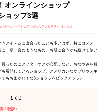
！オンラインショップ
ショップ3選
センター
ノースショア
コスメ
アクセサリー
ホノルル
いうアイテムに出会ったことも多いはず。特にコスメ
当に一期一会のようなもの。お肌に合うから続けて使い
ー買ったのにアフターケアが心配…など、おなやみを解
プも展開しているショップ。アメリカンなサプリやスキ
でもおまかせ！な3ショップをピックアップ♪
もくじ
美の秘訣♪