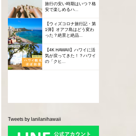
旅行の安い時期はいつ？格
安で楽しめるハ...
【ウィズコロナ旅行記・第
1弾】オアフ島はどう変わ
った？絶景と絶品...
【4K HAWAII】ハワイに活
気が戻ってきた！？ハワイ
の「クヒ...
Tweets by lanilanihawaii