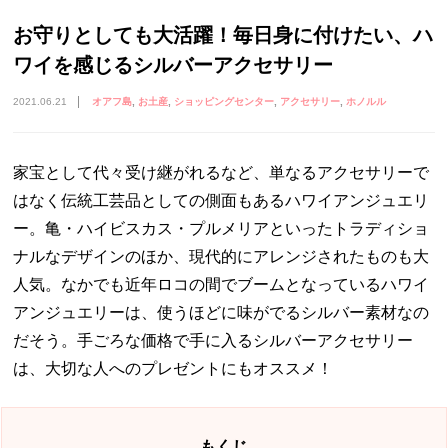
お守りとしても大活躍！毎日身に付けたい、ハ
ワイを感じるシルバーアクセサリー
2021.06.21
オアフ島
お土産
ショッピングセンター
アクセサリー
ホノルル
家宝として代々受け継がれるなど、単なるアクセサリーで
はなく伝統工芸品としての側面もあるハワイアンジュエリ
ー。亀・ハイビスカス・プルメリアといったトラディショ
ナルなデザインのほか、現代的にアレンジされたものも大
人気。なかでも近年ロコの間でブームとなっているハワイ
アンジュエリーは、使うほどに味がでるシルバー素材なの
だそう。手ごろな価格で手に入るシルバーアクセサリー
は、大切な人へのプレゼントにもオススメ！
もくじ