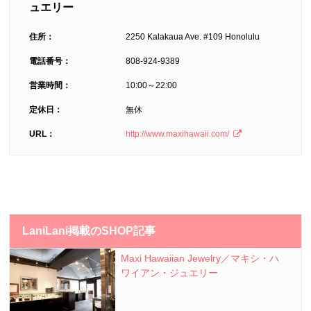
ュエリー
住所：
2250 Kalakaua Ave. #109 Honolulu
電話番号：
808-924-9389
営業時間：
10:00～22:00
定休日：
無休
URL：
http://www.maxihawaii.com/
LaniLani掲載のSHOP記事
Maxi Hawaiian Jewelry／マキシ・ハ
ワイアン・ジュエリー