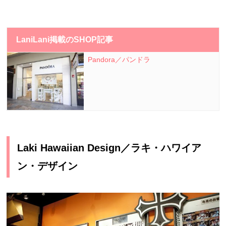
LaniLani掲載のSHOP記事
Pandora／パンドラ
Laki Hawaiian Design
／ラキ・ハワイア
ン・デザイン