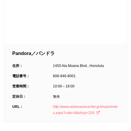
Pandora／パンドラ
住所：
1450 Ala Moana Blvd., Honolulu
電話番号：
808-946-8001
営業時間：
10:00～18:00
定休日：
無休
URL：
http://www.alamoanacenter.jp/shops/inde
x.aspx?cate=8&shop=326