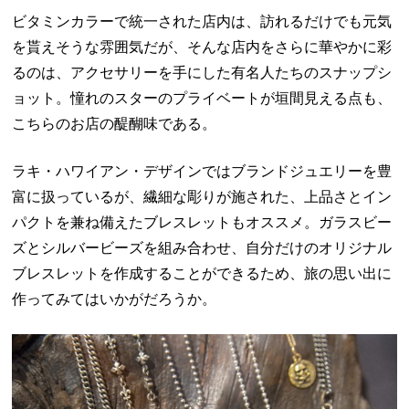
ビタミンカラーで統一された店内は、訪れるだけでも元気
を貰えそうな雰囲気だが、そんな店内をさらに華やかに彩
るのは、アクセサリーを手にした有名人たちのスナップシ
ョット。憧れのスターのプライベートが垣間見える点も、
こちらのお店の醍醐味である。
ラキ・ハワイアン・デザインではブランドジュエリーを豊
富に扱っているが、繊細な彫りが施された、上品さとイン
パクトを兼ね備えたブレスレットもオススメ。ガラスビー
ズとシルバービーズを組み合わせ、自分だけのオリジナル
ブレスレットを作成することができるため、旅の思い出に
作ってみてはいかがだろうか。