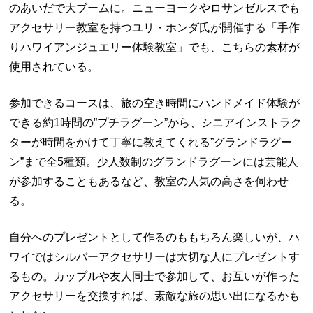
のあいだで大ブームに。ニューヨークやロサンゼルスでも
アクセサリー教室を持つユリ・ホンダ氏が開催する「手作
りハワイアンジュエリー体験教室」でも、こちらの素材が
使用されている。
参加できるコースは、旅の空き時間にハンドメイド体験が
できる約
1
時間の”プチラグーン”から、シニアインストラク
ターが時間をかけて丁寧に教えてくれる”グランドラグー
ン”まで全
5
種類。少人数制のグランドラグーンには芸能人
が参加することもあるなど、教室の人気の高さを伺わせ
る。
自分へのプレゼントとして作るのももちろん楽しいが、ハ
ワイではシルバーアクセサリーは大切な人にプレゼントす
るもの。カップルや友人同士で参加して、お互いが作った
アクセサリーを交換すれば、素敵な旅の思い出になるかも