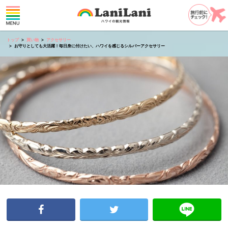
トップ
買い物
アクセサリー
お守りとしても大活躍！毎日身に付けたい、ハワイを感じるシルバーアクセサリー