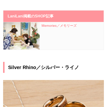
LaniLani掲載のSHOP記事
Memories／メモリーズ
Silver Rhino
／シルバー・ライノ