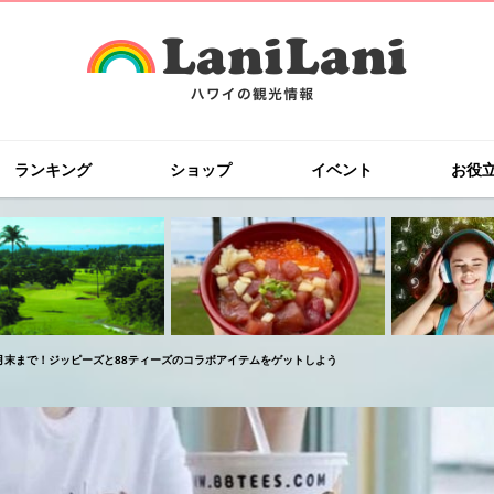
ランキング
ショップ
イベント
お役
月末まで！ジッピーズと88ティーズのコラボアイテムをゲットしよう