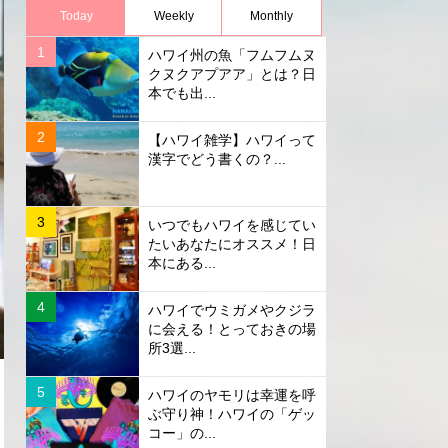
Today
Weekly
Monthly
ハワイ州の魚「フムフムヌ
クヌクアプアア」とは？日
本でも出...
【ハワイ雑学】ハワイって
漢字でどう書くの？...
いつでもハワイを感じてい
たいあなたにオススメ！日
本にある...
ハワイでウミガメやクジラ
に会える！とっておきの場
所3選...
ハワイのヤモリは幸運を呼
ぶ守り神！ハワイの「ゲッ
コー」の...