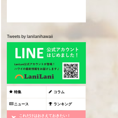
Tweets by lanilanihawaii
特集
コラム
ニュース
ランキング
これだけはおさえておきたい！