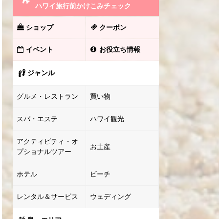
ハワイ旅行前かけこみチェック
ショップ
クーポン
イベント
お役立ち情報
ジャンル
グルメ・レストラン
買い物
スパ・エステ
ハワイ観光
アクティビティ・オ
お土産
プショナルツアー
ホテル
ビーチ
レンタル＆サービス
ウェディング