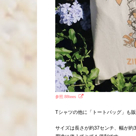
参照:88tees
Tシャツの他に「トートバッグ」も
サイズは長さが約37センチ、幅が約