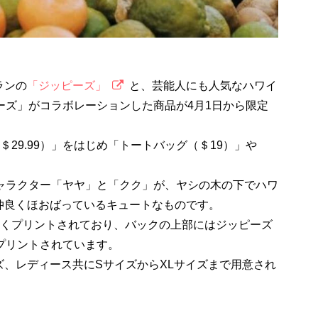
ランの
「ジッピーズ」
と、芸能人にも人気なハワイ
ーズ」がコラボレーションした商品が4月1日から限定
29.99）」をはじめ「トートバッグ（＄19）」や
キャラクター「ヤヤ」と「クク」が、ヤシの木の下でハワ
仲良くほおばっているキュートなものです。
きくプリントされており、バックの上部にはジッピーズ
プリントされています。
、レディース共にSサイズからXLサイズまで用意され