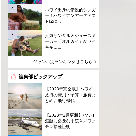
ハワイ出身の伝説的シンガ
ー！ハワイアンアーティス
トIZに...
人気サンダル＆シューズメ
ーカー「オルカイ」がワイ
キキに...
ジャンル別ランキングはこちら
編集部ピックアップ
【2023年完全版】ハワイ
旅行の費用・予算・旅費ま
とめ。飛行機代...
【2023年2月更新】ハワイ
渡航に必要な手続き／ワク
チン接種証明...