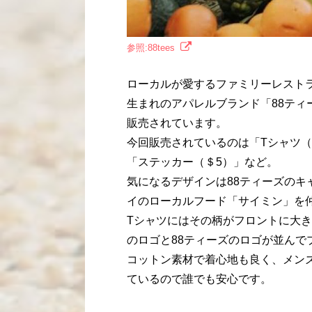
参照:88tees
ローカルが愛するファミリーレスト
生まれのアパレルブランド「88ティ
販売されています。
今回販売されているのは「Tシャツ（＄
「ステッカー（＄5）」など。
気になるデザインは88ティーズの
イのローカルフード「サイミン」を
Tシャツにはその柄がフロントに大
のロゴと88ティーズのロゴが並んで
コットン素材で着心地も良く、メンズ
ているので誰でも安心です。