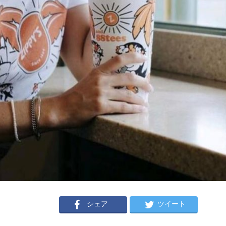
シェア
ツイート