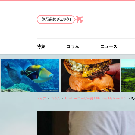
特集
コラム
ニュース
トップ
コラム
LaniLaniユーザー発！Sharing My Hawaii♡
5