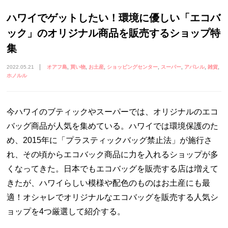
ハワイでゲットしたい！環境に優しい「エコバ
ック」のオリジナル商品を販売するショップ特
集
2022.05.21
オアフ島
買い物
お土産
ショッピングセンター
スーパー
アパレル
雑貨
ホノルル
今ハワイのブティックやスーパーでは、オリジナルのエコ
バッグ商品が人気を集めている。ハワイでは環境保護のた
め、2015年に「プラスティックバッグ禁止法」が施行さ
れ、その頃からエコバック商品に力を入れるショップが多
くなってきた。日本でもエコバッグを販売する店は増えて
きたが、ハワイらしい模様や配色のものはお土産にも最
適！オシャレでオリジナルなエコバッグを販売する人気シ
ョップを4つ厳選して紹介する。