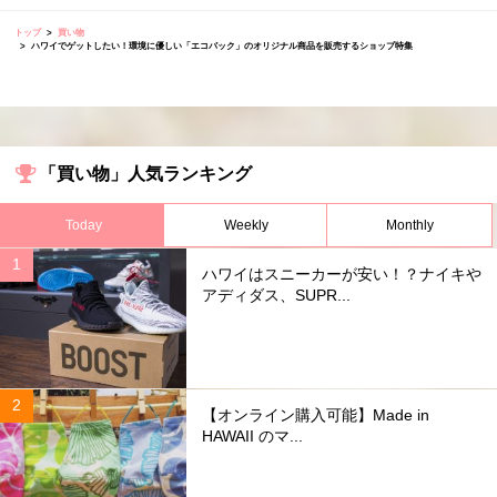
トップ
買い物
ハワイでゲットしたい！環境に優しい「エコバック」のオリジナル商品を販売するショップ特集
「買い物」人気ランキング
Today
Weekly
Monthly
ハワイはスニーカーが安い！？ナイキや
アディダス、SUPR...
【オンライン購入可能】Made in
HAWAII のマ...