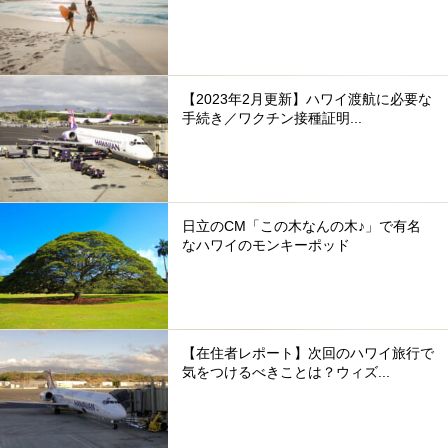
【2023年2月更新】ハワイ渡航に必要な
手続き／ワクチン接種証明...
日立のCM「この木なんの木♪」で有名
なハワイのモンキーポッド
【在住者レポート】次回のハワイ旅行で
気をつけるべきことは？ウィズ...