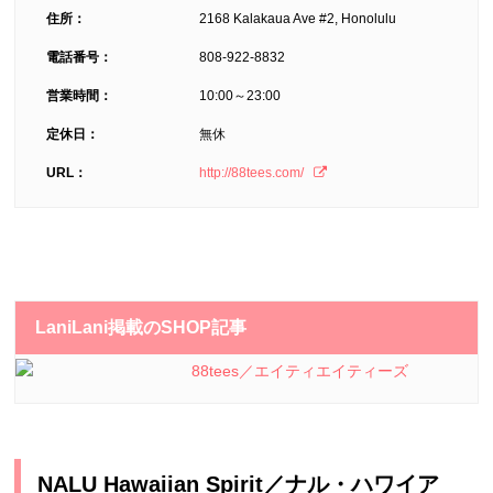
住所：
2168 Kalakaua Ave #2, Honolulu
電話番号：
808-922-8832
営業時間：
10:00～23:00
定休日：
無休
URL：
http://88tees.com/
LaniLani掲載のSHOP記事
88tees／エイティエイティーズ
NALU Hawaiian Spirit／ナル・ハワイア