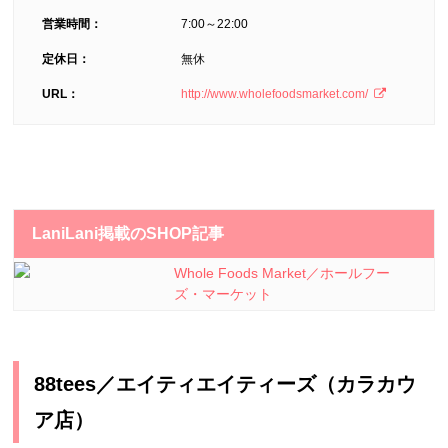
営業時間：
7:00～22:00
定休日：
無休
URL：
http://www.wholefoodsmarket.com/
LaniLani掲載のSHOP記事
Whole Foods Market／ホールフー
ズ・マーケット
88tees／エイティエイティーズ（カラカウ
ア店）