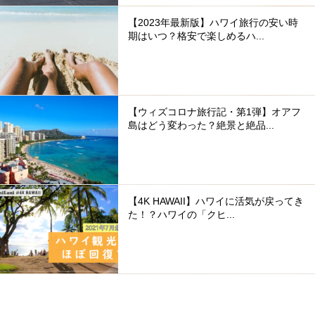
【2023年最新版】ハワイ旅行の安い時
期はいつ？格安で楽しめるハ...
【ウィズコロナ旅行記・第1弾】オアフ
島はどう変わった？絶景と絶品...
【4K HAWAII】ハワイに活気が戻ってき
た！？ハワイの「クヒ...