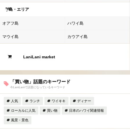
島・エリア
オアフ島
ハワイ島
マウイ島
カウアイ島
LaniLani market
「買い物」話題のキーワード
今LaniLaniで話題になっているキーワード
人気
ランチ
ワイキキ
ディナー
ローカルに人気
買い物
日本のハワイ関連情報
風景・景色