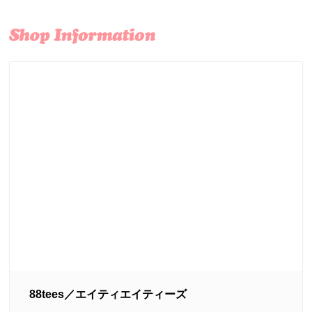
88tees／エイティエイティーズ