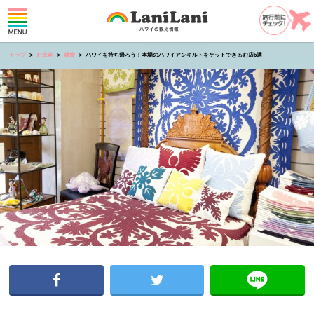
トップ
お土産
雑貨
ハワイを持ち帰ろう！本場のハワイアンキルトをゲットできるお店6選