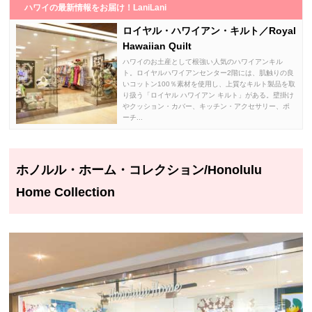
ハワイの最新情報をお届け！LaniLani
ロイヤル・ハワイアン・キルト／Royal
Hawaiian Quilt
ハワイのお土産として根強い人気のハワイアンキル
ト。ロイヤルハワイアンセンター2階には、肌触りの良
いコットン100％素材を使用し、上質なキルト製品を取
り扱う「ロイヤル ハワイアン キルト」がある。壁掛け
やクッション・カバー、キッチン・アクセサリー、ポ
ーチ...
ホノルル・ホーム・コレクション/Honolulu
Home Collection