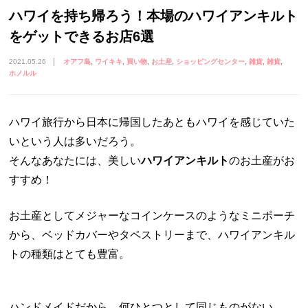
ハワイを持ち帰ろう！本場のハワイアンキルト
をゲットできるお店6選
2021.05.26
オアフ島
ワイキキ
買い物
お土産
ショッピングセンター
雑貨
雑貨
ホノルル
ハワイ旅行から日本に帰国したあともハワイを感じていた
いという人は多いだろう。
そんなあなたには、美しい
ハワイアンキルト
のお土産がお
すすめ！
お土産としてメジャーなコインケースのようなミニポーチ
から、ベッドカバーやタペストリーまで、ハワイアンキル
トの種類はとても豊富。
ハンドメイドだから、何ひとつとして同じものがない。