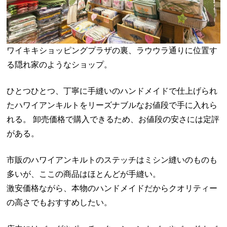
ワイキキショッピングプラザの裏、ラウウラ通りに位置す
る隠れ家のようなショップ。
ひとつひとつ、丁寧に手縫いのハンドメイドで仕上げられ
たハワイアンキルトをリーズナブルなお値段で手に入れら
れる。 卸売価格で購入できるため、お値段の安さには定評
がある。
市販のハワイアンキルトのステッチはミシン縫いのものも
多いが、ここの商品はほとんどが手縫い。
激安価格ながら、本物のハンドメイドだからクオリティー
の高さでもおすすめしたい。