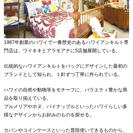
1987年創業のハワイで一番歴史のあるハワイアンキルト専
門店は、ワイキキとアラモアナに5店舗展開している。
伝統的なハワイアンキルトをバッグにデザインした最初の
ブランドとして知られ、１針ずつ丁寧に作られている。
ハワイの自然や動物等をモチーフに、バラエティ豊かな商
品を取り揃えている。
プルメリアやホヌ、パイナップルといったハワイらしい多
様なデザインからお好みのものを探せる。
カバンやコインケースといった普段使いできるものから、