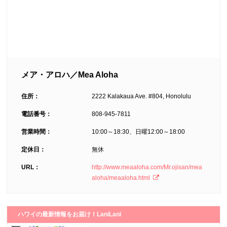
メア・アロハ／Mea Aloha
住所：
2222 Kalakaua Ave. #804, Honolulu
電話番号：
808-945-7811
営業時間：
10:00～18:30、日曜12:00～18:00
定休日：
無休
URL：
http://www.meaaloha.com/Mr.ojisan/mea
aloha/meaaloha.html
ハワイの最新情報をお届け！LaniLani