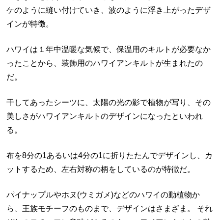
ケのように縫い付けていき、波のように浮き上がったデザ
インが特徴。
ハワイは１年中温暖な気候で、保温用のキルトが必要なか
ったことから、装飾用のハワイアンキルトが生まれたの
だ。
干してあったシーツに、太陽の光の影で植物が写り、その
美しさがハワイアンキルトのデザインになったといわれ
る。
布を8分の1あるいは4分の1に折りたたんでデザインし、カ
ットするため、左右対称の柄をしているのが特徴だ。
パイナップルやホヌ(ウミガメ)などのハワイの動植物か
ら、王族モチーフのものまで、デザインはさまざま。 それ