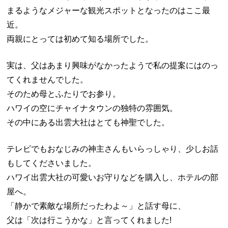
まるようなメジャーな観光スポットとなったのはここ最
近。
両親にとっては初めて知る場所でした。
実は、父はあまり興味がなかったようで私の提案にはのっ
てくれませんでした。
そのため母とふたりでお参り。
ハワイの空にチャイナタウンの独特の雰囲気。
その中にある出雲大社はとても神聖でした。
テレビでもおなじみの神主さんもいらっしゃり、少しお話
もしてくださいました。
ハワイ出雲大社の可愛いお守りなどを購入し、ホテルの部
屋へ。
「静かで素敵な場所だったわよ～」と話す母に、
父は「次は行こうかな」と言ってくれました!