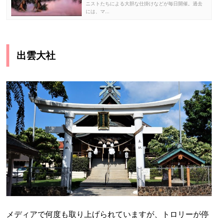
ニストたちによる大胆な仕掛けなどが毎日開催。過去
には、マ...
出雲大社
メディアで何度も取り上げられていますが、トロリーが停