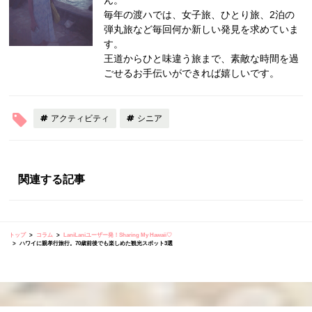
毎年の渡ハでは、女子旅、ひとり旅、2泊の
弾丸旅など毎回何か新しい発見を求めていま
す。
王道からひと味違う旅まで、素敵な時間を過
ごせるお手伝いができれば嬉しいです。
アクティビティ
シニア
関連する記事
トップ
コラム
LaniLaniユーザー発！Sharing My Hawaii♡
ハワイに親孝行旅行。70歳前後でも楽しめた観光スポット3選