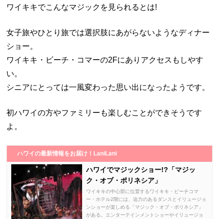
ワイキキでこんなマジックを見られるとは!
女子旅やひとり旅では選択肢にあがらないようなディナー
ショー。
ワイキキ・ビーチ・コマーの2Fにありアクセスもしやす
い。
シニアにとっては一風変わった思い出になったようです。
初ハワイの方やファミリーも楽しむことができそうです
よ。
ハワイの最新情報をお届け！LaniLani
ハワイでマジックショー!?「マジッ
ク・オブ・ポリネシア」
ワイキキの中心部に位置するワイキキ・ビーチコマ
ー・ホテル2階には、迫力のあるダンスとイリュージョ
ンショーが楽しめる「マジック・オブ・ポリネシア」
がある。エンターテインメントショーやイリュージョ