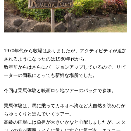
1970年代から牧場はありましたが、アクティビティが追加
されるようになったのは1980年代から。
数年前からはさらにバージョンアップしているので、リピ
ーターの両親にとっても新鮮な場所でした。
今回は乗馬体験と映画ロケ地ツアーのパックで参加。
乗馬体験は、馬に乗ってカネオヘ湾など大自然を眺めなが
らゆっくりと進んでいくツアー。
高齢の両親には負担が大きいかなと心配しましたが、スタ
ッフの方が両親（とくに母）にすぐに気づき、エスコー