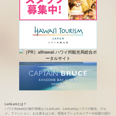
LaniLaniとは？
ハワイ(hawaii)の旅行情報ならLaniLani。LaniLaniはハワイの観光、グル
メ、ファッション、お土産をはじめ、現地オプショナルツアーや話題の流行