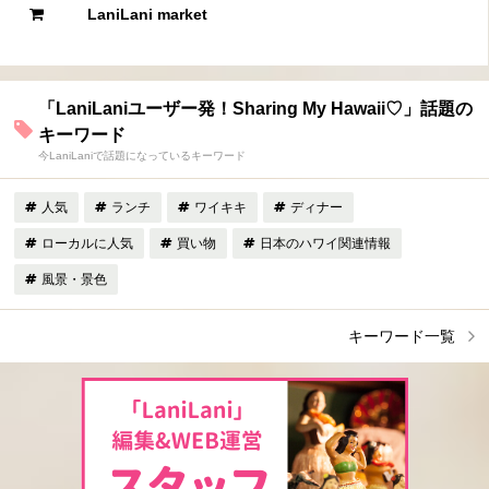
LaniLani market
「LaniLaniユーザー発！Sharing My Hawaii♡」話題の
キーワード
今LaniLaniで話題になっているキーワード
人気
ランチ
ワイキキ
ディナー
ローカルに人気
買い物
日本のハワイ関連情報
風景・景色
キーワード一覧