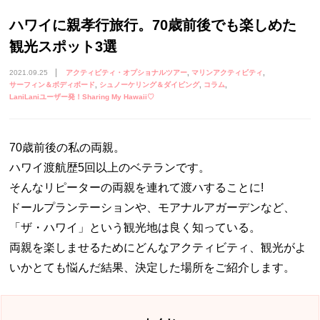
ハワイに親孝行旅行。70歳前後でも楽しめた
観光スポット3選
2021.09.25
アクティビティ・オプショナルツアー
マリンアクティビティ
サーフィン＆ボディボード
シュノーケリング＆ダイビング
コラム
LaniLaniユーザー発！Sharing My Hawaii♡
70歳前後の私の両親。
ハワイ渡航歴5回以上のベテランです。
そんなリピーターの両親を連れて渡ハすることに!
ドールプランテーションや、モアナルアガーデンなど、
「ザ・ハワイ」という観光地は良く知っている。
両親を楽しませるためにどんなアクティビティ、観光がよ
いかとても悩んだ結果、決定した場所をご紹介します。