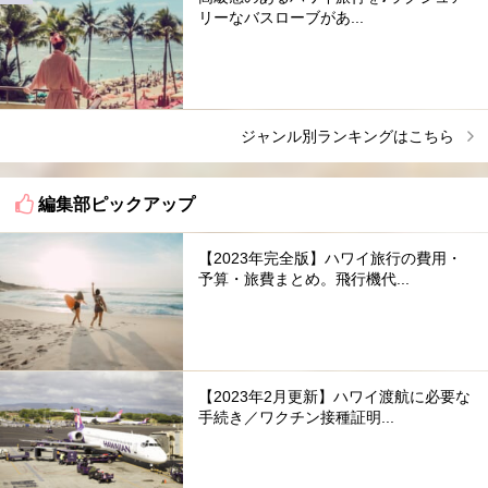
リーなバスローブがあ...
ジャンル別ランキングはこちら
編集部ピックアップ
【2023年完全版】ハワイ旅行の費用・
予算・旅費まとめ。飛行機代...
【2023年2月更新】ハワイ渡航に必要な
手続き／ワクチン接種証明...