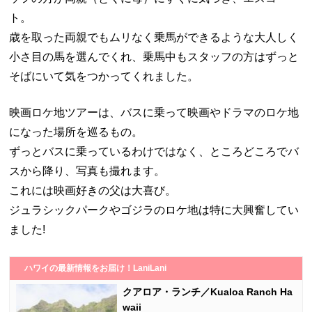
ト。
歳を取った両親でもムリなく乗馬ができるような大人しく
小さ目の馬を選んでくれ、乗馬中もスタッフの方はずっと
そばにいて気をつかってくれました。
映画ロケ地ツアーは、バスに乗って映画やドラマのロケ地
になった場所を巡るもの。
ずっとバスに乗っているわけではなく、ところどころでバ
スから降り、写真も撮れます。
これには映画好きの父は大喜び。
ジュラシックパークやゴジラのロケ地は特に大興奮してい
ました!
ハワイの最新情報をお届け！LaniLani
クアロア・ランチ／Kualoa Ranch Ha
waii