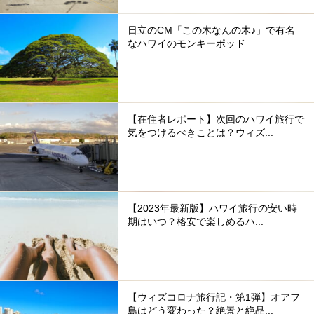
日立のCM「この木なんの木♪」で有名
なハワイのモンキーポッド
【在住者レポート】次回のハワイ旅行で
気をつけるべきことは？ウィズ...
【2023年最新版】ハワイ旅行の安い時
期はいつ？格安で楽しめるハ...
【ウィズコロナ旅行記・第1弾】オアフ
島はどう変わった？絶景と絶品...