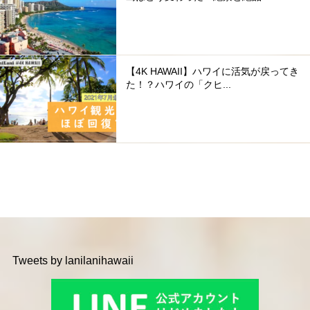
【4K HAWAII】ハワイに活気が戻ってき
た！？ハワイの「クヒ...
Tweets by lanilanihawaii