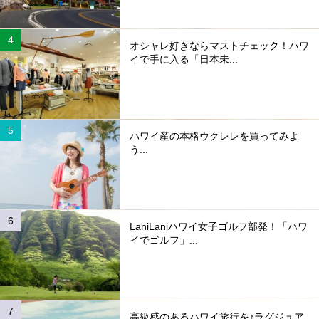
オシャレ好きならマストチェック！ハワ
イで手に入る「日本未...
ハワイ産の本格ウクレレを買ってみよ
う...
LaniLaniハワイ女子ゴルフ部発！「ハワ
イでゴルフ」...
高級感のあるハワイ旅行を♪ラグジュア