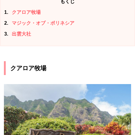
もくじ
1
クアロア牧場
2
マジック・オブ・ポリネシア
3
出雲大社
クアロア牧場