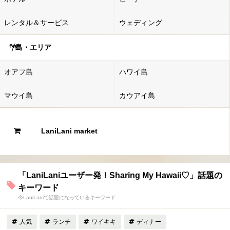
レンタル＆サービス
ウェディング
島・エリア
オアフ島
ハワイ島
マウイ島
カウアイ島
LaniLani market
「LaniLaniユーザー発！Sharing My Hawaii♡」話題の
キーワード
今LaniLaniで話題になっているキーワード
人気
ランチ
ワイキキ
ディナー