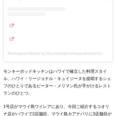
Monkeypod Kitchen by Merriman(@monkeypodkitchen)がシェアした投稿
モンキーポッドキッチンはハワイで確立した料理スタイ
ル、ハワイ・リージョナル・キュイジーヌを提唱するシェ
フのひとりであるピーター・メリマン氏が手がけるレスト
ランのひとつ。
1号店がマウイ島ワイレアにあり、今回ご紹介するコオリ
ナ店がハワイで2店舗目、マウイ島カアナパリに3店舗目が