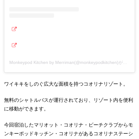
Monkeypod Kitchen by Merriman(@monkeypodkitchen)がシェアした投稿
ワイキキをしのぐ広大な面積を持つコオリナリゾート。
無料のシャトルバスが運行されており、リゾート内を便利
に移動ができます。
今回宿泊したマリオット・コオリナ・ビーチクラブからモ
ンキーポッドキッチン・コオリナがあるコオリナステーシ