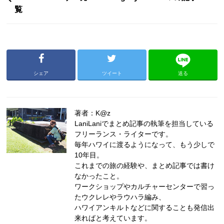
覧
シェア
ツイート
送る
著者：K@z
LaniLaniでまとめ記事の執筆を担当している
フリーランス・ライターです。
毎年ハワイに渡るようになって、もう少しで
10年目。
これまでの旅の経験や、まとめ記事では書け
なかったこと。
ワークショップやカルチャーセンターで習っ
たウクレレやラウハラ編み、
ハワイアンキルトなどに関することも発信出
来ればと考えています。