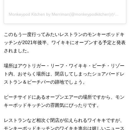
Monkeypod Kitchen by Merriman(@monkeypodkitchen)がシェアした投稿
このもう一度行ってみたいレストランのモンキーポッドキ
ッチンが2021年後半、ワイキキにオープンする予定と発表
されました。
場所はアウトリガー・リーフ・ワイキキ・ビーチ・リゾー
ト内、おそらく場所は、閉店してしまったショアバードレ
ストラン＆ビーチバーの跡地でしょう。
ビーチサイドにあるオープンエアーの場所ですから、モン
キーポッドキッチンの雰囲気にぴったりです。
レストランなど相次ぐ閉店が伝えられるワイキキですが、
モンキーポッドキッチンのワイキキ進出は嬉しいニュース