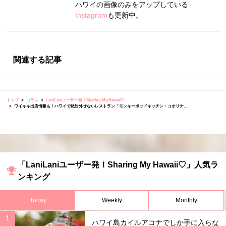
ハワイの画像のみをアップしている
Instagram
も更新中。
関連する記事
トップ
コラム
LaniLaniユーザー発！Sharing My Hawaii♡
ワイキキ出店情報も！ハワイで絶対外せないレストラン「モンキーポッドキッチン・コオリナ...
「LaniLaniユーザー発！Sharing My Hawaii♡」人気ラ
ンキング
Today
Weekly
Monthly
ハワイ島カイルアコナでしか手に入らな