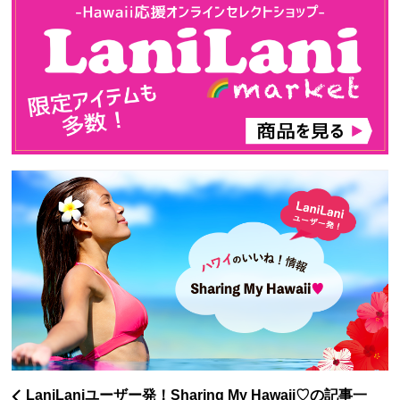
LaniLaniユーザー発！Sharing My Hawaii♡の記事一