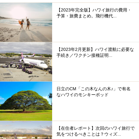
【2023年完全版】ハワイ旅行の費用・
予算・旅費まとめ。飛行機代...
【2023年2月更新】ハワイ渡航に必要な
手続き／ワクチン接種証明...
日立のCM「この木なんの木♪」で有名
なハワイのモンキーポッド
【在住者レポート】次回のハワイ旅行で
気をつけるべきことは？ウィズ...