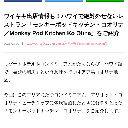
ワイキキ出店情報も！ハワイで絶対外せないレ
ストラン「モンキーポッドキッチン・コオリナ
／Monkey Pod Kitchen Ko Olina」をご紹介
2021.03.26
ニュース
コラム
LaniLaniユーザー発！Sharing My Hawaii♡
リゾートホテルやコンドミニアムがたちならび、ハワイ語
で「喜びの場所」という意味を持つオアフ島コオリナ地
区。
今回はこのエリアにたつコンドミニアム、マリオット・コ
オリナ・ビーチクラブに体験宿泊したときに食事をとった
「モンキーポッドキッチン・コオリナ」をご紹介します。