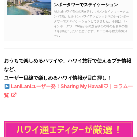
ンボータワーでステイケーション
Aloha!ハワイ在住のRieです。バレンタインウィークエ
ンド2泊、ヒルトンハワイアンビレッジ内のレインボー
タワーでステイケーションしてきました。今回は、レ
インボータワー26階からの景色やその時のお食事の様
子をお紹介したいと思います。ローカルも観光客気分
でハ...
おうちで楽しめるハワイや、ハワイ旅行で使えるプチ情報
など、
ユーザー目線で楽しめるハワイ情報が目白押し！
LaniLaniユーザー発！Sharing My Hawaii♡｜コラム一
覧