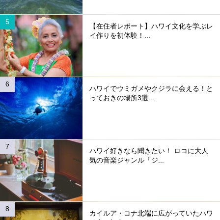
【在住者レポート】ハワイ文化を学ぶレ
イ作りを初体験！...
ハワイでウミガメやクジラに会える！と
っておきの場所3選...
ハワイ好きなら聞きたい！ ロコに大人
気の音楽ジャンル「ジ...
カイルア・コナ北端に広がっていたハワ