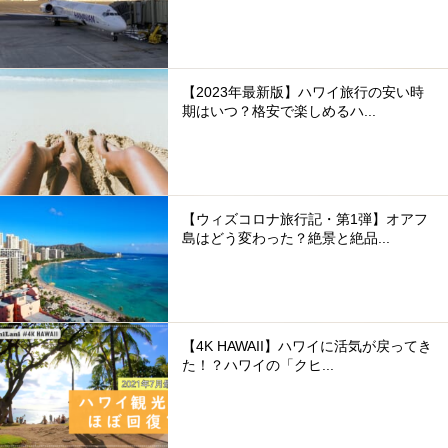
【2023年最新版】ハワイ旅行の安い時
期はいつ？格安で楽しめるハ...
【ウィズコロナ旅行記・第1弾】オアフ
島はどう変わった？絶景と絶品...
【4K HAWAII】ハワイに活気が戻ってき
た！？ハワイの「クヒ...