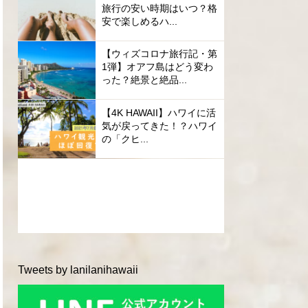
旅行の安い時期はいつ？格
安で楽しめるハ...
【ウィズコロナ旅行記・第
1弾】オアフ島はどう変わ
った？絶景と絶品...
【4K HAWAII】ハワイに活
気が戻ってきた！？ハワイ
の「クヒ...
Tweets by lanilanihawaii