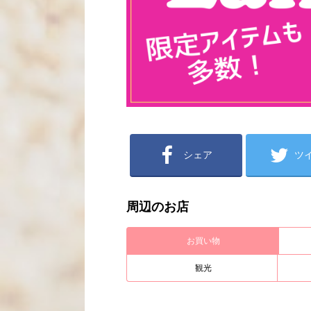
シェア
ツ
周辺のお店
お買い物
観光