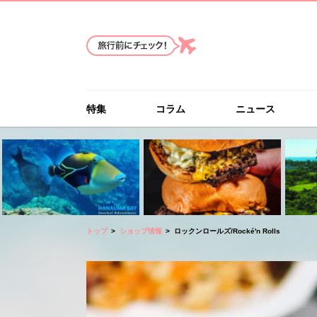
特集
コラム
ニュース
トップ
ショップ情報
ロックンロールズ/Rocké'n Rolls