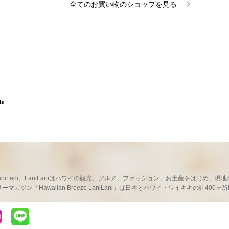
全ての
お買い物
のショップを見る
ls
ならLaniLani。LaniLaniはハワイの観光、グルメ、ファッション、お土産をはじ
ガジン「Hawaiian Breeze LaniLani」は日本とハワイ・ワイキキの計400
LaniLaniのLINEを見る