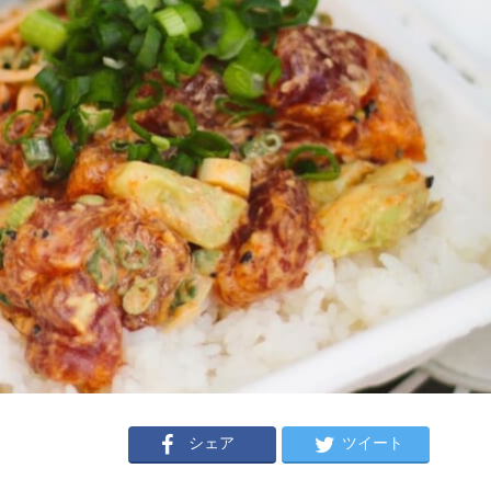
シェア
ツイート