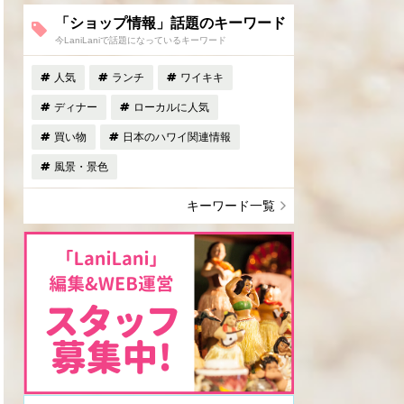
「ショップ情報」話題のキーワード
今LaniLaniで話題になっているキーワード
人気
ランチ
ワイキキ
ディナー
ローカルに人気
買い物
日本のハワイ関連情報
風景・景色
キーワード一覧