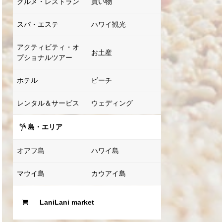
グルメ・レストラン
買い物
スパ・エステ
ハワイ観光
アクティビティ・オ
お土産
プショナルツアー
ホテル
ビーチ
レンタル＆サービス
ウェディング
島・エリア
オアフ島
ハワイ島
マウイ島
カウアイ島
LaniLani market