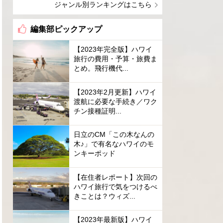
ジャンル別ランキングはこちら
編集部ピックアップ
【2023年完全版】ハワイ
旅行の費用・予算・旅費ま
とめ。飛行機代...
【2023年2月更新】ハワイ
渡航に必要な手続き／ワク
チン接種証明...
日立のCM「この木なんの
木♪」で有名なハワイのモ
ンキーポッド
【在住者レポート】次回の
ハワイ旅行で気をつけるべ
きことは？ウィズ...
【2023年最新版】ハワイ