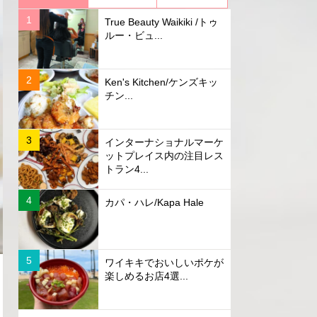
True Beauty Waikiki /トゥ
ルー・ビュ...
Ken's Kitchen/ケンズキッ
チン...
インターナショナルマーケ
ットプレイス内の注目レス
トラン4...
カパ・ハレ/Kapa Hale
ワイキキでおいしいポケが
楽しめるお店4選...