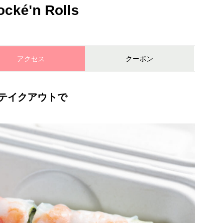
é'n Rolls
アクセス
クーポン
テイクアウトで