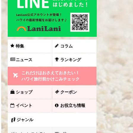
特集
コラム
ニュース
ランキング
これだけはおさえておきたい！
ハワイ旅行前かけこみチェック
ショップ
クーポン
イベント
お役立ち情報
ジャンル