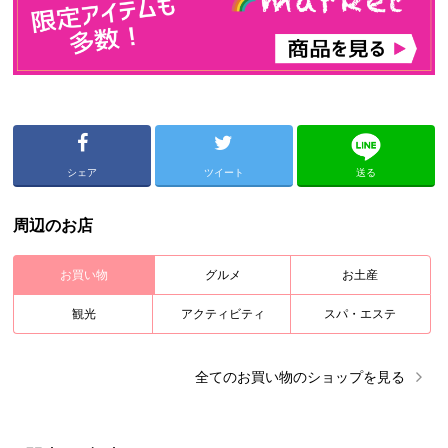
シェア
ツイート
送る
周辺のお店
お買い物
グルメ
お土産
観光
アクティビティ
スパ・エステ
全ての
お買い物
のショップを見る