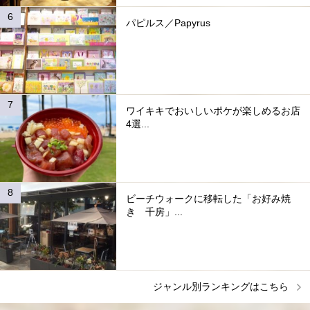
パピルス／Papyrus
ワイキキでおいしいポケが楽しめるお店
4選...
ビーチウォークに移転した「お好み焼
き 千房」...
ジャンル別ランキングはこちら