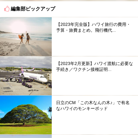
編集部ピックアップ
【2023年完全版】ハワイ旅行の費用・
予算・旅費まとめ。飛行機代...
【2023年2月更新】ハワイ渡航に必要な
手続き／ワクチン接種証明...
日立のCM「この木なんの木♪」で有名
なハワイのモンキーポッド