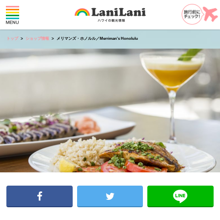
トップ
ショップ情報
メリマンズ・ホノルル／Merriman's Honolulu