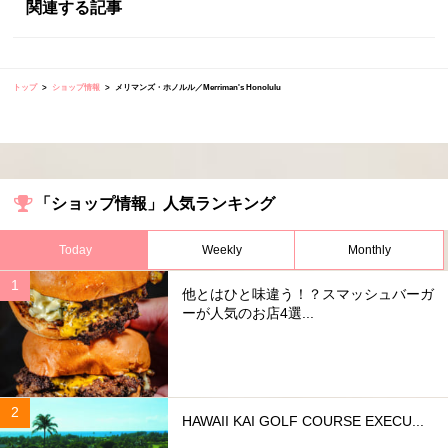
関連する記事
トップ
ショップ情報
メリマンズ・ホノルル／Merriman's Honolulu
「ショップ情報」人気ランキング
Today
Weekly
Monthly
他とはひと味違う！？スマッシュバーガ
ーが人気のお店4選...
HAWAII KAI GOLF COURSE EXECU...