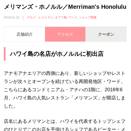
メリマンズ・ホノルル／Merriman's Honolulu
2019.01.22
グルメ・レストラン
オアフ島
ワード
ショップ情報
店舗紹介
アクセス
クーポン
ハワイ島の名店がホノルルに初出店
アナモアナエリアの西側にあり、新しいショップやレスト
ランが次々とオープンを続けている再開発地区・ワード。
こちらにあるコンドミニアム・アナハの1階に、2018年6
月、ハワイ島の人気レストラン「メリマンズ」が開店しま
した。
店名にあるメリマンとは、ハワイを代表するトップシェフ
のひとりでこのお店を手掛けるシェフであるピーター・メ