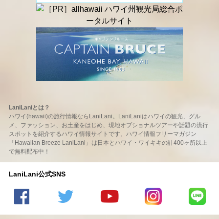
LaniLaniとは？
ハワイ(hawaii)の旅行情報ならLaniLani。LaniLaniはハワイの観光、グル
メ、ファッション、お土産をはじめ、現地オプショナルツアーや話題の流行
スポットを紹介するハワイ情報サイトです。ハワイ情報フリーマガジン
「Hawaiian Breeze LaniLani」は日本とハワイ・ワイキキの計400ヶ所以上
で無料配布中！
LaniLani公式SNS
LaniLani
LaniLani
LaniLani
LaniLani
LaniLani