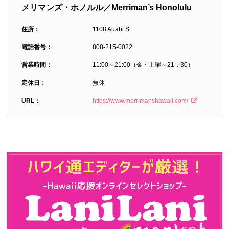
メリマンズ・ホノルル／Merriman’s Honolulu
住所：
1108 Auahi St.
電話番号：
808-215-0022
営業時間：
11:00～21:00（金・土曜～21：30）
定休日：
無休
URL：
https://www.merrimanshawaii.com/