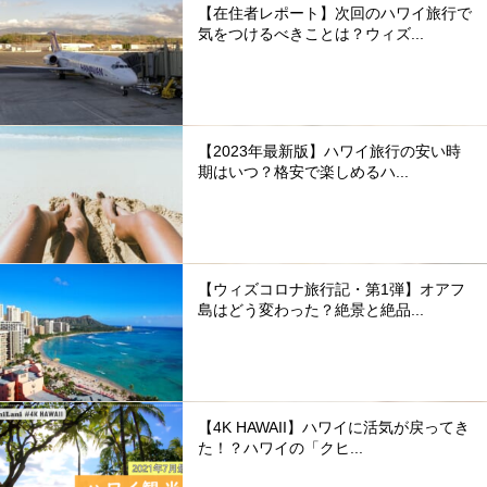
【在住者レポート】次回のハワイ旅行で
気をつけるべきことは？ウィズ...
【2023年最新版】ハワイ旅行の安い時
期はいつ？格安で楽しめるハ...
【ウィズコロナ旅行記・第1弾】オアフ
島はどう変わった？絶景と絶品...
【4K HAWAII】ハワイに活気が戻ってき
た！？ハワイの「クヒ...