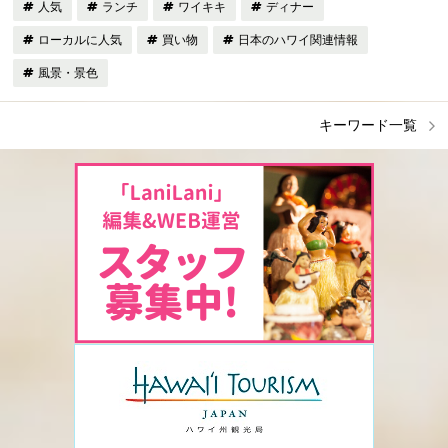
人気
ランチ
ワイキキ
ディナー
ローカルに人気
買い物
日本のハワイ関連情報
風景・景色
キーワード一覧