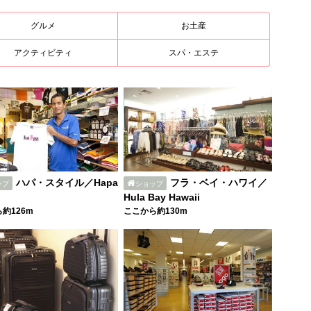
グルメ
お土産
アクティビティ
スパ・エステ
ハパ・スタイル／Hapa
フラ・ベイ・ハワイ／
ップ
ショップ
Hula Bay Hawaii
約126m
ここから約130m