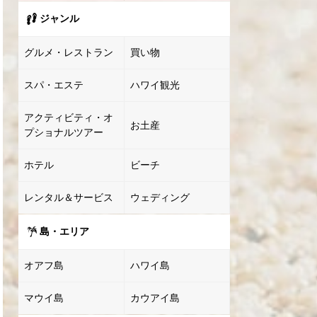
ジャンル
グルメ・レストラン
買い物
スパ・エステ
ハワイ観光
アクティビティ・オ
お土産
プショナルツアー
ホテル
ビーチ
レンタル＆サービス
ウェディング
島・エリア
オアフ島
ハワイ島
マウイ島
カウアイ島