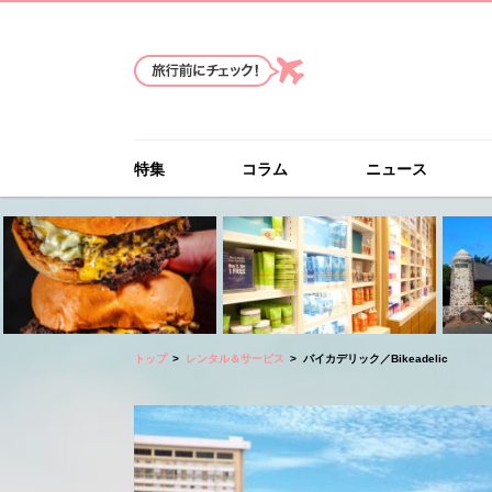
特集
コラム
ニュース
トップ
レンタル＆サービス
バイカデリック／Bikeadelic