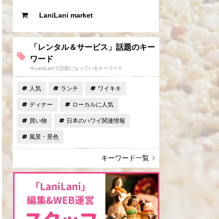
LaniLani market
「レンタル＆サービス」話題のキー
ワード
今LaniLaniで話題になっているキーワード
人気
ランチ
ワイキキ
ディナー
ローカルに人気
買い物
日本のハワイ関連情報
風景・景色
キーワード一覧