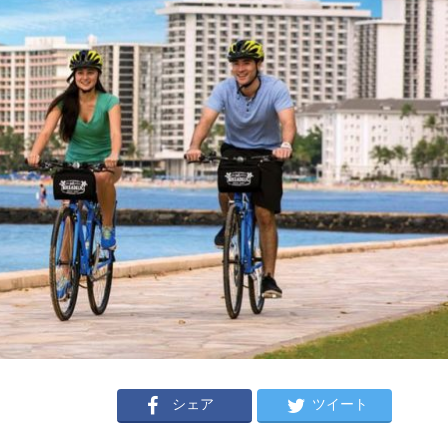
シェア
ツイート