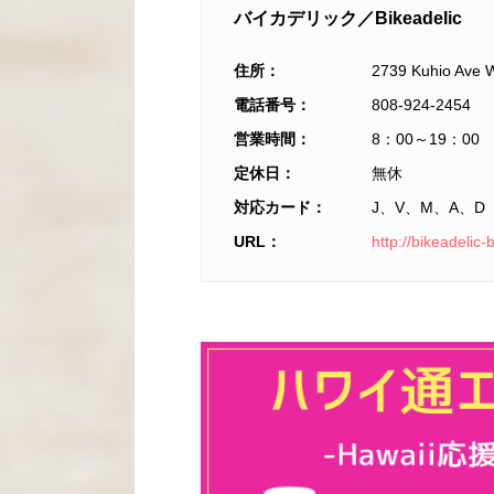
バイカデリック／Bikeadelic
住所：
2739 Kuhio Ave W
電話番号：
808-924-2454
営業時間：
8：00～19：00
定休日：
無休
対応カード：
J、V、M、A、D
URL：
http://bikeadelic