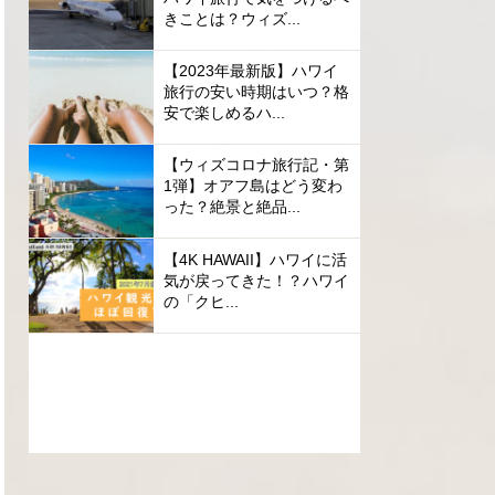
きことは？ウィズ...
【2023年最新版】ハワイ
旅行の安い時期はいつ？格
安で楽しめるハ...
【ウィズコロナ旅行記・第
1弾】オアフ島はどう変わ
った？絶景と絶品...
【4K HAWAII】ハワイに活
気が戻ってきた！？ハワイ
の「クヒ...