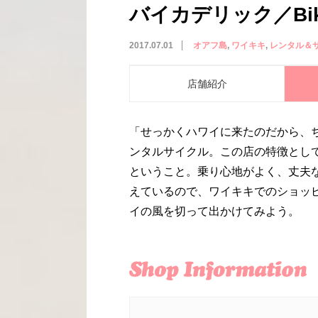
バイカデリック／Bike
2017.07.01
オアフ島
ワイキキ
レンタル＆
店舗紹介
「せっかくハワイに来たのだから、
ンタルサイクル。この店の特徴とし
ということ。乗り心地がよく、丈夫
えているので、ワイキキでのショッ
イの風を切って出かけてみよう。