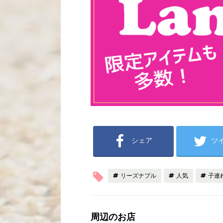
シェア
ツ
リーズナブル
人気
子連
周辺のお店