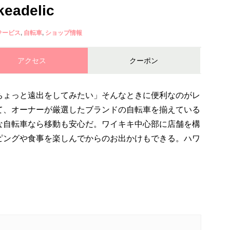
adelic
サービス
自転車
ショップ情報
アクセス
クーポン
ちょっと遠出をしてみたい」そんなときに便利なのがレ
て、オーナーが厳選したブランドの自転車を揃えている
な自転車なら移動も安心だ。ワイキキ中心部に店舗を構
ピングや食事を楽しんでからのお出かけもできる。ハワ