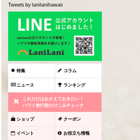
Tweets by lanilanihawaii
特集
コラム
ニュース
ランキング
これだけはおさえておきたい！
ハワイ旅行前かけこみチェック
ショップ
クーポン
イベント
お役立ち情報