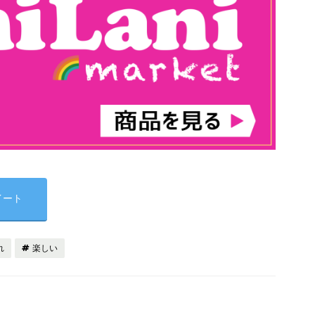
イート
れ
楽しい