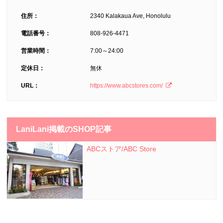
住所：
2340 Kalakaua Ave, Honolulu
電話番号：
808-926-4471
営業時間：
7:00～24:00
定休日：
無休
URL：
https://www.abcstores.com/
LaniLani掲載のSHOP記事
ABCストア/ABC Store