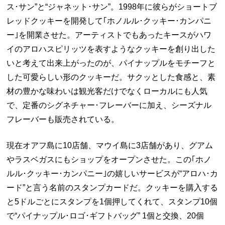
ス･サン”と“ジャネット･サン”。1998年に彼らがショートブ
レッドクッキーを開発して｢ホノルル･クッキー･カンパニ
ー｣を開業させた。アーティストでもあったキースがハワ
イのアロハスピリッツを表すようなクッキーを創り出した
いと考えて出来上がったのが、パイナップルをモチーフと
した可愛らしい形のクッキーだ。サクッとした食感と、素
材の豊かな味わいは観光客だけでなくローカルにも人気
で、定番のシグネチャー･フレーバーに加え、シーズナル
フレーバーも販売されている。
現在オアフ島に10店舗、マウイ島に3店舗があり、グアム
やラスベガスにもショップをオープンさせた。この｢ホノ
ルル･クッキー･カンパニー｣の嬉しいサービスが“アロハ･カ
ード”と言う名前のスタンプカードだ。クッキーを購入する
と5ドルごとにスタンプを1個押してくれて、スタンプ10個
で“パイナップル･ロゴ･ギフトバッグ” 1個と交換、20個