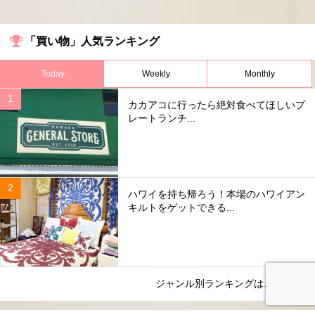
「買い物」人気ランキング
Today
Weekly
Monthly
カカアコに行ったら絶対食べてほしいプ
レートランチ...
ハワイを持ち帰ろう！本場のハワイアン
キルトをゲットできる...
ジャンル別ランキングはこちら