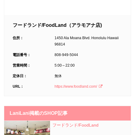
フードランド/FoodLand（アラモアナ店)
住所：
1450 Ala Moana Blvd. Honolulu Hawaii
96814
電話番号：
808-949-5044
営業時間：
5:00～22:00
定休日：
無休
URL：
https://www.foodland.com/
LaniLani掲載のSHOP記事
フードランド/FoodLand