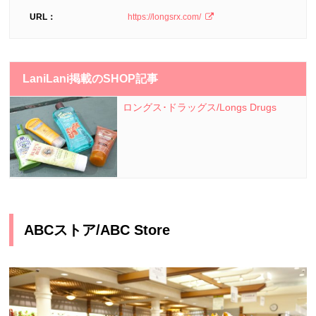
URL：
https://longsrx.com/
LaniLani掲載のSHOP記事
ロングス･ドラッグス/Longs Drugs
ABCストア/ABC Store