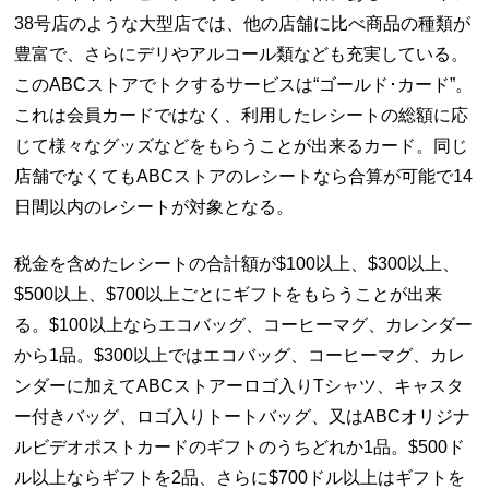
38号店のような大型店では、他の店舗に比べ商品の種類が
豊富で、さらにデリやアルコール類なども充実している。
このABCストアでトクするサービスは“ゴールド･カード”。
これは会員カードではなく、利用したレシートの総額に応
じて様々なグッズなどをもらうことが出来るカード。同じ
店舗でなくてもABCストアのレシートなら合算が可能で14
日間以内のレシートが対象となる。
税金を含めたレシートの合計額が$100以上、$300以上、
$500以上、$700以上ごとにギフトをもらうことが出来
る。$100以上ならエコバッグ、コーヒーマグ、カレンダー
から1品。$300以上ではエコバッグ、コーヒーマグ、カレ
ンダーに加えてABCストアーロゴ入りTシャツ、キャスタ
ー付きバッグ、ロゴ入りトートバッグ、又はABCオリジナ
ルビデオポストカードのギフトのうちどれか1品。$500ド
ル以上ならギフトを2品、さらに$700ドル以上はギフトを