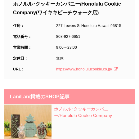
ホノルル･クッキーカンパニー/Honolulu Cookie
Company(ワイキキビーチウォーク店)
住所：
227 Lewers St Honolulu Hawaii 96815
電話番号：
808-927-6651
営業時間：
9:00～23:00
定休日：
無休
URL：
https://www.honolulucookie.co.jp/
LaniLani掲載のSHOP記事
ホノルル･クッキーカンパニ
ー/Honolulu Cookie Company