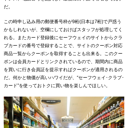
だ。
この時申し込み用の郵便番号枠が9桁(日本は7桁)で戸惑う
かもしれないが、空欄にしておけばスタッフが処理してく
れる。またカード登録後にセーフウェイのサイトからクラ
ブカードの番号で登録することで、サイトのクーポン対応
商品一覧からクーポンを取得することも出来る。このクー
ポンは会員カードとリンクされているので、期間内に商品
を買いに行き会員証を提示すればクーポンが適用されるの
だ。何かと物価が高いハワイだが、“セーフウェイ･クラブ･
カード”を使っておトクに買い物を楽しんでほしい。