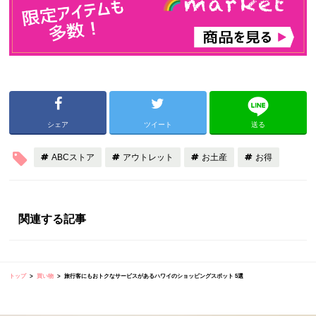
シェア
ツイート
送る
ABCストア
アウトレット
お土産
お得
関連する記事
トップ
買い物
旅行客にもおトクなサービスがあるハワイのショッピングスポット 5選