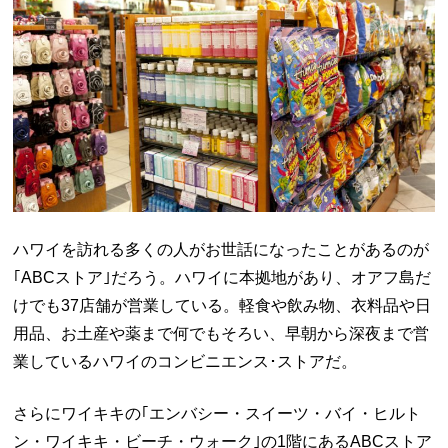
ハワイを訪れる多くの人がお世話になったことがあるのが
｢ABCストア｣だろう。ハワイに本拠地があり、オアフ島だ
けでも37店舗が営業している。軽食や飲み物、衣料品や日
用品、お土産や薬まで何でもそろい、早朝から深夜まで営
業しているハワイのコンビニエンス･ストアだ。
さらにワイキキの｢エンバシー・スイーツ・バイ・ヒルト
ン・ワイキキ・ビーチ・ウォーク｣の1階にあるABCストア