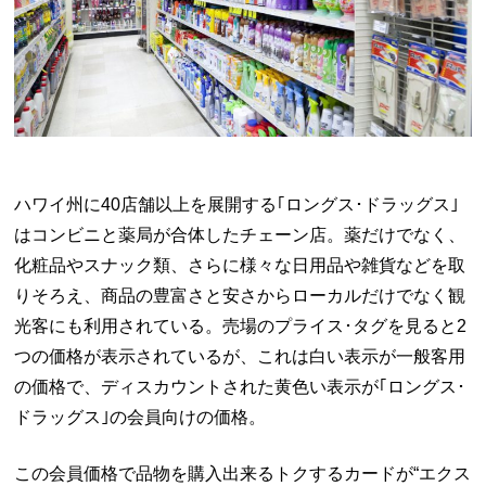
ハワイ州に40店舗以上を展開する｢ロングス･ドラッグス｣
はコンビニと薬局が合体したチェーン店。薬だけでなく、
化粧品やスナック類、さらに様々な日用品や雑貨などを取
りそろえ、商品の豊富さと安さからローカルだけでなく観
光客にも利用されている。売場のプライス･タグを見ると2
つの価格が表示されているが、これは白い表示が一般客用
の価格で、ディスカウントされた黄色い表示が｢ロングス･
ドラッグス｣の会員向けの価格。
この会員価格で品物を購入出来るトクするカードが“エクス