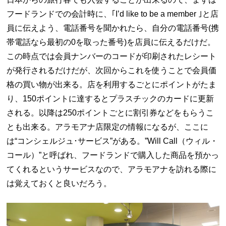
フードランドでの会計時に、｢I’d like to be a member ｣と店
員に伝えよう、電話番号を聞かれたら、自分の電話番号(携
帯電話なら最初の0を取った番号)を店員に伝えるだけだ。
この時点では会員ナンバーのコードが印刷されたレシート
が発行されるだけだが、次回からこれを使うことで会員価
格の買い物が出来る。店を利用するごとにポイントがたま
り、150ポイントに達するとプラスチックのカードに更新
される。以降は250ポイントごとに割引券などをもらうこ
とも出来る。アラモアナ店限定の情報になるが、ここに
は“コンシェルジュ･サービス”がある。”Will Call（ウィル・
コール）”と呼ばれ、フードランドで購入した商品を預かっ
てくれるというサービスなので、アラモアナを訪れる際に
は覚えておくと良いだろう。