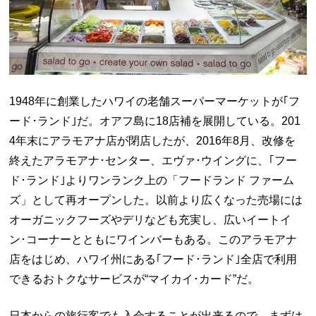
1948年に創業したハワイの老舗スーパーマーケットが｢フ
ード･ランド｣だ。オアフ島に18店補を展開している。201
4年末にアラモアナ店が閉店したが、2016年8月、改修を
終えたアラモアナ･センター、エヴァ･ウイングに、｢フー
ド･ランド｣よりワンランク上の「フードランド ファーム
ズ」として再オープンした。以前より広くなった売場には
オーガニックフーズやデリなども充実し、広いイートイ
ン･コーナーとともにワインバーもある。このアラモアナ
店をはじめ、ハワイ州にある｢フード･ランド｣全店で利用
できるおトクなサービスが“マイカイ･カード”だ。
日本からの旅行客でも入会することが出来るので、まずは