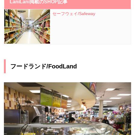
LaniLani掲載のSHOP記事
セーフウェイ/Safeway
フードランド/FoodLand