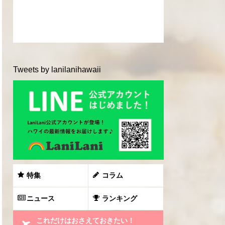
Tweets by lanilanihawaii
特集
コラム
ニュース
ランキング
これだけはおさえておきたい！