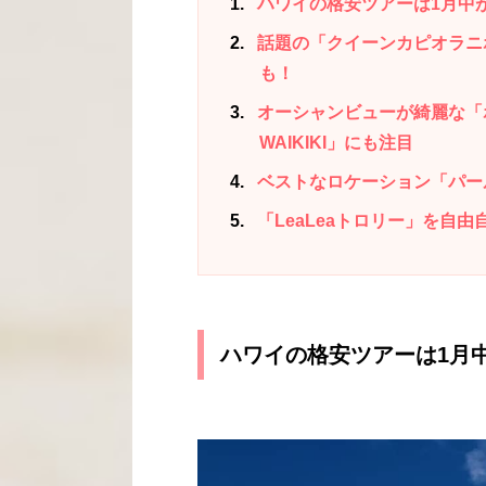
1
ハワイの格安ツアーは1月中が
2
話題の「クイーンカピオラニホテル/
も！
3
オーシャンビューが綺麗な「ホテ
WAIKIKI」にも注目
4
ベストなロケーション「パールホテルワ
5
「LeaLeaトロリー」を自
ハワイの格安ツアーは1月中