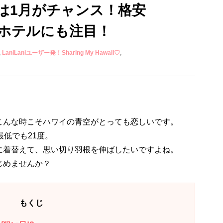
は1月がチャンス！格安
ホテルにも注目！
LaniLaniユーザー発！Sharing My Hawaii♡
こんな時こそハワイの青空がとっても恋しいです。
最低でも21度。
に着替えて、思い切り羽根を伸ばしたいですよね。
じめませんか？
もくじ