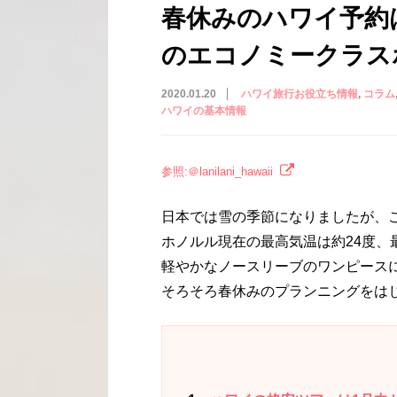
春休みのハワイ予約
のエコノミークラス
2020.01.20
ハワイ旅行お役立ち情報
コラム
ハワイの基本情報
参照:＠lanilani_hawaii
日本では雪の季節になりましたが、
ホノルル現在の最高気温は約24度、
軽やかなノースリーブのワンピース
そろそろ春休みのプランニングをは