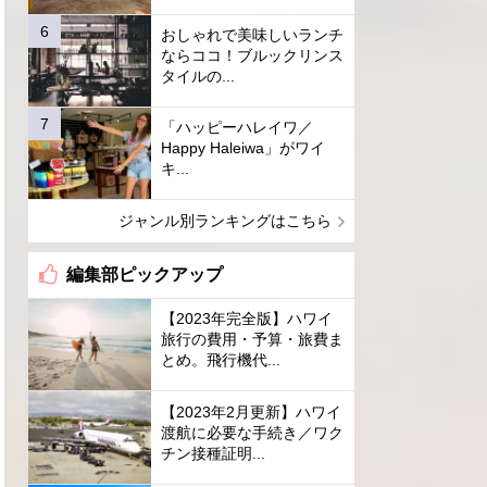
おしゃれで美味しいランチ
ならココ！ブルックリンス
タイルの...
「ハッピーハレイワ／
Happy Haleiwa」がワイ
キ...
ジャンル別ランキングはこちら
編集部ピックアップ
【2023年完全版】ハワイ
旅行の費用・予算・旅費ま
とめ。飛行機代...
【2023年2月更新】ハワイ
渡航に必要な手続き／ワク
チン接種証明...