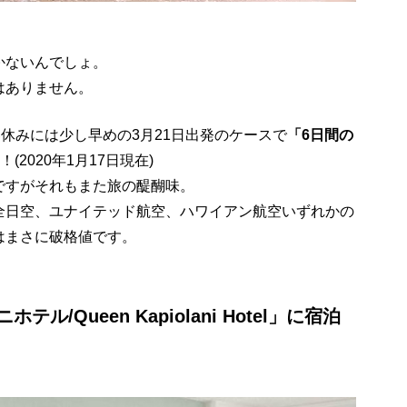
かないんでしょ。
はありません。
春休みには少し早めの3月21日出発のケースで
「6日間の
！(2020年1月17日現在)
ですがそれもまた旅の醍醐味。
全日空、ユナイテッド航空、ハワイアン航空いずれかの
はまさに破格値です。
/Queen Kapiolani Hotel」に宿泊