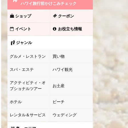
ハワイ旅行前かけこみチェック
ショップ
クーポン
イベント
お役立ち情報
ジャンル
グルメ・レストラン
買い物
スパ・エステ
ハワイ観光
アクティビティ・オ
お土産
プショナルツアー
ホテル
ビーチ
レンタル＆サービス
ウェディング