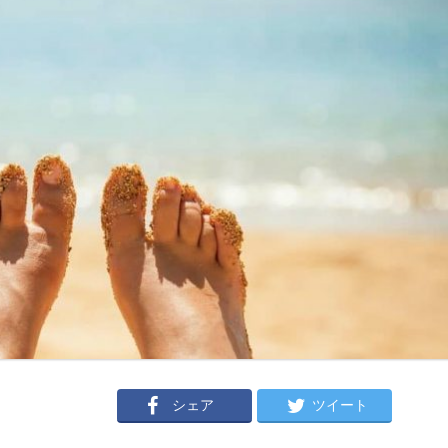
シェア
ツイート