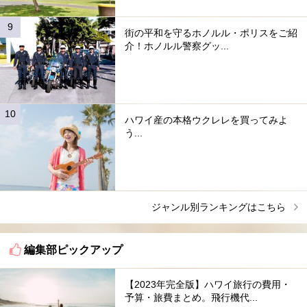
街の平和を守るホノルル・ポリスをご紹
介！ホノルル警察グッ...
ハワイ産の本格ウクレレを買ってみよ
う...
ジャンル別ランキングはこちら
編集部ピックアップ
【2023年完全版】ハワイ旅行の費用・
予算・旅費まとめ。飛行機代...