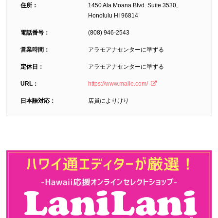
住所：
1450 Ala Moana Blvd. Suite 3530,
Honolulu HI 96814
電話番号：
(808) 946-2543
営業時間：
アラモアナセンターに準ずる
定休日：
アラモアナセンターに準ずる
URL：
https://www.malie.com/
日本語対応：
店員によりけり