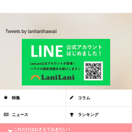
Tweets by lanilanihawaii
特集
コラム
ニュース
ランキング
これだけはおさえておきたい！