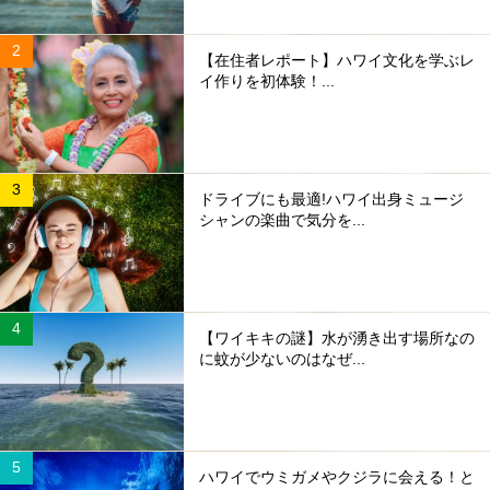
【在住者レポート】ハワイ文化を学ぶレ
イ作りを初体験！...
ドライブにも最適!ハワイ出身ミュージ
シャンの楽曲で気分を...
【ワイキキの謎】水が湧き出す場所なの
に蚊が少ないのはなぜ...
ハワイでウミガメやクジラに会える！と