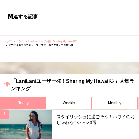
関連する記事
トップ
コラム
LaniLaniユーザー発！Sharing My Hawaii♡
カウアイ島スパコスメ「マリエオーガニクス」でお買い物♪
「LaniLaniユーザー発！Sharing My Hawaii♡」人気ラ
ンキング
Today
Weekly
Monthly
スタイリッシュに過ごそう！ハワイのお
しゃれなTシャツ3選...