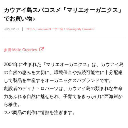
カウアイ島スパコスメ「マリエオーガニクス」
でお買い物♪
2022.02.21
コラム
LaniLaniユーザー発！Sharing My Hawaii♡
参照:Malie Organics
2004年に生まれた『マリエオーガニクス』は、カウアイ島
の自然の恵みを大切に、環境保全や持続可能性に十分配慮
して製品を生産するオーガニックスパブランドです。
創設者のディナ・ロバーツは、カウアイ島の類まれな生命
力あふれる自然に魅せられ、子育てをきっかけに西海岸か
ら移住。
スパ商品の創作に情熱を注ぎます。