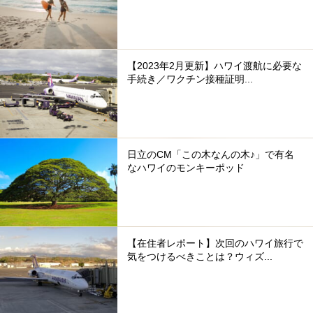
【2023年2月更新】ハワイ渡航に必要な
手続き／ワクチン接種証明...
日立のCM「この木なんの木♪」で有名
なハワイのモンキーポッド
【在住者レポート】次回のハワイ旅行で
気をつけるべきことは？ウィズ...