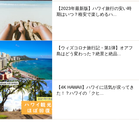
【2023年最新版】ハワイ旅行の安い時
期はいつ？格安で楽しめるハ...
【ウィズコロナ旅行記・第1弾】オアフ
島はどう変わった？絶景と絶品...
【4K HAWAII】ハワイに活気が戻ってき
た！？ハワイの「クヒ...