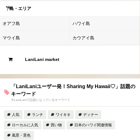
島・エリア
オアフ島
ハワイ島
マウイ島
カウアイ島
LaniLani market
「LaniLaniユーザー発！Sharing My Hawaii♡」話題の
キーワード
今LaniLaniで話題になっているキーワード
人気
ランチ
ワイキキ
ディナー
ローカルに人気
買い物
日本のハワイ関連情報
風景・景色