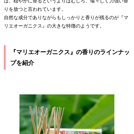
は、穏やかに香るというよりはむしろ、瑞々しく力強い香
りを放つと言われています。
自然な成分でありながらもしっかりと香りが残るのが『マ
リエオーガニクス』の大きな特徴のようです。
『マリエオーガニクス』の
香り
のラインナッ
プを紹介