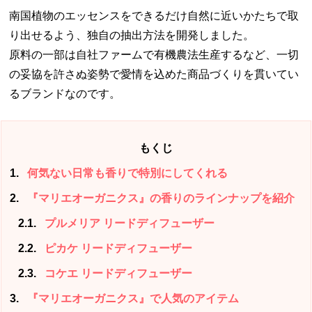
南国植物のエッセンスをできるだけ自然に近いかたちで取
り出せるよう、独自の抽出方法を開発しました。
原料の一部は自社ファームで有機農法生産するなど、一切
の妥協を許さぬ姿勢で愛情を込めた商品づくりを貫いてい
るブランドなのです。
もくじ
1
何気ない日常も香りで特別にしてくれる
2
『マリエオーガニクス』の香りのラインナップを紹介
2.1
プルメリア リードディフューザー
2.2
ピカケ リードディフューザー
2.3
コケエ リードディフューザー
3
『マリエオーガニクス』で人気のアイテム