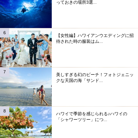
っておきの場所3選...
【女性編】ハワイアンウエディングに招
待された時の服装はム...
美しすぎる幻のビーチ！フォトジェニッ
クな天国の海「サンド...
ハワイで季節を感じられる♪ハワイの
「シャワーツリー」につ...