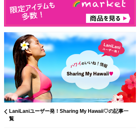
LaniLaniユーザー発！Sharing My Hawaii♡の記事一
覧