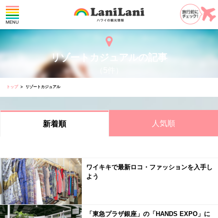
リゾートカジュアルの記事
（5件）
トップ
リゾートカジュアル
人気順
新着順
ワイキキで最新ロコ・ファッションを入手し
よう
「東急プラザ銀座」の「HANDS EXPO」に