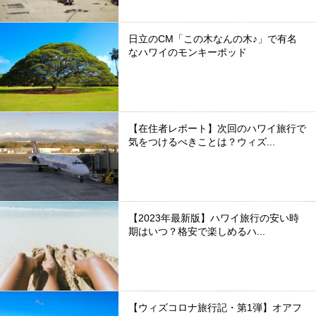
日立のCM「この木なんの木♪」で有名
なハワイのモンキーポッド
【在住者レポート】次回のハワイ旅行で
気をつけるべきことは？ウィズ...
【2023年最新版】ハワイ旅行の安い時
期はいつ？格安で楽しめるハ...
【ウィズコロナ旅行記・第1弾】オアフ