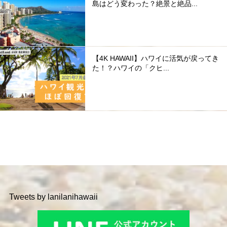
島はどう変わった？絶景と絶品...
【4K HAWAII】ハワイに活気が戻ってき
た！？ハワイの「クヒ...
Tweets by lanilanihawaii