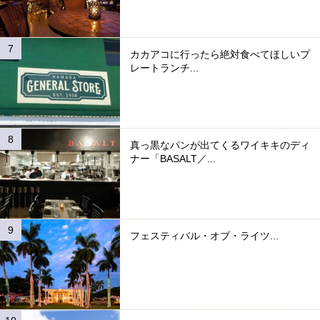
カカアコに行ったら絶対食べてほしいプ
レートランチ...
真っ黒なパンが出てくるワイキキのディ
ナー「BASALT／...
フェスティバル・オブ・ライツ...