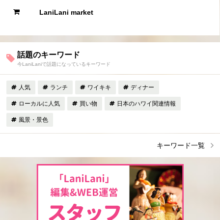
LaniLani market
話題のキーワード
今LaniLaniで話題になっているキーワード
人気
ランチ
ワイキキ
ディナー
ローカルに人気
買い物
日本のハワイ関連情報
風景・景色
キーワード一覧