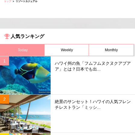
トップ
リゾートカジュアル
人気ランキング
Today
Weekly
Monthly
ハワイ州の魚「フムフムヌクヌクアプア
ア」とは？日本でも出...
絶景のサンセット！ハワイの人気フレン
チレストラン「ミッシ...