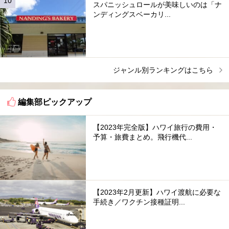
スパニッシュロールが美味しいのは「ナ
ンディングスベーカリ...
ジャンル別ランキングはこちら
編集部ピックアップ
【2023年完全版】ハワイ旅行の費用・
予算・旅費まとめ。飛行機代...
【2023年2月更新】ハワイ渡航に必要な
手続き／ワクチン接種証明...