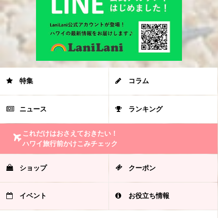
特集
コラム
ニュース
ランキング
これだけはおさえておきたい！
ハワイ旅行前かけこみチェック
ショップ
クーポン
イベント
お役立ち情報