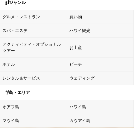
ジャンル
グルメ・レストラン
買い物
スパ・エステ
ハワイ観光
アクティビティ・オプショナル
お土産
ツアー
ホテル
ビーチ
レンタル＆サービス
ウェディング
島・エリア
オアフ島
ハワイ島
マウイ島
カウアイ島