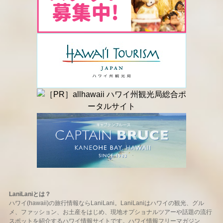
LaniLaniとは？
ハワイ(hawaii)の旅行情報ならLaniLani。LaniLaniはハワイの観光、グル
メ、ファッション、お土産をはじめ、現地オプショナルツアーや話題の流行
スポットを紹介するハワイ情報サイトです。ハワイ情報フリーマガジン