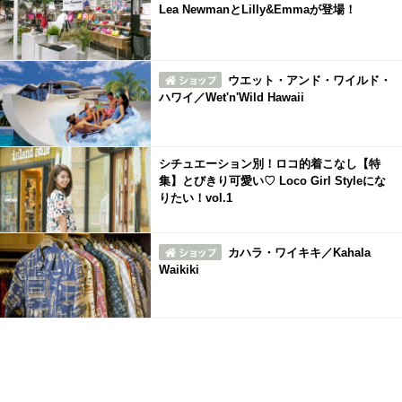
Lea NewmanとLilly&Emmaが登場！
ウエット・アンド・ワイルド・
ハワイ／Wet'n'Wild Hawaii
シチュエーション別！ロコ的着こなし【特
集】とびきり可愛い♡ Loco Girl Styleにな
りたい！vol.1
カハラ・ワイキキ／Kahala
Waikiki