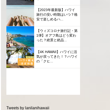
【2023年最新版】ハワイ
旅行の安い時期はいつ？格
安で楽しめるハ...
【ウィズコロナ旅行記・第
1弾】オアフ島はどう変わ
った？絶景と絶品...
【4K HAWAII】ハワイに活
気が戻ってきた！？ハワイ
の「クヒ...
Tweets by lanilanihawaii