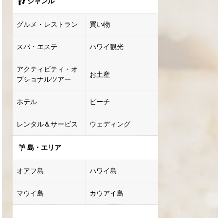
ジャンル
グルメ・レストラン
買い物
スパ・エステ
ハワイ観光
アクティビティ・オ
お土産
プショナルツアー
ホテル
ビーチ
レンタル＆サービス
ウェディング
島・エリア
オアフ島
ハワイ島
マウイ島
カウアイ島