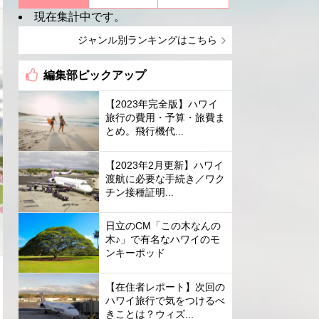
現在集計中です。
ジャンル別ランキングはこちら
編集部ピックアップ
【2023年完全版】ハワイ
旅行の費用・予算・旅費ま
とめ。飛行機代...
【2023年2月更新】ハワイ
渡航に必要な手続き／ワク
チン接種証明...
日立のCM「この木なんの
木♪」で有名なハワイのモ
ンキーポッド
【在住者レポート】次回の
ハワイ旅行で気をつけるべ
きことは？ウィズ...