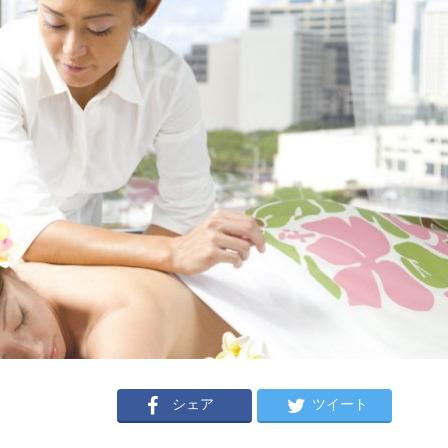
シェア
ツイート