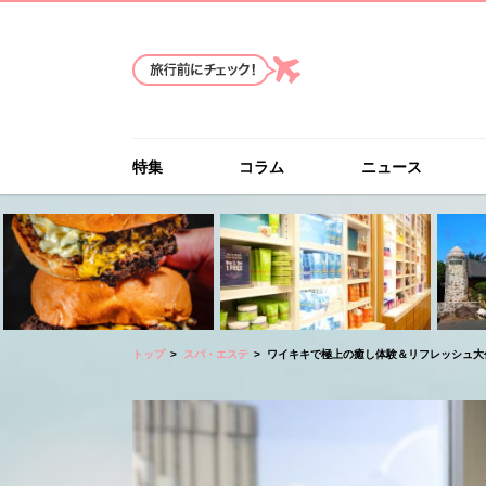
特集
コラム
ニュース
トップ
スパ・エステ
ワイキキで極上の癒し体験＆リフレッシュ大