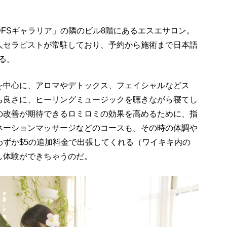
FSギャラリア」の隣のビル8階にあるエスエサロン。
人セラピストが常駐しており、予約から施術まで日本語
る。
を中心に、アロマやデトックス、フェイシャルなどス
ち良さに、ヒーリングミュージックを聴きながら寝てし
の改善が期待できるロミロミの効果を高めるために、指
ネーションマッサージなどのコースも。その時の体調や
わずか$5の追加料金で出張してくれる（ワイキキ内の
し体験ができちゃうのだ。