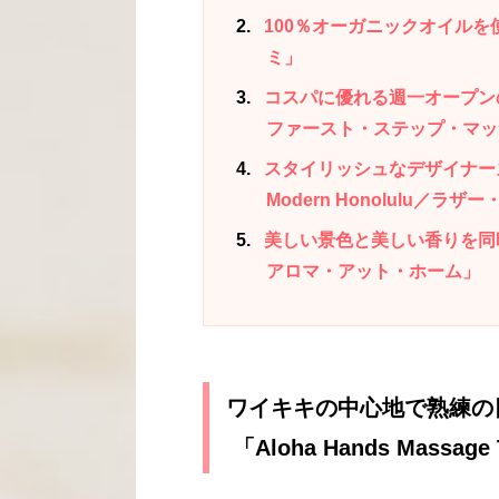
2
100％オーガニックオイルを使
ミ」
3
コスパに優れる週一オープンのサロン
ファースト・ステップ・マッ
4
スタイリッシュなデザイナーズ空間
Modern Honolulu／
5
美しい景色と美しい香りを同時に
アロマ・アット・ホーム」
ワイキキの中心地で熟練の
「Aloha Hands Mass