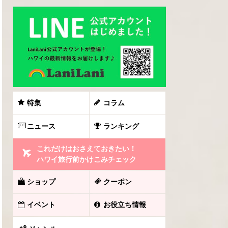
特集
コラム
ニュース
ランキング
これだけはおさえておきたい！
ハワイ旅行前かけこみチェック
ショップ
クーポン
イベント
お役立ち情報