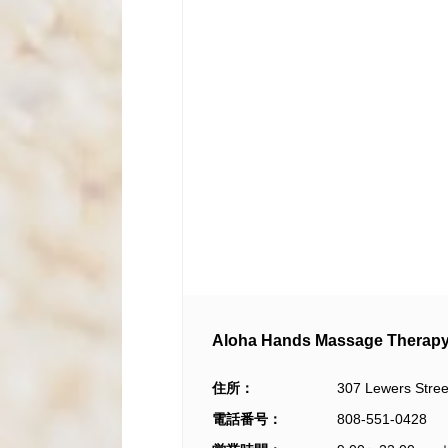
Aloha Hands Massage T
住所：
307 Lewers Stree
電話番号：
808-551-0428