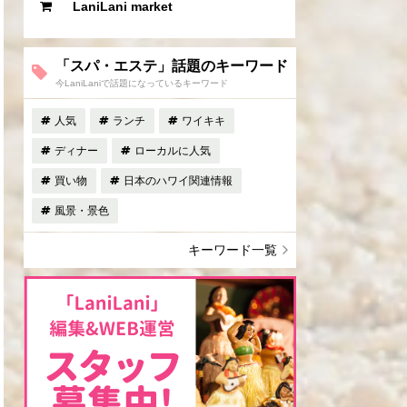
LaniLani market
「スパ・エステ」話題のキーワード
今LaniLaniで話題になっているキーワード
人気
ランチ
ワイキキ
ディナー
ローカルに人気
買い物
日本のハワイ関連情報
風景・景色
キーワード一覧