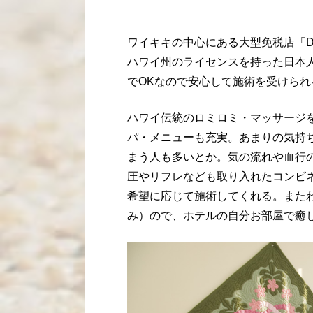
ワイキキの中心にある大型免税店「D
ハワイ州のライセンスを持った日本
でOKなので安心して施術を受けられ
ハワイ伝統のロミロミ・マッサージ
パ・メニューも充実。あまりの気持
まう人も多いとか。気の流れや血行
圧やリフレなども取り入れたコンビ
希望に応じて施術してくれる。また
み）ので、ホテルの自分お部屋で癒