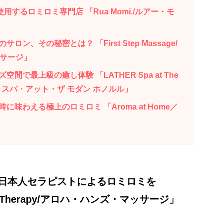
用するロミロミ専門店 「Rua Momi./ルアー・モ
、その秘密とは？ 「First Step Massage/
サージ」
で最上級の癒し体験 「LATHER Spa at The
ラザー・スパ・アット・ザ モダン ホノルル」
味わえる極上のロミロミ 「Aroma at Home／
日本人セラピストによるロミロミを
age Therapy/アロハ・ハンズ・マッサージ」