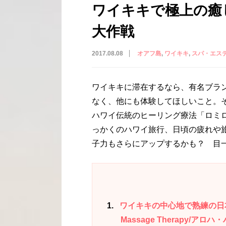
ワイキキで極上の癒
大作戦
2017.08.08
オアフ島
ワイキキ
スパ・エス
ワイキキに滞在するなら、有名ブラ
なく、他にも体験してほしいこと。
ハワイ伝統のヒーリング療法「ロミ
っかくのハワイ旅行、日頃の疲れや
子力もさらにアップするかも？ 目
1
ワイキキの中心地で熟練の日本人
Massage Therapy/ア