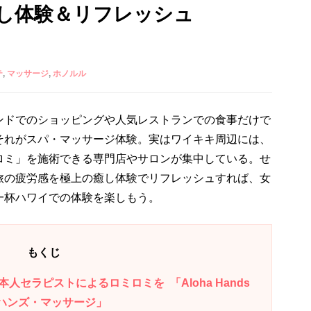
し体験＆リフレッシュ
テ
マッサージ
ホノルル
ンドでのショッピングや人気レストランでの食事だけで
それがスパ・マッサージ体験。実はワイキキ周辺には、
ロミ」を施術できる専門店やサロンが集中している。せ
旅の疲労感を極上の癒し体験でリフレッシュすれば、女
一杯ハワイでの体験を楽しもう。
もくじ
セラピストによるロミロミを 「Aloha Hands
ロハ・ハンズ・マッサージ」