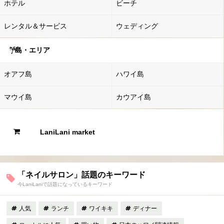
ホテル
ビーチ
レンタル＆サービス
ウェディング
島・エリア
オアフ島
ハワイ島
マウイ島
カウアイ島
LaniLani market
「ネイルサロン」話題のキーワード
今LaniLaniで話題になっているキーワード
人気
ランチ
ワイキキ
ディナー