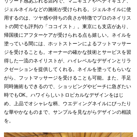
リゾート感あふれる店内で、マニキュアやペディキュア、
ジェルネイルなどの施術が受けられる。ジェルネイルに使
用するのは、ツヤ感や持ちの良さが特徴でプロのネイリス
トの間でも評判の「ココイスト」。東京にも支店があり、
帰国後にアフターケアが受けられる点も嬉しい。ネイルを
塗っている間には、ホットストーンによるフットマッサー
ジを受けることも。オーナーの確かな技術とサービスを習
得した一流のネイリストが、ハイレベルなデザインとリラ
クゼーションを提供してくれる。ネイルを塗ってもらいな
がら、フットマッサージを受けることも可能。また、手足
同時施術もできるので、ショッピングやビーチに急ぎたい
時でもOK。ハワイらしいトロピカルなデザインをはじ
め、上品でオシャレな柄、ウエディングネイルにぴったり
な華やかなものまで、サンプルを見ながらデザインの相談
を。