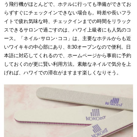
う飛行機がほとんどで、ホテルに行っても準備ができてお
らずすぐにチェックインできない場合も。時差や長いフラ
イトで疲れ気味な時、チェックインまでの時間をリラック
スできるサロンで過ごすのは、ハワイ上級者にも人気のコ
ース。「ネイル･サロン･ココ」は、主要なホテルからも近
いワイキキの中心部にあり、8:30オープンなので便利。日
本語に対応してくれるので、ホームページから事前に予約
しておくのが更に賢い利用方法。素敵なネイルで気分を上
げれば、ハワイでの滞在がますます楽しくなりそう。