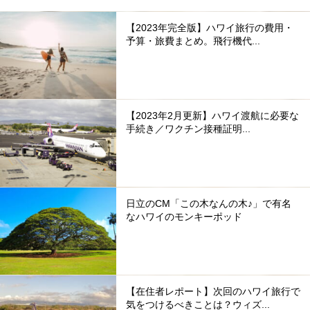
【2023年完全版】ハワイ旅行の費用・
予算・旅費まとめ。飛行機代...
【2023年2月更新】ハワイ渡航に必要な
手続き／ワクチン接種証明...
日立のCM「この木なんの木♪」で有名
なハワイのモンキーポッド
【在住者レポート】次回のハワイ旅行で
気をつけるべきことは？ウィズ...