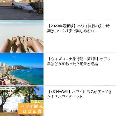
【2023年最新版】ハワイ旅行の安い時
期はいつ？格安で楽しめるハ...
【ウィズコロナ旅行記・第1弾】オアフ
島はどう変わった？絶景と絶品...
【4K HAWAII】ハワイに活気が戻ってき
た！？ハワイの「クヒ...