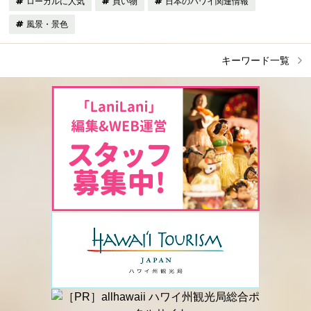
ローカルに人気
買い物
日本のハワイ関連情報
風景・景色
キーワード一覧