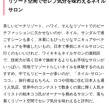
リゾート空間でセレブ気分を味わえるネイル
サロン
美しいビーチリゾート、ハワイ。そんなリゾートでのビー
チファッションに欠かせないのが、ネイル。サンダルで過
ごすシーンも多く、水着にもぴったりなマニキュアやベテ
ィキュアを準備したいもの。日本で事前にネイルサロンに
行くのもいいけれど、ワイキキもネイルサロンの激戦区
で、技術力が高く日本で施術するよりもお手頃なサロンが
いっぱい。現地でリゾートらしいネイルを体験するのもお
すすめ。中でもリピーターが多いのが、「ネイル･サロン･
ココ」。旅行者はもちろん、ロコや現地に住む日本人も通
う人気店。世界中のコンテストで数多くの賞に輝く人気ネ
イリストの柏木ココ氏がオーナーを務めるサロンで、落ち
着くリゾート空間でセレブ気分を味わえると評判だ。