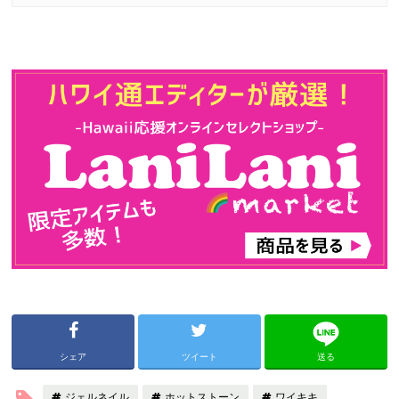
シェア
ツイート
送る
ジェルネイル
ホットストーン
ワイキキ