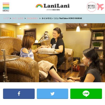
トップ
スパ・エステ
ネイルサロン
ネイルサロン･ココ／Nail Salon KOKO HAWAII