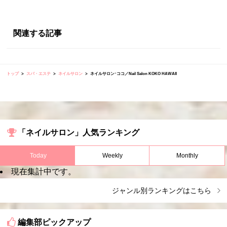
関連する記事
トップ
スパ・エステ
ネイルサロン
ネイルサロン･ココ／Nail Salon KOKO HAWAII
「ネイルサロン」人気ランキング
Today
Weekly
Monthly
現在集計中です。
ジャンル別ランキングはこちら
編集部ピックアップ