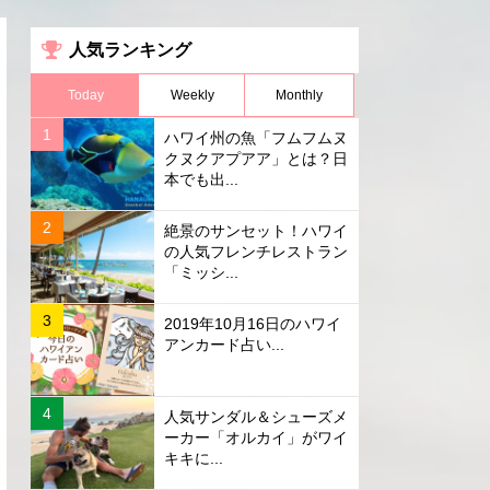
人気ランキング
Today
Weekly
Monthly
ハワイ州の魚「フムフムヌ
クヌクアプアア」とは？日
本でも出...
絶景のサンセット！ハワイ
の人気フレンチレストラン
「ミッシ...
2019年10月16日のハワイ
アンカード占い...
人気サンダル＆シューズメ
ーカー「オルカイ」がワイ
キキに...