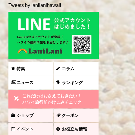
Tweets by lanilanihawaii
特集
コラム
ニュース
ランキング
これだけはおさえておきたい！
ハワイ旅行前かけこみチェック
ショップ
クーポン
イベント
お役立ち情報