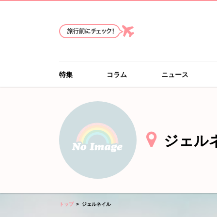
特集
コラム
ニュース
ジェル
トップ
ジェルネイル