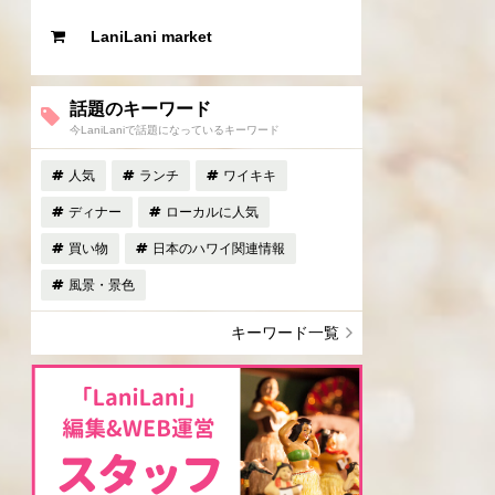
LaniLani market
話題のキーワード
今LaniLaniで話題になっているキーワード
人気
ランチ
ワイキキ
ディナー
ローカルに人気
買い物
日本のハワイ関連情報
風景・景色
キーワード一覧