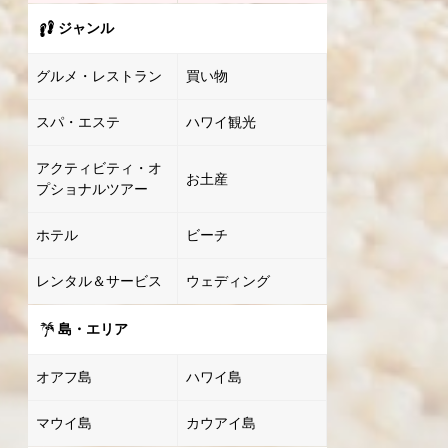
ジャンル
グルメ・レストラン
買い物
スパ・エステ
ハワイ観光
アクティビティ・オ
お土産
プショナルツアー
ホテル
ビーチ
レンタル＆サービス
ウェディング
島・エリア
オアフ島
ハワイ島
マウイ島
カウアイ島