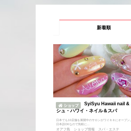
新着順
SyiSyu Hawaii nail &
シュ・ハワイ・ネイル＆スパ
日本でも10店舗を展開中のサロンがワイキキにオープン
日本語OKなので気軽に...
オアフ島
ショップ情報
スパ・エステ