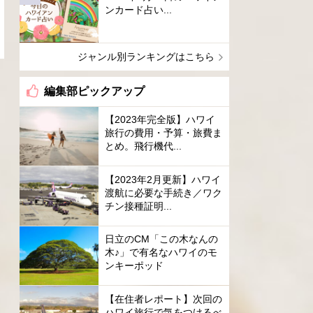
ンカード占い...
ジャンル別ランキングはこちら
編集部ピックアップ
【2023年完全版】ハワイ
旅行の費用・予算・旅費ま
とめ。飛行機代...
【2023年2月更新】ハワイ
渡航に必要な手続き／ワク
チン接種証明...
日立のCM「この木なんの
木♪」で有名なハワイのモ
ンキーポッド
【在住者レポート】次回の
ハワイ旅行で気をつけるべ