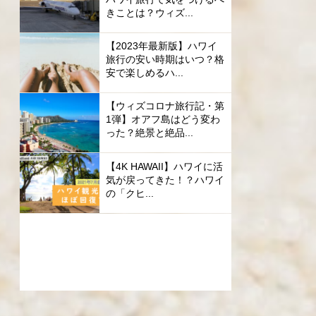
きことは？ウィズ...
【2023年最新版】ハワイ
旅行の安い時期はいつ？格
安で楽しめるハ...
【ウィズコロナ旅行記・第
1弾】オアフ島はどう変わ
った？絶景と絶品...
【4K HAWAII】ハワイに活
気が戻ってきた！？ハワイ
の「クヒ...