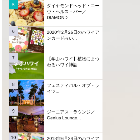
ダイヤモンドヘッド・コー
ヴ・ヘルス・バー／
DIAMOND...
2020年2月26日のハワイア
ンカード占い...
【学ぶハワイ】植物にまつ
わるハワイ神話...
フェスティバル・オブ・ラ
イツ...
ジーニアス・ラウンジ／
Genius Lounge...
2018年6月24日のハワイア