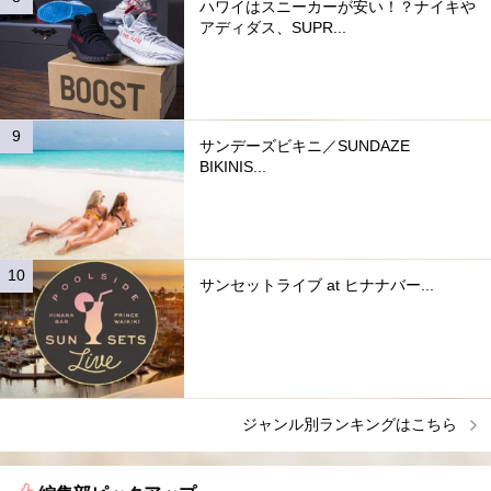
ハワイはスニーカーが安い！？ナイキや
アディダス、SUPR...
サンデーズビキニ／SUNDAZE
BIKINIS...
サンセットライブ at ヒナナバー...
ジャンル別ランキングはこちら