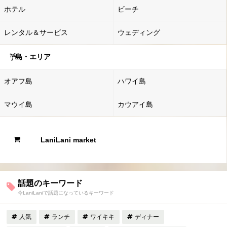
ホテル
ビーチ
レンタル＆サービス
ウェディング
島・エリア
オアフ島
ハワイ島
マウイ島
カウアイ島
LaniLani market
話題のキーワード
今LaniLaniで話題になっているキーワード
人気
ランチ
ワイキキ
ディナー