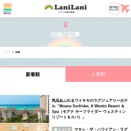
伝統の記事
（20件）
トップ
伝統
人気順
新着順
気品あふれるワイキキのラグジュアリーホテ
ル「Moana Surfrider, A Westin Resort ＆
Spa（モアナ サーフライダー ウェスティン
リゾート＆スパ）」
マキシ・ザ・ハワイアン・ラグ