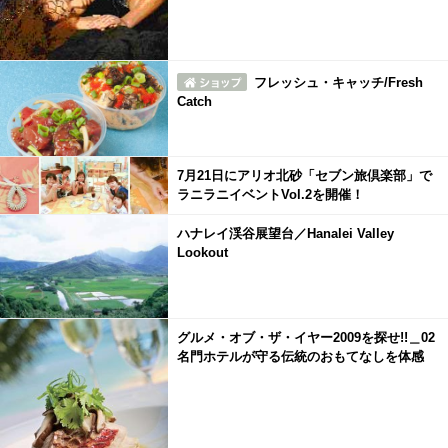
フレッシュ・キャッチ/Fresh
Catch
7月21日にアリオ北砂「セブン旅倶楽部」で
ラニラニイベントVol.2を開催！
ハナレイ渓谷展望台／Hanalei Valley
Lookout
グルメ・オブ・ザ・イヤー2009を探せ!!＿02
名門ホテルが守る伝統のおもてなしを体感