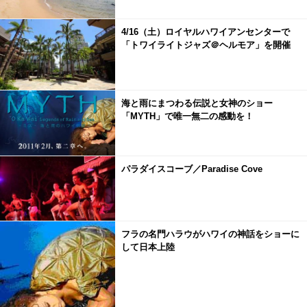
4/16（土）ロイヤルハワイアンセンターで
「トワイライトジャズ＠ヘルモア」を開催
海と雨にまつわる伝説と女神のショー
「MYTH」で唯一無二の感動を！
パラダイスコーブ／Paradise Cove
フラの名門ハラウがハワイの神話をショーに
して日本上陸