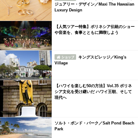
ジュアリー・デザイン／Maxi The Hawaiian
Luxury Design
【人気ツアー特集】ポリネシア伝統のショー
や音楽を、食事とともに満喫しよう
キングスビレッジ／King's
Village
【ハワイを楽しむ50の方法】Vol.35 ポリネ
シア文化を受け継いだ ハワイ王朝、そして
現代へ
ソルト・ポンド・パーク／Salt Pond Beach
Park