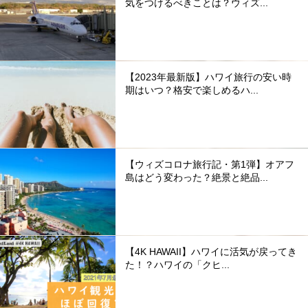
気をつけるべきことは？ウィズ...
【2023年最新版】ハワイ旅行の安い時
期はいつ？格安で楽しめるハ...
【ウィズコロナ旅行記・第1弾】オアフ
島はどう変わった？絶景と絶品...
【4K HAWAII】ハワイに活気が戻ってき
た！？ハワイの「クヒ...