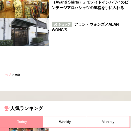
（Avanti Shirts）」でメイドインハワイのビ
ンテージアロハシャツの風格を手に入れる
アラン・ウォンズ／ALAN
WONG'S
トップ
伝統
人気ランキング
Today
Weekly
Monthly