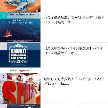
ハワイ伝統航海カヌー“ホクレア” 上映イ
ベント（福岡・博...
【楽天GORA×ハワイ州観光局】ハワイ
ゴルフ特設サイトが...
移転しても大人気！「スパーク・ハワイ
／Spark Haw...