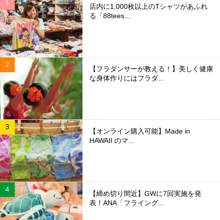
店内に1,000枚以上のTシャツがあふれ
る「88tees...
【フラダンサーが教える！】美しく健康
な身体作りにはフラダ...
【オンライン購入可能】Made in
HAWAII のマ...
【締め切り間近】GWに7回実施を発
表！ANA「フライング...