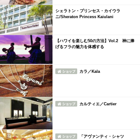
シェラトン・プリンセス・カイウラ
ニ/Sheraton Princess Kaiulani
【ハワイを楽しむ50の方法】Vol.2 神に捧
げるフラの魅力を体感する
カラ／Kala
カルティエ／Cartier
「アヴァンティ・シャツ