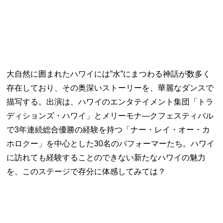
大自然に囲まれたハワイには”水”にまつわる神話が数多く
存在しており、その奥深いストーリーを、華麗なダンスで
描写する。出演は、ハワイのエンタテイメント集団「トラ
ディションズ・ハワイ」とメリーモナ―クフェスティバル
で3年連続総合優勝の経験を持つ「ナー・レイ・オー・カ
ホロクー」を中心とした30名のパフォーマーたち。ハワイ
に訪れても経験することのできない新たなハワイの魅力
を、このステージで存分に体感してみては？