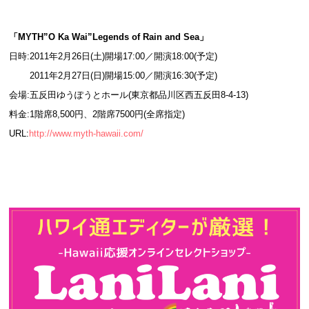
「MYTH”O Ka Wai”Legends of Rain and Sea」
日時:2011年2月26日(土)開場17:00／開演18:00(予定)
2011年2月27日(日)開場15:00／開演16:30(予定)
会場:五反田ゆうぽうとホール(東京都品川区西五反田8-4-13)
料金:1階席8,500円、2階席7500円(全席指定)
URL:
http://www.myth-hawaii.com/