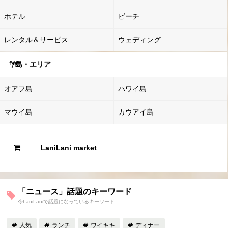
ホテル
ビーチ
レンタル＆サービス
ウェディング
島・エリア
オアフ島
ハワイ島
マウイ島
カウアイ島
LaniLani market
「ニュース」話題のキーワード
今LaniLaniで話題になっているキーワード
人気
ランチ
ワイキキ
ディナー