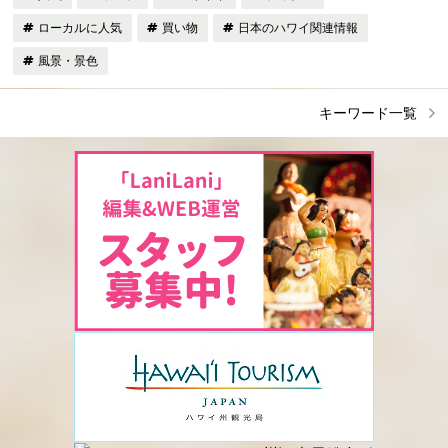
ローカルに人気
買い物
日本のハワイ関連情報
風景・景色
キーワード一覧