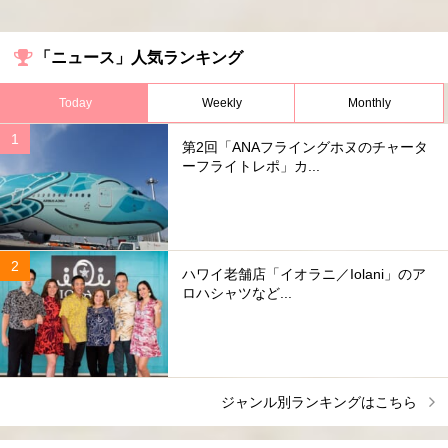
「ニュース」人気ランキング
Today
Weekly
Monthly
第2回「ANAフライングホヌのチャータ
ーフライトレポ」カ...
ハワイ老舗店「イオラニ／Iolani」のア
ロハシャツなど...
ジャンル別ランキングはこちら