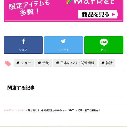
シェア
ツイート
送る
ショー
伝統
日本のハワイ関連情報
神話
関連する記事
トップ
ニュース
海と雨にまつわる伝説と女神のショー「MYTH」で唯一無二の感動を！