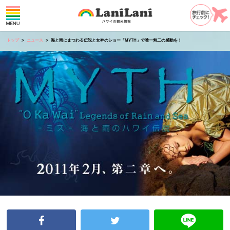
トップ
ニュース
海と雨にまつわる伝説と女神のショー「MYTH」で唯一無二の感動を！