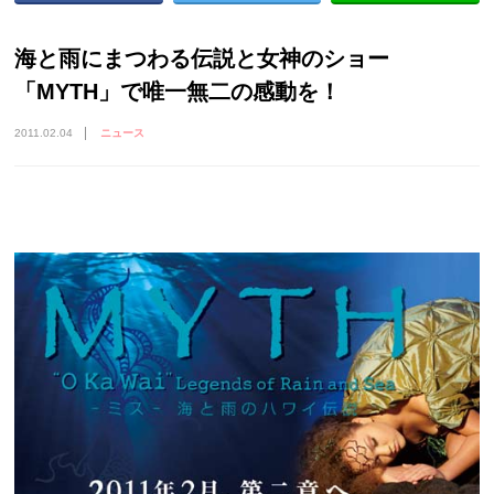
海と雨にまつわる伝説と女神のショー
「MYTH」で唯一無二の感動を！
2011.02.04
ニュース