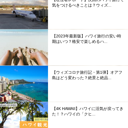
気をつけるべきことは？ウィズ...
【2023年最新版】ハワイ旅行の安い時
期はいつ？格安で楽しめるハ...
【ウィズコロナ旅行記・第1弾】オアフ
島はどう変わった？絶景と絶品...
【4K HAWAII】ハワイに活気が戻ってき
た！？ハワイの「クヒ...