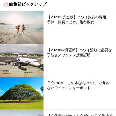
編集部ピックアップ
【2023年完全版】ハワイ旅行の費用・
予算・旅費まとめ。飛行機代...
【2023年2月更新】ハワイ渡航に必要な
手続き／ワクチン接種証明...
日立のCM「この木なんの木♪」で有名
なハワイのモンキーポッド
【在住者レポート】次回のハワイ旅行で