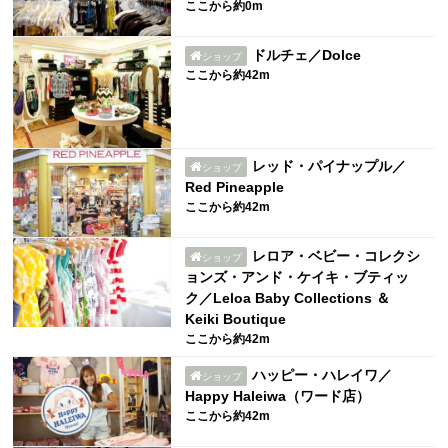
ここから約0m
ドルチェ／Dolce
ショップ
ここから約42m
レッド・パイナップル／
ショップ
Red Pineapple
ここから約42m
レロア・ベビー・コレクシ
ショップ
ョンズ・アンド・ケイキ・ブティッ
ク／Leloa Baby Collections ＆
Keiki Boutique
ここから約42m
ハッピー・ハレイワ／
ショップ
Happy Haleiwa（ワード店）
ここから約42m