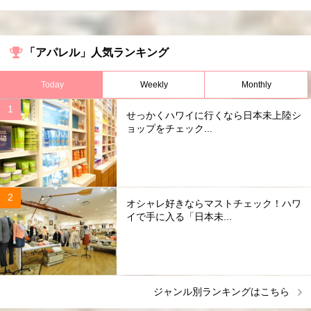
「アパレル」人気ランキング
Today
Weekly
Monthly
せっかくハワイに行くなら日本未上陸シ
ョップをチェック...
オシャレ好きならマストチェック！ハワ
イで手に入る「日本未...
ジャンル別ランキングはこちら