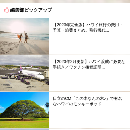
編集部ピックアップ
【2023年完全版】ハワイ旅行の費用・
予算・旅費まとめ。飛行機代...
【2023年2月更新】ハワイ渡航に必要な
手続き／ワクチン接種証明...
日立のCM「この木なんの木♪」で有名
なハワイのモンキーポッド