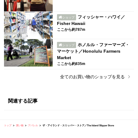
フィッシャー・ハワイ／
ショップ
Fisher Hawaii
ここから約787m
ホノルル・ファーマーズ・
ショップ
マーケット／Honolulu Farmers
Market
ここから約835m
全ての
お買い物
のショップを見る
関連する記事
トップ
買い物
アパレル
ザ・アイランド・スリッパー・ストア／The Island Slipper Store