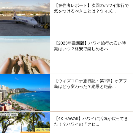
【在住者レポート】次回のハワイ旅行で
気をつけるべきことは？ウィズ...
【2023年最新版】ハワイ旅行の安い時
期はいつ？格安で楽しめるハ...
【ウィズコロナ旅行記・第1弾】オアフ
島はどう変わった？絶景と絶品...
【4K HAWAII】ハワイに活気が戻ってき
た！？ハワイの「クヒ...