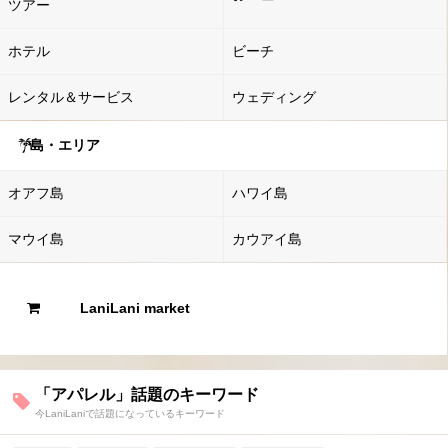
ツアー
ホテル
ビーチ
レンタル＆サービス
ウェディング
島・エリア
オアフ島
ハワイ島
マウイ島
カウアイ島
LaniLani market
「アパレル」話題のキーワード
今LaniLaniで話題になっているキーワード