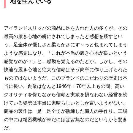
地を生んでいる
アイランドスリッパの商品に足を入れた人の多くが、その
最高の履き心地の虜にされてしまったと感想を残すとい
う。足全体が優しさと柔らかさにす～っと包まれてしまう
ような感覚になり、「これが本当の履き心地が良いという
感覚なのか？」と、感動を覚えるのだとか。しかし、その
快適な履き心地と絶大な信頼はそう簡単に作り上げられた
ものではないようだ。このブランドのこだわりの歴史は本
当に長い。創業はなんと1946年！70年以上もの間、高い
クオリティを保ちながら信頼と実績を損なわない経営を続
けている姿勢は本当に素晴らしいとしか言いようがない。
商品の製作は一足一足全てが熟練した職人の手作り。工場
の中には精密機械が未だにほぼ皆無なのだというから驚き
だ。