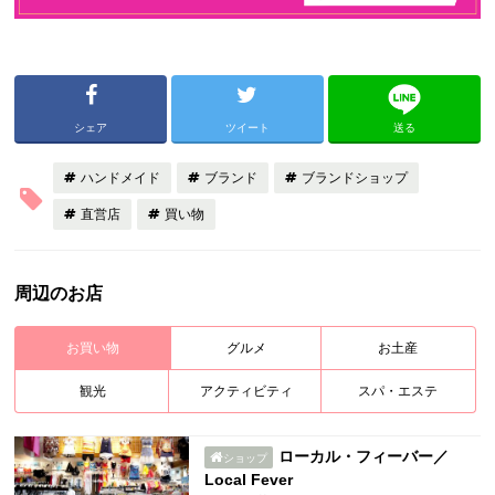
シェア
ツイート
送る
ハンドメイド
ブランド
ブランドショップ
直営店
買い物
周辺のお店
お買い物
グルメ
お土産
観光
アクティビティ
スパ・エステ
ローカル・フィーバー／
ショップ
Local Fever