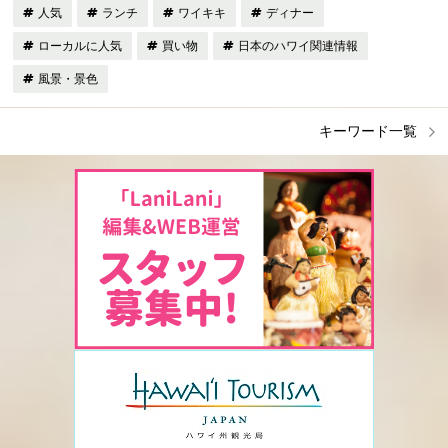
人気
ランチ
ワイキキ
ディナー
ローカルに人気
買い物
日本のハワイ関連情報
風景・景色
キーワード一覧