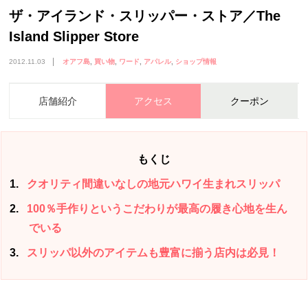
ザ・アイランド・スリッパー・ストア／The
Island Slipper Store
2012.11.03
オアフ島
買い物
ワード
アパレル
ショップ情報
店舗紹介
アクセス
クーポン
もくじ
1
クオリティ間違いなしの地元ハワイ生まれスリッパ
2
100％手作りというこだわりが最高の履き心地を生ん
でいる
3
スリッパ以外のアイテムも豊富に揃う店内は必見！