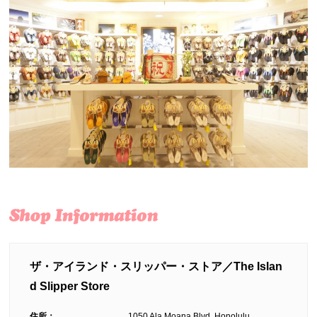
ザ・アイランド・スリッパー・ストア／The Islan
d Slipper Store
住所：
1050 Ala Moana Blvd, Honolulu