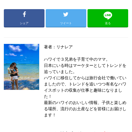
シェア
ツイート
送る
著者：リナレア
ハワイで３兄弟を子育て中のママ。
日本にいる時はマーケターとしてトレンドを
追っていました。
ハワイに移住してからは旅行会社で働いてい
ましたので、トレンドを追いつつ有名なハワ
イスポットの収集が仕事と趣味になりまし
た！
最新のハワイのおいしい情報、子供と楽しめ
る場所、流行のお土産などを皆様にお届けし
ます！