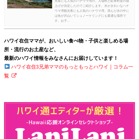
光客にも人気のハナウマ湾の、入場料と駐車料金の値
上げが決定したのでご紹介します。水がきれいなハナ
ウマ湾観光客にも人気のハナウマ湾。澄んだ水の中に
は魚が沢山いてシュノーケリングにも最適な場所で
す。お子...
ハワイ在住ママが、おいしい食べ物・子供と楽しめる場
所・流行のお土産など、
最新のハワイ情報をみなさんにお届けしています！
ハワイ在住3兄弟ママのもっともっとハワイ｜コラム一
覧