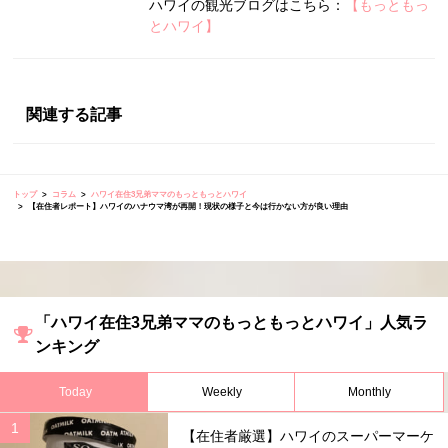
ハワイの観光ブログはこちら：
【もっともっ
とハワイ】
関連する記事
トップ
コラム
ハワイ在住3兄弟ママのもっともっとハワイ
【在住者レポート】ハワイのハナウマ湾が再開！現状の様子と今は行かない方が良い理由
「ハワイ在住3兄弟ママのもっともっとハワイ」人気ラ
ンキング
Today
Weekly
Monthly
【在住者厳選】ハワイのスーパーマーケ