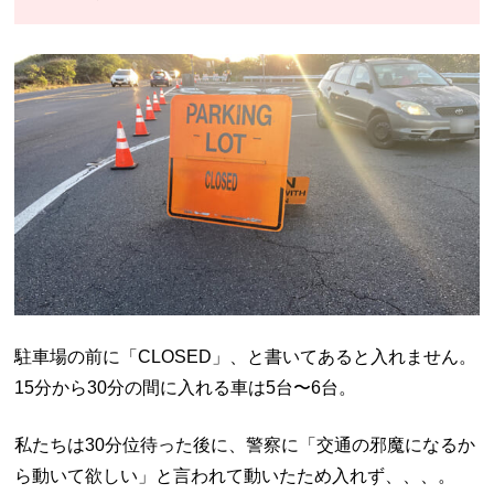
駐車場の前に「CLOSED」、と書いてあると入れません。
15分から30分の間に入れる車は5台〜6台。
私たちは30分位待った後に、警察に「交通の邪魔になるか
ら動いて欲しい」と言われて動いたため入れず、、、。