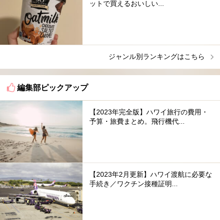
ットで買えるおいしい...
ジャンル別ランキングはこちら
編集部ピックアップ
【2023年完全版】ハワイ旅行の費用・
予算・旅費まとめ。飛行機代...
【2023年2月更新】ハワイ渡航に必要な
手続き／ワクチン接種証明...