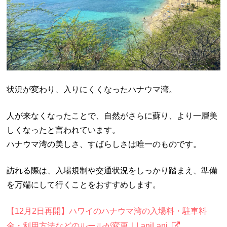
状況が変わり、入りにくくなったハナウマ湾。
人が来なくなったことで、自然がさらに蘇り、より一層美
しくなったと言われています。
ハナウマ湾の美しさ、すばらしさは唯一のものです。
訪れる際は、入場規制や交通状況をしっかり踏まえ、準備
を万端にして行くことをおすすめします。
【12月2日再開】ハワイのハナウマ湾の入場料・駐車料
金・利用方法などのルールが変更｜LaniLani