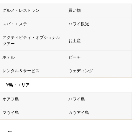
グルメ・レストラン
買い物
スパ・エステ
ハワイ観光
アクティビティ・オプショナル
お土産
ツアー
ホテル
ビーチ
レンタル＆サービス
ウェディング
島・エリア
オアフ島
ハワイ島
マウイ島
カウアイ島