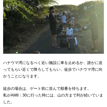
ハナウマ湾になるべく近い施設に車を止めるか、誰かに送
ってもらい近くで降ろしてもらい、徒歩でハナウマ湾に向
かうことになります。
徒歩の場合は、ゲート前に並んで順番を待ちます。
私が
AM8
：
30
に行った時には、山の方まで列が続いていま
した。