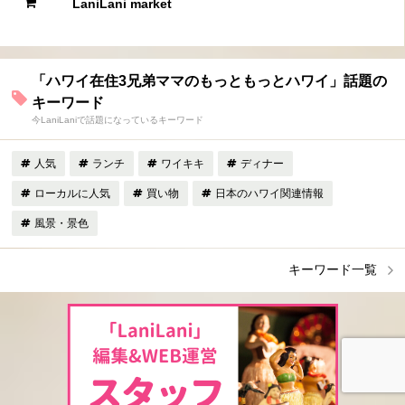
LaniLani market
「ハワイ在住3兄弟ママのもっともっとハワイ」話題の
キーワード
今LaniLaniで話題になっているキーワード
人気
ランチ
ワイキキ
ディナー
ローカルに人気
買い物
日本のハワイ関連情報
風景・景色
キーワード一覧