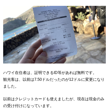
ハワイ在住者は、証明できる
ID
等があれば無料です。
観光客は、以前は
7.50
ドルだったのが
12
ドルに変更になり
ました。
以前はクレジットカードも使えましたが、現在は現金のみ
の受け付けになっています。