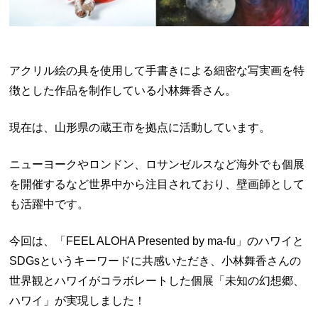
アクリル絵の具を使用して手書きによる細密な写実画を特
徴とした作品を制作している小林舞香さん。
現在は、山形県の蔵王市を拠点に活動しています。
ニューヨークやロンドン、ロサンゼルスなど海外でも個展
を開催するなど世界中から注目されており、壁画師として
も活躍中です。
今回は、「FEEL ALOHA Presented by ma-fu」のハワイと
SDGsというキーワードに共感いただき、小林舞香さんの
世界観とハワイがコラボレートした個展「未知の幻想郷、
ハワイ」が実現しました！