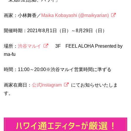
画家：小林舞香／
Maika Kobayashi (@maikyarian)
開催時期：2021年8月1日（日）～8月29日（日）
場所：
渋谷マルイ
3F FEEL ALOHA Presented by
ma-fu
時間：11:00～20:00※渋谷マルイ営業時間に準ずる
画家在廊日：
公式Instagram
にてお知らせいたしま
す。