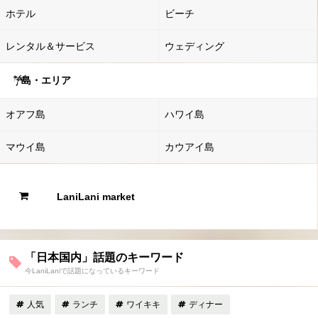
ホテル
ビーチ
レンタル＆サービス
ウェディング
島・エリア
オアフ島
ハワイ島
マウイ島
カウアイ島
LaniLani market
「日本国内」話題のキーワード
今LaniLaniで話題になっているキーワード
人気
ランチ
ワイキキ
ディナー