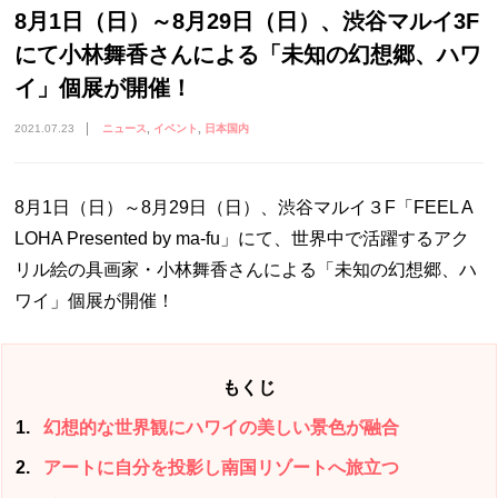
8月1日（日）～8月29日（日）、渋谷マルイ3F
にて小林舞香さんによる「未知の幻想郷、ハワ
イ」個展が開催！
2021.07.23
ニュース
イベント
日本国内
8月1日（日）～8月29日（日）、渋谷マルイ３F「FEEL A
LOHA Presented by ma-fu」にて、世界中で活躍するアク
リル絵の具画家・小林舞香さんによる「未知の幻想郷、ハ
ワイ」個展が開催！
もくじ
1
幻想的な世界観にハワイの美しい景色が融合
2
アートに自分を投影し南国リゾートへ旅立つ