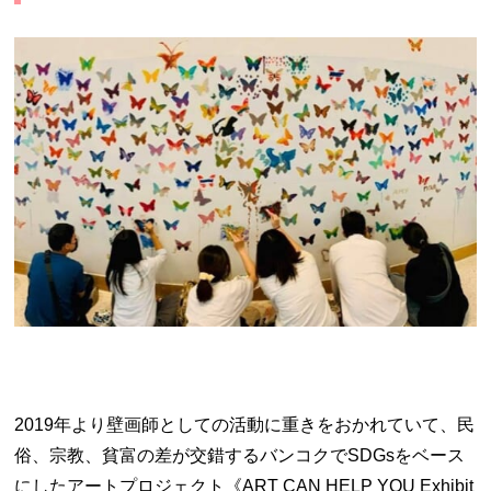
2019年より壁画師としての活動に重きをおかれていて、民
俗、宗教、貧富の差が交錯するバンコクでSDGsをベース
にしたアートプロジェクト《ART CAN HELP YOU Exhibit