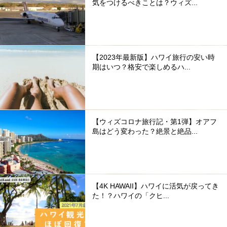
気をつけるべきことは？ウィズ...
【2023年最新版】ハワイ旅行の安い時
期はいつ？格安で楽しめるハ...
【ウィズコロナ旅行記・第1弾】オアフ
島はどう変わった？絶景と絶品...
【4K HAWAII】ハワイに活気が戻ってき
た！？ハワイの「クヒ...