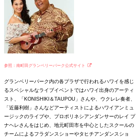
参照：南町田グランベリーパーク公式サイト
グランベリーパーク内の各プラザで行われる
ハワイを感じ
るスペシャルなライブイベントではハワイ出身のアーティ
スト、「KONISHIKI＆TAUPOU」さんや、ウクレレ奏者、
「近藤利樹」さんなど
アーティストによる
ハワイアンミュ
ージックのライブや、プロポリネシアンダンサーのレイ プ
ナヘレさんをはじめ、地元町田市を中心としたスクールの
チームによるフラダンスショーやタヒチアンダンスショ