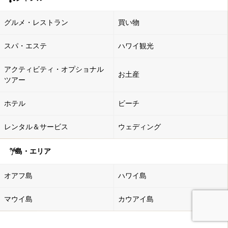
グルメ・レストラン
買い物
スパ・エステ
ハワイ観光
アクティビティ・オプショナル
お土産
ツアー
ホテル
ビーチ
レンタル＆サービス
ウェディング
島・エリア
オアフ島
ハワイ島
マウイ島
カウアイ島