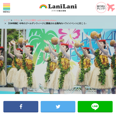
トップ
コラム
ハワイの週末 -with my little ohana-
【GW特集】今年のゴールデンウィークに開催される国内のハワイイベントに行こう♪