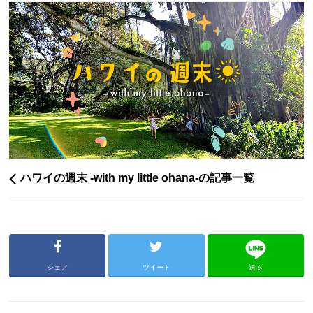
ハワイの週末 -with my little ohana-の記事一覧
シェア
ツイート
送る