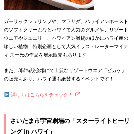
ガーリックシュリンプや、マラサダ、ハワイアンホースト
のソフトクリームなどハワイで人気のグルメや、
リゾート
ウエアやジュエリー、ハワイアン雑貨のほかにハワイ産の
珍しい植物
、特別企画として人気イラストレーターマイテ
ィ スー氏の作品を展示販売もあります。
また、
3階特設会場にて上質なリゾートウエア「ピカケ」
の販売もあり、ハワイ通も絶賛するイベントです！
詳しくはこちらをチェック！
さいたま市宇宙劇場の「スターライトヒーリ
ング in ハワイ」