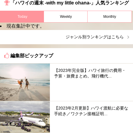
「ハワイの週末 -with my little ohana-」人気ランキング
Today
Weekly
Monthly
現在集計中です。
ジャンル別ランキングはこちら
編集部ピックアップ
【2023年完全版】ハワイ旅行の費用・
予算・旅費まとめ。飛行機代...
【2023年2月更新】ハワイ渡航に必要な
手続き／ワクチン接種証明...