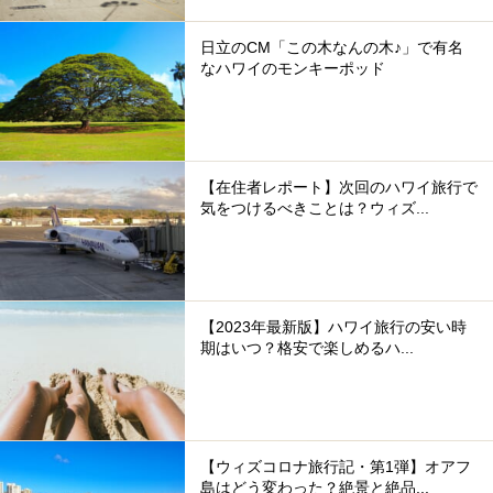
日立のCM「この木なんの木♪」で有名
なハワイのモンキーポッド
【在住者レポート】次回のハワイ旅行で
気をつけるべきことは？ウィズ...
【2023年最新版】ハワイ旅行の安い時
期はいつ？格安で楽しめるハ...
【ウィズコロナ旅行記・第1弾】オアフ
島はどう変わった？絶景と絶品...