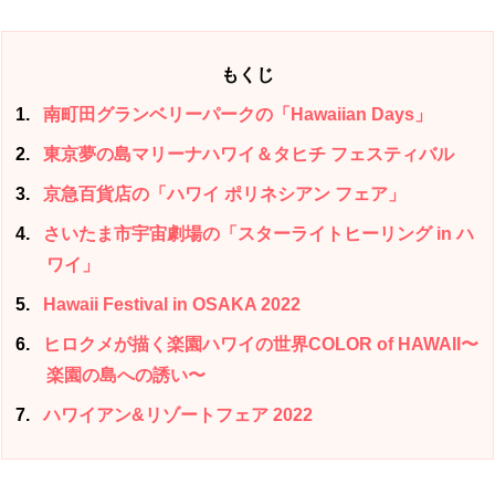
もくじ
1
南町田グランベリーパークの「Hawaiian Days」
2
東京夢の島マリーナハワイ＆タヒチ フェスティバル
3
京急百貨店の「ハワイ ポリネシアン フェア」
4
さいたま市宇宙劇場の「スターライトヒーリング in ハ
ワイ」
5
Hawaii Festival in OSAKA 2022
6
ヒロクメが描く楽園ハワイの世界COLOR of HAWAII〜
楽園の島への誘い〜
7
ハワイアン&リゾートフェア 2022