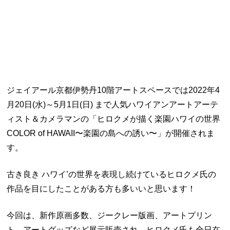
ジェイアール京都伊勢丹10階アートスペースでは2022年
4
月20日(水)～5月1日(日) まで人気ハワイアンアートアーテ
ィスト＆カメラマンの「ヒロクメが描く楽園ハワイの世界
COLOR of HAWAII〜楽園の島への誘い〜」が開催されま
す。
古き良き ハワイ’の世界を表現し続けているヒロクメ氏の
作品を目にしたことがある方も多いいと思います！
今回は、新作原画多数、ジークレー版画、アートプリン
ト、アートグッズなど展示販売され、ヒロクメ氏も全日在