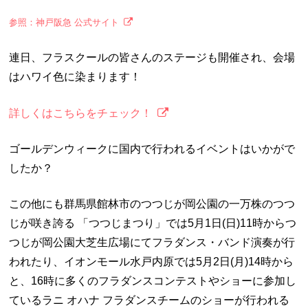
参照：神戸阪急 公式サイト
連日、フラスクールの皆さんのステージも開催され、会場
はハワイ色に染まります！
詳しくはこちらをチェック！
ゴールデンウィークに国内で行われるイベントはいかがで
したか？
この他にも群馬県館林市のつつじが岡公園の一万株のつつ
じが咲き誇る 「つつじまつり」では5月1日(日)11時からつ
つじが岡公園大芝生広場にてフラダンス・バンド演奏が行
われたり、イオンモール水戸内原では5月2日(月)14時から
と、16時に多くのフラダンスコンテストやショーに参加し
ているラニ オハナ フラダンスチームのショーが行われる