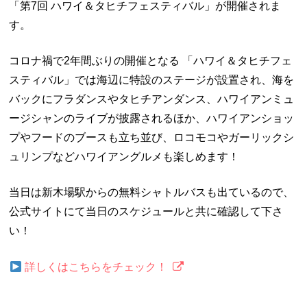
「第7回 ハワイ＆タヒチフェスティバル」が開催されま
す。
コロナ禍で2年間ぶりの開催となる 「ハワイ＆タヒチフェ
スティバル」では海辺に特設のステージが設置され、海を
バックにフラダンスやタヒチアンダンス、ハワイアンミュ
ージシャンのライブが披露されるほか、ハワイアンショッ
プやフードのブースも立ち並び、ロコモコやガーリックシ
ュリンプなどハワイアングルメも楽しめます！
当日は新木場駅からの無料シャトルバスも出ているので、
公式サイトにて当日のスケジュールと共に確認して下さ
い！
詳しくはこちらをチェック！