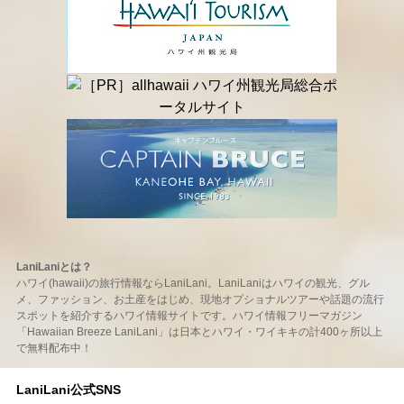
LaniLaniとは？
ハワイ(hawaii)の旅行情報ならLaniLani。LaniLaniはハワイの観光、グル
メ、ファッション、お土産をはじめ、現地オプショナルツアーや話題の流行
スポットを紹介するハワイ情報サイトです。ハワイ情報フリーマガジン
「Hawaiian Breeze LaniLani」は日本とハワイ・ワイキキの計400ヶ所以上
で無料配布中！
LaniLani公式SNS