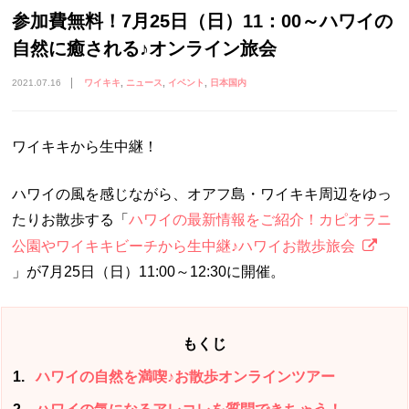
参加費無料！7月25日（日）11：00～ハワイの
自然に癒される♪オンライン旅会
2021.07.16
ワイキキ
ニュース
イベント
日本国内
ワイキキから生中継！
ハワイの風を感じながら、オアフ島・ワイキキ周辺をゆっ
たりお散歩する「
ハワイの最新情報をご紹介！カピオラニ
公園やワイキキビーチから生中継♪ハワイお散歩旅会
」が7月25日（日）11:00～12:30に開催。
もくじ
1
ハワイの自然を満喫♪お散歩オンラインツアー