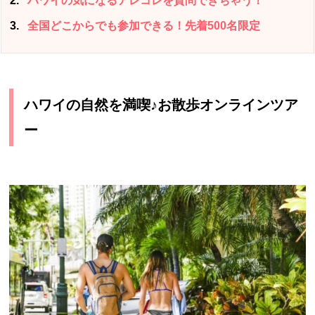
2
ハワイの気になるアレコレを質問できちゃう！
3
全国どこからでも参加できる！先着500名限定
ハワイの自然を満喫♪お散歩オンラインツア
ー