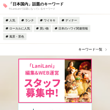
「日本国内」話題のキーワード
今LaniLaniで話題になっているキーワード
人気
ランチ
ワイキキ
ディナー
ローカルに人気
買い物
日本のハワイ関連情報
風景・景色
キーワード一覧