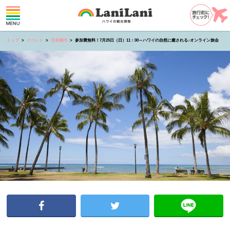
トップ
イベント
日本国内
参加費無料！7月25日（日）11：00～ハワイの自然に癒される♪オンライン旅会