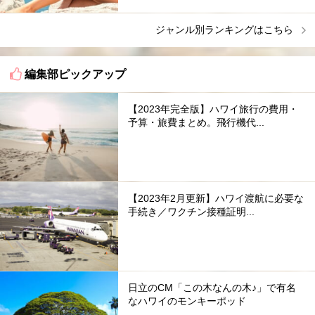
ジャンル別ランキングはこちら
編集部ピックアップ
【2023年完全版】ハワイ旅行の費用・
予算・旅費まとめ。飛行機代...
【2023年2月更新】ハワイ渡航に必要な
手続き／ワクチン接種証明...
日立のCM「この木なんの木♪」で有名
なハワイのモンキーポッド