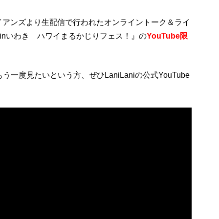
ハワイアンズより生配信で行われたオンライントーク＆ライ
ット inいわき ハワイまるかじりフェス！』の
YouTube限
度見たいという方、ぜひLaniLaniの公式YouTube