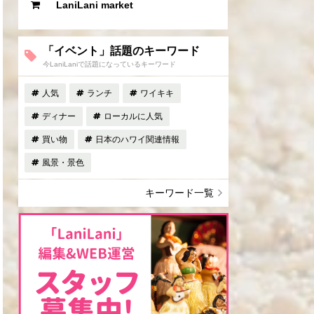
LaniLani market
「イベント」話題のキーワード
今LaniLaniで話題になっているキーワード
人気
ランチ
ワイキキ
ディナー
ローカルに人気
買い物
日本のハワイ関連情報
風景・景色
キーワード一覧