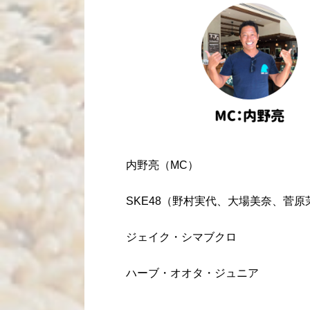
内野亮（
MC
）
SKE48（野村実代、大場美奈、菅原
ジェイク・シマブクロ
ハーブ・オオタ・ジュニア