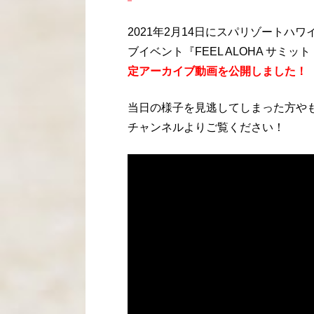
2021年2月14日にスパリゾート
ブイベント『FEEL ALOHA サミ
定アーカイブ動画を公開しました！
当日の様子を見逃してしまった方やもう一
チャンネルよりご覧ください！