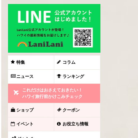
特集
コラム
ニュース
ランキング
これだけはおさえておきたい！
ハワイ旅行前かけこみチェック
ショップ
クーポン
イベント
お役立ち情報