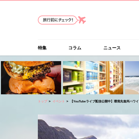
特集
コラム
ニュース
トップ
イベント
【YouTubeライブ配信公開中】環境先進州ハワイ