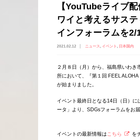
【YouTubeライ
ワイと考えるサステ
インフォーラムを2/
2021.02.12
ニュース
イベント
日本国内
２月８日（月）から、福島県いわき
所において、『第１回
FEEL ALOHA
が始まりました。
イベント最終日となる
14
日（日）に
ータ」より、
SDGs
フォーラムをお
イベントの最新情報は
こちら
を