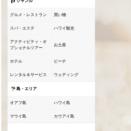
ジャンル
グルメ・レストラン
買い物
スパ・エステ
ハワイ観光
アクティビティ・オ
お土産
プショナルツアー
ホテル
ビーチ
レンタル＆サービス
ウェディング
島・エリア
オアフ島
ハワイ島
マウイ島
カウアイ島