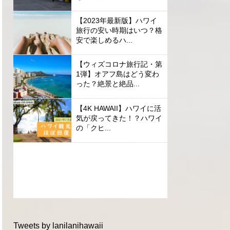
【2023年最新版】ハワイ
旅行の安い時期はいつ？格
安で楽しめるハ...
【ウィズコロナ旅行記・第
1弾】オアフ島はどう変わ
った？絶景と絶品...
【4K HAWAII】ハワイに活
気が戻ってきた！？ハワイ
の「クヒ...
Tweets by lanilanihawaii