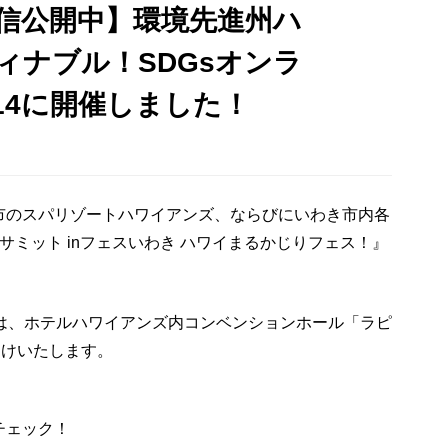
ブ配信公開中】環境先進州ハ
ィナブル！SDGsオンラ
14に開催しました！
市のスパリゾートハワイアンズ、ならびにいわき市内各
サミット
in
フェスいわき ハワイまるかじりフェス！』
は、ホテルハワイアンズ内コンベンションホール「ラピ
届けいたします。
チェック！