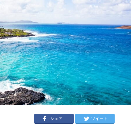
シェア
ツイート