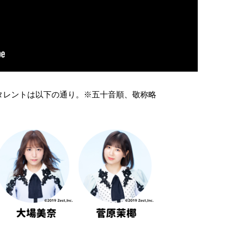
タレントは以下の通り。※五十音順、敬称略