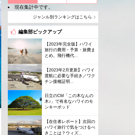
現在集計中です。
ジャンル別ランキングはこちら
編集部ピックアップ
【2023年完全版】ハワイ
旅行の費用・予算・旅費ま
とめ。飛行機代...
【2023年2月更新】ハワイ
渡航に必要な手続き／ワク
チン接種証明...
日立のCM「この木なんの
木♪」で有名なハワイのモ
ンキーポッド
【在住者レポート】次回の
ハワイ旅行で気をつけるべ
きことは？ウィズ...