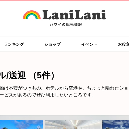
ランキング
ショップ
イベント
お役
ル/送迎
（5件）
動は不安がつきもの。ホテルから空港や、ちょっと離れたショ
ービスがあるのでぜひ利用したいところです。