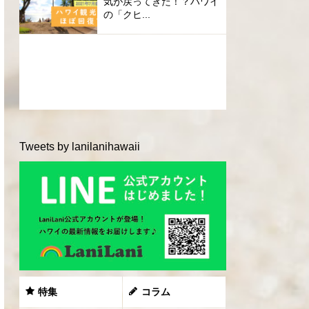
気が戻ってきた！？ハワイ
の「クヒ...
Tweets by lanilanihawaii
特集
コラム