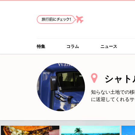
特集
コラム
ニュース
シャト
知らない土地での移
に送迎してくれるサ