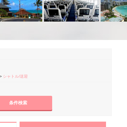
シャトル/送迎
条件検索