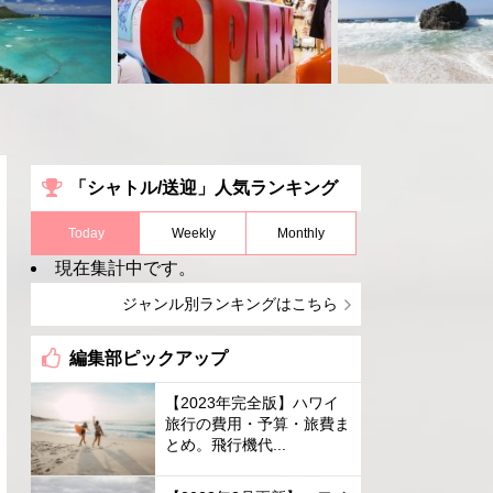
「シャトル/送迎」人気ランキング
Today
Weekly
Monthly
現在集計中です。
ジャンル別ランキングはこちら
編集部ピックアップ
【2023年完全版】ハワイ
旅行の費用・予算・旅費ま
とめ。飛行機代...