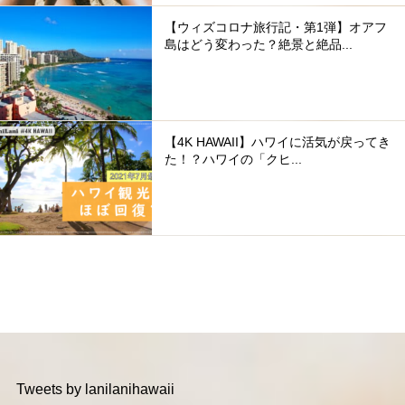
【ウィズコロナ旅行記・第1弾】オアフ
島はどう変わった？絶景と絶品...
【4K HAWAII】ハワイに活気が戻ってき
た！？ハワイの「クヒ...
Tweets by lanilanihawaii