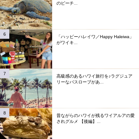
のビーチ...
「ハッピーハレイワ／Happy Haleiwa」
がワイキ...
高級感のあるハワイ旅行を♪ラグジュア
リーなバスローブがあ...
昔ながらのハワイが残るワイアルアの愛
されグルメ 【後編】...