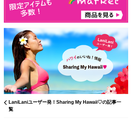
LaniLaniユーザー発！Sharing My Hawaii♡の記事一
覧