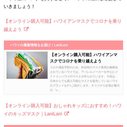
いきましょう！
【オンライン購入可能】ハワイアンマスクでコロナを乗り
越えよう
ハワイの最新情報をお届け！LaniLani
【オンライン購入可能】ハワイアンマ
スクでコロナを乗り越えよう
コロナ感染予防のため、外出時のマスク着用が義務化
されているハワイでは、アパレルメーカーを中心にメ
イドインハワイのマスクが作られています。今回は、
日本からでも購入可能なマスクを販売しているハワイ
のブランドを3つご紹介します。オリジナル生地が魅力
の「レ...
【オンライン購入可能】おしゃれキッズにおすすめ！ハワ
イのキッズマスク｜LaniLani