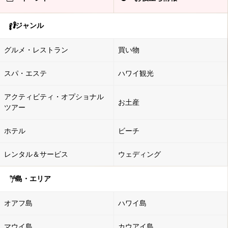
ジャンル
グルメ・レストラン
買い物
スパ・エステ
ハワイ観光
アクティビティ・オプショナル
お土産
ツアー
ホテル
ビーチ
レンタル＆サービス
ウェディング
島・エリア
オアフ島
ハワイ島
マウイ島
カウアイ島