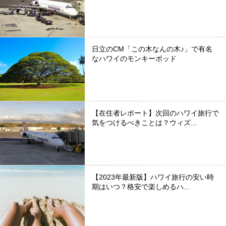
日立のCM「この木なんの木♪」で有名
なハワイのモンキーポッド
【在住者レポート】次回のハワイ旅行で
気をつけるべきことは？ウィズ...
【2023年最新版】ハワイ旅行の安い時
期はいつ？格安で楽しめるハ...