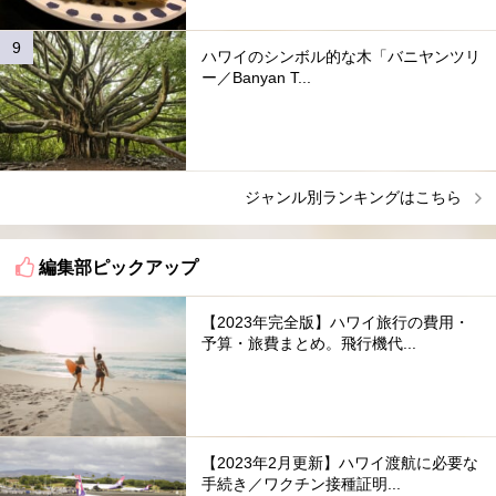
ハワイのシンボル的な木「バニヤンツリ
ー／Banyan T...
ジャンル別ランキングはこちら
編集部ピックアップ
【2023年完全版】ハワイ旅行の費用・
予算・旅費まとめ。飛行機代...
【2023年2月更新】ハワイ渡航に必要な
手続き／ワクチン接種証明...