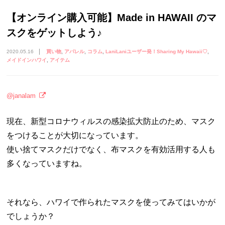
【オンライン購入可能】Made in HAWAII のマ
スクをゲットしよう♪
2020.05.16
買い物
アパレル
コラム
LaniLaniユーザー発！Sharing My Hawaii♡
メイドインハワイ
アイテム
@janalam
現在、新型コロナウィルスの感染拡大防止のため、マスク
をつけることが大切になっています。
使い捨てマスクだけでなく、布マスクを有効活用する人も
多くなっていますね。
それなら、ハワイで作られたマスクを使ってみてはいかが
でしょうか？