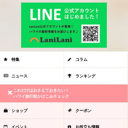
特集
コラム
ニュース
ランキング
これだけはおさえておきたい！
ハワイ旅行前かけこみチェック
ショップ
クーポン
イベント
お役立ち情報