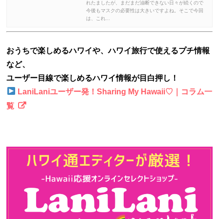
れたましたが、まだまだ油断できない日々が続くので
今後もマスクの必要性は大きいですよね。そこで今回
は、これ...
おうちで楽しめるハワイや、ハワイ旅行で使えるプチ情報
など、
ユーザー目線で楽しめるハワイ情報が目白押し！
LaniLaniユーザー発！Sharing My Hawaii♡｜コラム一
覧