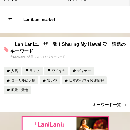
LaniLani market
「LaniLaniユーザー発！Sharing My Hawaii♡」話題の
キーワード
今LaniLaniで話題になっているキーワード
人気
ランチ
ワイキキ
ディナー
ローカルに人気
買い物
日本のハワイ関連情報
風景・景色
キーワード一覧